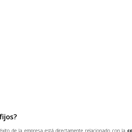
fijos?
l éxito de la empresa está directamente relacionado con la
c