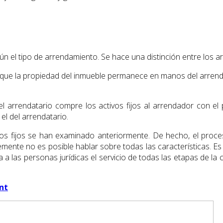
gún el tipo de arrendamiento. Se hace una distinción entre los a
que la propiedad del inmueble permanece en manos del arrendad
l arrendatario compre los activos fijos al arrendador con el 
el del arrendatario.
ctivos fijos se han examinado anteriormente. De hecho, el pr
mente no es posible hablar sobre todas las características. Es 
a a las personas jurídicas el servicio de todas las etapas de la
nt