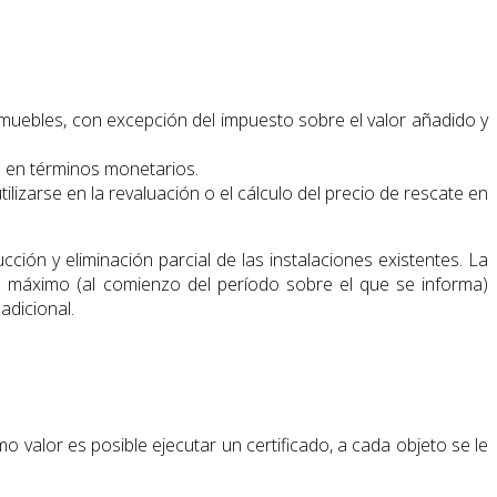
nmuebles, con excepción del impuesto sobre el valor añadido y
ón en términos monetarios.
ilizarse en la revaluación o el cálculo del precio de rescate en
cción y eliminación parcial de las instalaciones existentes. La
mo máximo (al comienzo del período sobre el que se informa)
adicional.
o valor es posible ejecutar un certificado, a cada objeto se le