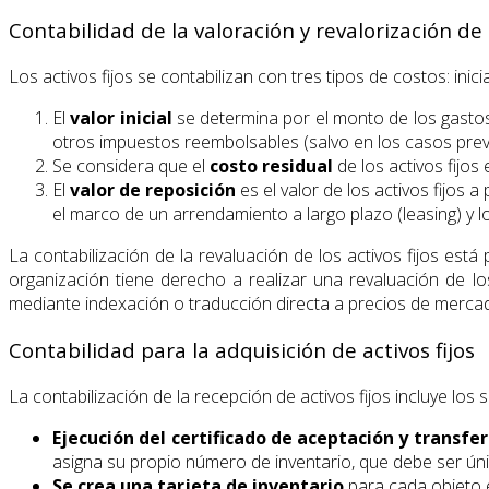
Contabilidad de la valoración y revalorización de l
Los activos fijos se contabilizan con tres tipos de costos: inicia
El
valor inicial
se determina por el monto de los gastos
otros impuestos reembolsables (salvo en los casos previs
Se considera que el
costo residual
de los activos fijos
El
valor de reposición
es el valor de los activos fijos 
el marco de un arrendamiento a largo plazo (leasing) y 
La contabilización de la revaluación de los activos fijos está
organización tiene derecho a realizar una revaluación de l
mediante indexación o traducción directa a precios de mercado
Contabilidad para la adquisición de activos fijos
La contabilización de la recepción de activos fijos incluye los 
Ejecución del certificado de aceptación y transfer
asigna su propio número de inventario, que debe ser úni
Se crea una tarjeta de inventario
para cada objeto e