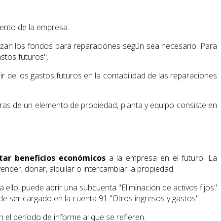
iento de la empresa.
tizan los fondos para reparaciones según sea necesario. Para
stos futuros".
r de los gastos futuros en la contabilidad de las reparaciones
joras de un elemento de propiedad, planta y equipo consiste en
tar beneficios económicos
a la empresa en el futuro. La
ender, donar, alquilar o intercambiar la propiedad.
 ello, puede abrir una subcuenta "Eliminación de activos fijos"
ede ser cargado en la cuenta 91 "Otros ingresos y gastos".
n el período de informe al que se refieren.