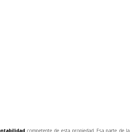
ontabilidad
competente de esta propiedad. Esa parte de la