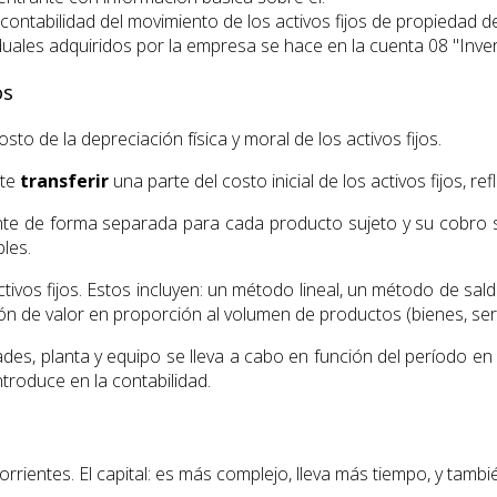
a contabilidad del movimiento de los activos fijos de propiedad
ividuales adquiridos por la empresa se hace en la cuenta 08 "Inve
os
o de la depreciación física y moral de los activos fijos.
ite
transferir
una parte del costo inicial de los activos fijos, r
 de forma separada para cada producto sujeto y su cobro se 
les.
ctivos fijos. Estos incluyen: un método lineal, un método de s
n de valor en proporción al volumen de productos (bienes, serv
des, planta y equipo se lleva a cabo en función del período en 
troduce en la contabilidad.
orrientes. El capital: es más complejo, lleva más tiempo, y tamb