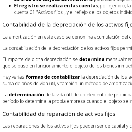
El registro se realiza en las cuentas
, por ejemplo, l
cuenta 01 "Activos fijos", y el reflejo de los objetos ind
Contabilidad de la depreciación de los activos fij
La amortización en este caso se denomina acumulación del cost
La contabilización de la depreciación de los activos fijos perm
El importe de dicha depreciación se
determina
mensualmente
que se puso en funcionamiento el objeto de los bienes inmueb
Hay varias
formas de
contabilizar
la depreciación de los a
suma de años de vida útil, y también un método de amortizació
La
determinación
de la vida útil de un elemento de propieda
período lo determina la propia empresa cuando el objeto se in
Contabilidad de reparación de activos fijos
Las reparaciones de los activos fijos pueden ser de capital y c