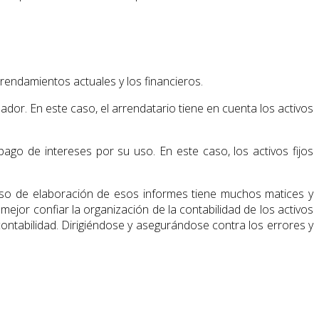
rrendamientos actuales y los financieros.
or. En este caso, el arrendatario tiene en cuenta los activos
pago de intereses por su uso. En este caso, los activos fijos
oceso de elaboración de esos informes tiene muchos matices y
mejor confiar la organización de la contabilidad de los activos
 contabilidad. Dirigiéndose y asegurándose contra los errores y