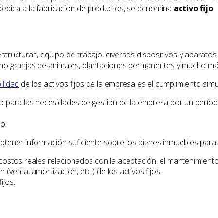
edica a la fabricación de productos, se denomina
activo fijo
.
, estructuras, equipo de trabajo, diversos dispositivos y aparato
omo granjas de animales, plantaciones permanentes y mucho má
ilidad
de los activos fijos de la empresa es el cumplimiento sim
s) o para las necesidades de gestión de la empresa por un perío
o.
es obtener información suficiente sobre los bienes inmuebles par
ostos reales relacionados con la aceptación, el mantenimiento y
(venta, amortización, etc.) de los activos fijos.
ijos.