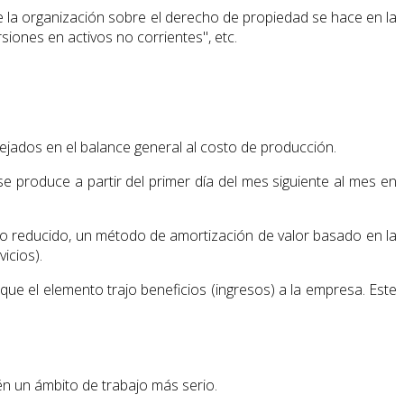
 de la organización sobre el derecho de propiedad se hace en la
rsiones en activos no corrientes", etc.
eflejados en el balance general al costo de producción.
produce a partir del primer día del mes siguiente al mes en
aldo reducido, un método de amortización de valor basado en la
icios).
que el elemento trajo beneficios (ingresos) a la empresa. Este
ién un ámbito de trabajo más serio.