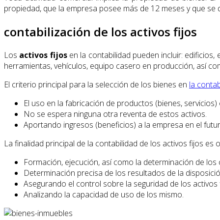
propiedad, que la empresa posee más de 12 meses y que se d
contabilización de los activos fijos
Los
activos fijos
en la contabilidad pueden incluir: edificios
herramientas, vehículos, equipo casero en producción, así c
El criterio principal para la selección de los bienes en
la contab
El uso en la fabricación de productos (bienes, servicio
No se espera ninguna otra reventa de estos activos.
Aportando ingresos (beneficios) a la empresa en el futur
La finalidad principal de la contabilidad de los activos fijos 
Formación, ejecución, así como la determinación de los c
Determinación precisa de los resultados de la disposición 
Asegurando el control sobre la seguridad de los activos f
Analizando la capacidad de uso de los mismo.