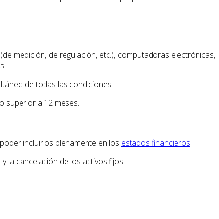
s (de medición, de regulación, etc.), computadoras electrónicas,
s.
ultáneo de todas las condiciones:
do superior a 12 meses.
a poder incluirlos plenamente en los
estados financieros
.
 la cancelación de los activos fijos.