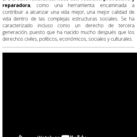
reparadora
, como una herramienta encaminada a
contribuir a alcanzar una vida mejor, una mejor calidad de
vida dentro de las complejas estructuras sociales. Se ha
caracterizado incluso como un derecho de tercera
generación, puesto que ha nacido mucho después que los
derechos civiles, políticos, económicos, sociales y culturales.