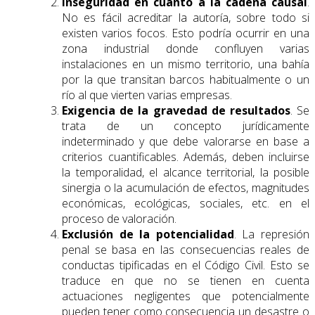
Inseguridad en cuanto a la cadena causal
.
No es fácil acreditar la autoría, sobre todo si
existen varios focos. Esto podría ocurrir en una
zona industrial donde confluyen varias
instalaciones en un mismo territorio, una bahía
por la que transitan barcos habitualmente o un
río al que vierten varias empresas.
Exigencia de la gravedad de resultados
. Se
trata de un concepto jurídicamente
indeterminado y que debe valorarse en base a
criterios cuantificables. Además, deben incluirse
la temporalidad, el alcance territorial, la posible
sinergia o la acumulación de efectos, magnitudes
económicas, ecológicas, sociales, etc. en el
proceso de valoración.
Exclusión de la potencialidad
. La represión
penal se basa en las consecuencias reales de
conductas tipificadas en el Código Civil. Esto se
traduce en que no se tienen en cuenta
actuaciones negligentes que potencialmente
pueden tener como consecuencia un desastre o