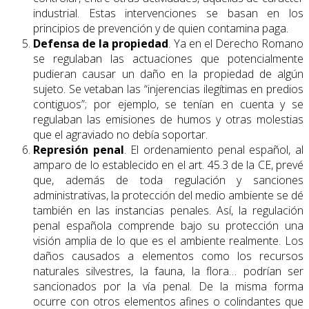
industrial. Estas intervenciones se basan en los
principios de prevención y de quien contamina paga.
Defensa de la propiedad
. Ya en el Derecho Romano
se regulaban las actuaciones que potencialmente
pudieran causar un daño en la propiedad de algún
sujeto. Se vetaban las “injerencias ilegítimas en predios
contiguos”; por ejemplo, se tenían en cuenta y se
regulaban las emisiones de humos y otras molestias
que el agraviado no debía soportar.
Represión penal
. El ordenamiento penal español, al
amparo de lo establecido en el art. 45.3 de la CE, prevé
que, además de toda regulación y sanciones
administrativas, la protección del medio ambiente se dé
también en las instancias penales. Así, la regulación
penal española comprende bajo su protección una
visión amplia de lo que es el ambiente realmente. Los
daños causados a elementos como los recursos
naturales silvestres, la fauna, la flora… podrían ser
sancionados por la vía penal. De la misma forma
ocurre con otros elementos afines o colindantes que