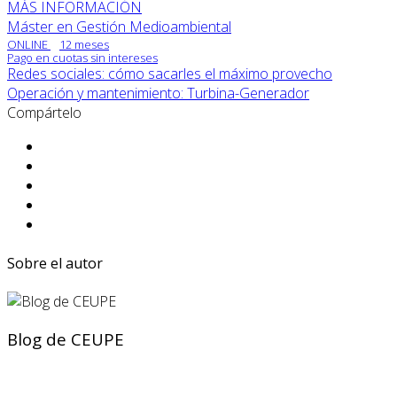
MÁS INFORMACIÓN
Máster en Gestión Medioambiental
ONLINE
12 meses
Pago en cuotas sin intereses
Redes sociales: cómo sacarles el máximo provecho
Operación y mantenimiento: Turbina-Generador
Compártelo
Sobre el autor
Blog de CEUPE