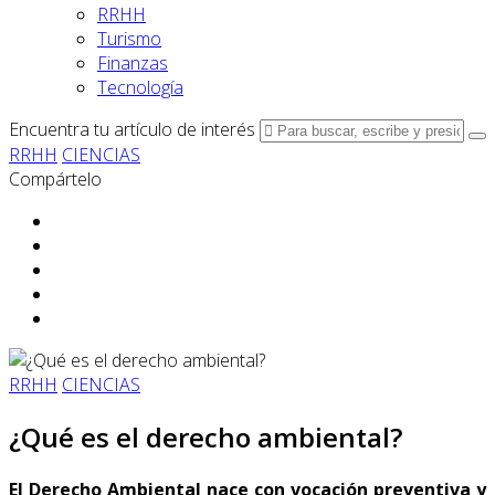
RRHH
Turismo
Finanzas
Tecnología
Encuentra tu artículo de interés
RRHH
CIENCIAS
Compártelo
RRHH
CIENCIAS
¿Qué es el derecho ambiental?
El Derecho Ambiental nace con vocación preventiva y