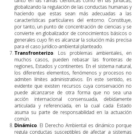
tanto en las ramas científicas como en las jurídicas,
globalizando la regulación de las conductas humanas y
haciendo que estas sean más adecuadas a las
características particulares del entorno. Constituye,
por tanto, un punto de concentración de ciencias y se
convierte en globalizador de conocimientos básicos o
generales cuyo fin es alcanzar la solución más precisa
para el caso jurídico-ambiental planteado.
Transfronterizo
. Los problemas ambientales, en
muchos casos, pueden rebasar las fronteras de
regiones, Estados y continentes. En el sistema natural,
los diferentes elementos, fenómenos y procesos no
admiten límites administrativos. En este sentido, es
evidente que existen recursos cuya conservación no
puede alcanzarse de otra forma que no sea una
acción internacional consensuada, debidamente
articulada y referenciada, en la cual cada Estado
asuma su parte de responsabilidad en la actuación
común.
Dinámico
. El Derecho Ambiental es dinámico porque
regula conductas susceptibles de afectar a sistemas