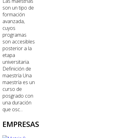
Las maestrías
son un tipo de
formación
avanzada,
cuyos
programas
son accesibles
posterior a la
etapa
universitaria.
Definición de
maestría Una
maestría es un
curso de
posgrado con
una duración
que osc...
EMPRESAS