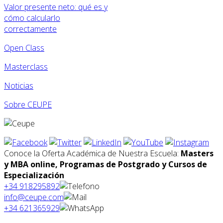
Valor presente neto: qué es y
cómo calcularlo
correctamente
Open Class
Masterclass
Noticias
Sobre CEUPE
Conoce la Oferta Académica de Nuestra Escuela:
Masters
y MBA online, Programas de Postgrado y Cursos de
Especialización
+34 918295892
info@ceupe.com
+34 621365929