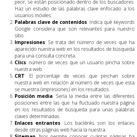
peor, se están posicionado dentro de los buscadores.
Haz un estudio de las palabras clave enfocado a los
usuarios móviles.
Palabras clave de contenidos
: Indica qué keywords
Google considera que son relevantes para nuestro
sitio.
Impresiones
: Se trata del número de veces que ha
aparecido nuestra web en los resultados de búsqueda
para una consulta concreta.
Clics
: número de veces que un usuario pincha sobre
nuestra web.
CRT
: El porcentaje de veces que pinchan sobre
nuestra web en relación al número de veces que esta
se muestra (impresiones) en los resultados.
Posición media
: Sería la media entre las diferentes
posiciones entre las que ha fluctuado nuestra página
en los resultados de búsqueda para unas palabras
claves determinadas.
Enlaces entrantes
. Los backlinks son los enlaces
desde otras páginas web hacia la nuestra.
Sitemap
. Nos permite conocer cuántas páginas ha