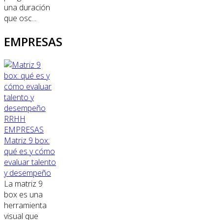
una duración
que osc...
EMPRESAS
RRHH
EMPRESAS
Matriz 9 box:
qué es y cómo
evaluar talento
y desempeño
La matriz 9
box es una
herramienta
visual que