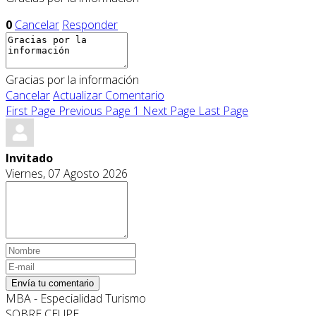
0
Cancelar
Responder
Gracias por la información
Cancelar
Actualizar Comentario
First Page
Previous Page
1
Next Page
Last Page
Invitado
Viernes, 07 Agosto 2026
Envía tu comentario
MBA - Especialidad Turismo
SOBRE CEUPE