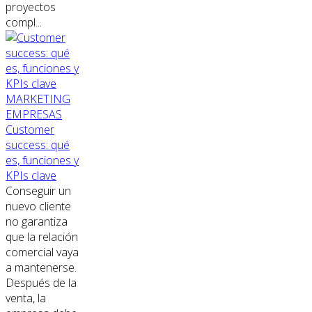
proyectos
compl...
MARKETING
EMPRESAS
Customer
success: qué
es, funciones y
KPIs clave
Conseguir un
nuevo cliente
no garantiza
que la relación
comercial vaya
a mantenerse.
Después de la
venta, la