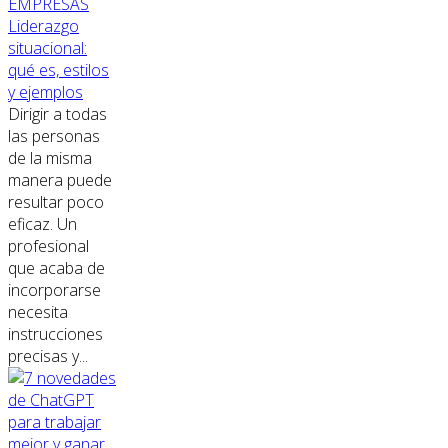
EMPRESAS
Liderazgo
situacional:
qué es, estilos
y ejemplos
Dirigir a todas
las personas
de la misma
manera puede
resultar poco
eficaz. Un
profesional
que acaba de
incorporarse
necesita
instrucciones
precisas y...