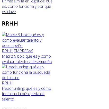
Primera milla en logística: qué
es, cómo funciona y por qué
es clave
RRHH
RRHH
EMPRESAS
Matriz 9 box: qué es y cómo
evaluar talento y desempeño
RRHH
Headhunting: qué es y cómo
funciona la búsqueda de
talento