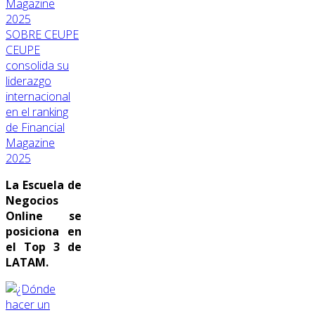
SOBRE CEUPE
CEUPE
consolida su
liderazgo
internacional
en el ranking
de Financial
Magazine
2025
La Escuela de
Negocios
Online se
posiciona en
el Top 3 de
LATAM.