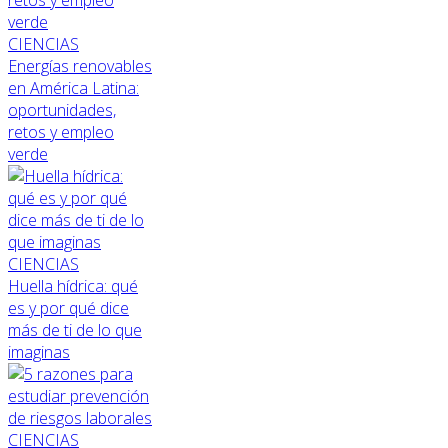
CIENCIAS
Energías renovables
en América Latina:
oportunidades,
retos y empleo
verde
CIENCIAS
Huella hídrica: qué
es y por qué dice
más de ti de lo que
imaginas
CIENCIAS