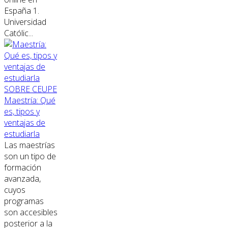
España 1.
Universidad
Católic...
SOBRE CEUPE
Maestría: Qué
es, tipos y
ventajas de
estudiarla
Las maestrías
son un tipo de
formación
avanzada,
cuyos
programas
son accesibles
posterior a la