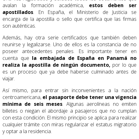
avalan la formación académica,
estos deben ser
apostillados
. En España, el Ministerio de Justicia se
encarga de la apostilla o sello que certifica que las firmas
son auténticas.
Además, hay otra serie certificados que también deben
reunirse y legalizarse. Uno de ellos es la constancia de no
poseer antecedentes penales. Es importante tener en
cuenta que
la embajada de España en Panamá no
realiza la apostilla de ningún documento,
por lo que
es un proceso que ya debe haberse culminado antes de
viajar.
Así mismo, para entrar sin inconvenientes a la nación
centroamericana,
el pasaporte debe tener una vigencia
mínima de seis meses
. Algunas aerolíneas no emiten
billetes o niegan el abordaje a pasajeros que no cumplan
con esta condición. El mismo principio se aplica para realizar
cualquier trámite con miras regularizar el estatus migratorio
y optar a la residencia.