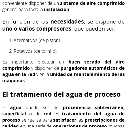
conveniente disponer de un
sistema
de aire comprimido
general para toda la
instalación
.
En función de las
necesidades
, se dispone de
uno o varios compresores
, que pueden ser:
Alternativos (de pistón).
Rotativos (de tornillo).
Es importante efectuar un
buen secado del aire
comprimido
y disponer de
purgadores
automáticos de
agua en la red
y en la
unidad de mantenimiento de las
máquinas
.
El tratamiento del agua de proceso
El
agua
puede ser de
procedencia subterránea,
superficial
o de
red
. El
tratamiento del agua de
proceso
se realiza para
satisfacer
las
prescripciones de
calidad
en una serie de
operaciones de
proceso
, muchas