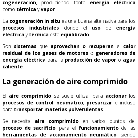
cogeneración
, produciendo tanto
energía eléctrica
como
térmica
y
vapor
.
La
cogeneración in situ
es una buena alternativa para los
procesos industriales
donde el
uso
de
energía
eléctrica
y
térmica
está
equilibrado
.
Son
sistemas
que
aprovechan o recuperan
el
calor
residual de los gases de motores
o
generadores de
energía eléctrica
para la
producción de vapor
o
agua
caliente
.
La generación de aire comprimido
El
aire comprimido
se suele utilizar para
accionar
los
procesos de control neumático
,
presurizar
e incluso
para
transportar
materias pulverulentas
.
Se necesita
aire comprimido
en varios puntos del
proceso de sacrificio
, para el
funcionamiento
de las
herramientas de accionamiento neumático
, siendo