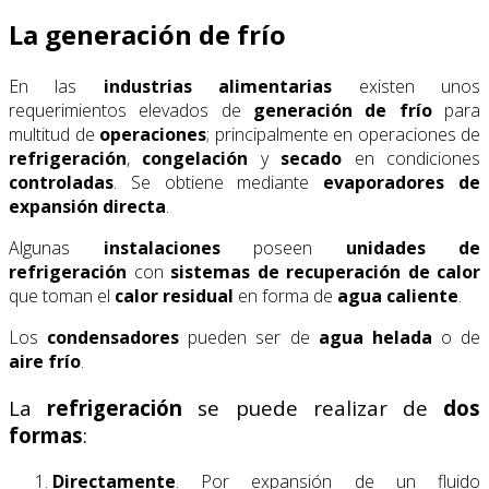
La generación de frío
En las
industrias alimentarias
existen unos
requerimientos elevados de
generación de frío
para
multitud de
operaciones
; principalmente en operaciones de
refrigeración
,
congelación
y
secado
en condiciones
controladas
. Se obtiene mediante
evaporadores de
expansión directa
.
Algunas
instalaciones
poseen
unidades de
refrigeración
con
sistemas de recuperación de calor
que toman el
calor residual
en forma de
agua caliente
.
Los
condensadores
pueden ser de
agua helada
o de
aire frío
.
La
refrigeración
se puede realizar de
dos
formas
:
Directamente
. Por expansión de un fluido