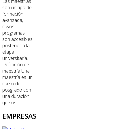
Las maestrías
son un tipo de
formación
avanzada,
cuyos
programas
son accesibles
posterior a la
etapa
universitaria.
Definición de
maestría Una
maestría es un
curso de
posgrado con
una duración
que osc...
EMPRESAS