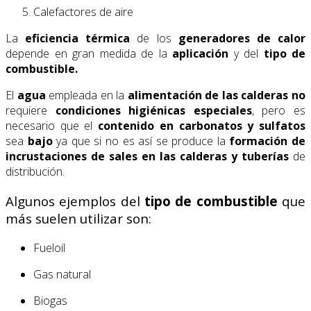
Calefactores de aire
La
eficiencia térmica
de los
generadores de calor
depende en gran medida de la
aplicación
y del
tipo de
combustible.
El
agua
empleada en la
alimentación
de las calderas
no
requiere
condiciones higiénicas
especiales
, pero es
necesario que el
contenido en carbonatos y sulfatos
sea
bajo
ya que si no es así se produce la
formación de
incrustaciones de sales en las calderas y tuberías
de
distribución.
Algunos ejemplos del
tipo de combustible
que
más suelen utilizar son:
Fueloil
Gas natural
Biogas