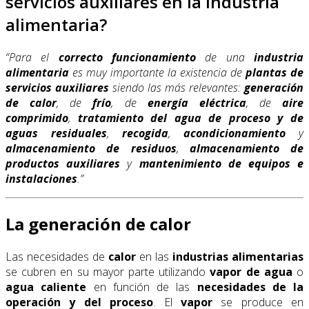
servicios auxiliares en la industria
alimentaria?
“Para el
correcto funcionamiento
de una
industria
alimentaria
es muy importante la existencia de
plantas de
servicios auxiliares
siendo las más relevantes:
generación
de calor
, de
frío
, de
energía eléctrica
, de
aire
comprimido
,
tratamiento del agua de proceso
y de
aguas residuales
,
recogida
,
acondicionamiento
y
almacenamiento de residuos
,
almacenamiento de
productos
auxiliares
y
mantenimiento de equipos e
instalaciones
.”
La generación de calor
Las necesidades de
calor
en las
industrias alimentarias
se cubren en su mayor parte utilizando
vapor de agua
o
agua caliente
en función de las
necesidades de la
operación y del proceso
. El
vapor
se produce en