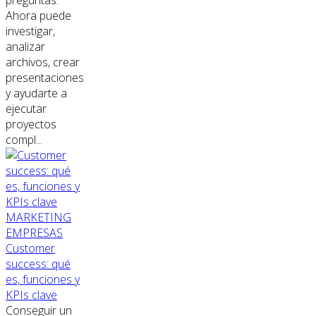
preguntas.
Ahora puede
investigar,
analizar
archivos, crear
presentaciones
y ayudarte a
ejecutar
proyectos
compl...
MARKETING
EMPRESAS
Customer
success: qué
es, funciones y
KPIs clave
Conseguir un