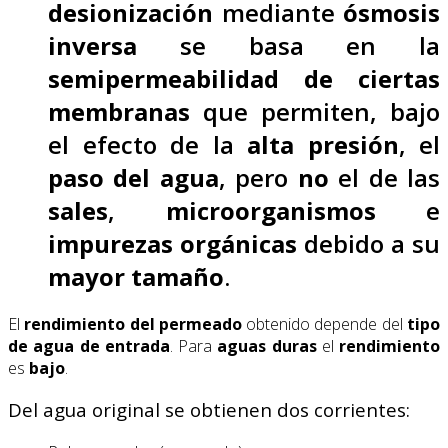
desionización
mediante
ósmosis
inversa
se basa en la
semipermeabilidad
de ciertas
membranas
que permiten, bajo
el efecto de la
alta
presión
, el
paso del agua
, pero
no
el de las
sales
,
microorganismos
e
impurezas
orgánicas
debido a su
mayor tamaño
.
El
rendimiento del permeado
obtenido depende del
tipo
de agua de entrada
. Para
aguas duras
el
rendimiento
es
bajo
.
Del agua original se obtienen dos corrientes: