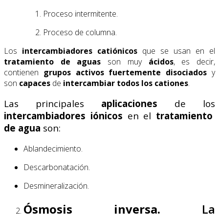
Proceso intermitente.
Proceso de columna.
Los
intercambiadores catiónicos
que se usan en el
tratamiento de aguas
son muy
ácidos
, es decir,
contienen
grupos activos fuertemente disociados
y
son
capaces
de
intercambiar
todos los cationes
.
Las principales
aplicaciones
de los
intercambiadores iónicos
en el
tratamiento
de agua
son:
Ablandecimiento.
Descarbonatación.
Desmineralización.
Ósmosis inversa.
La