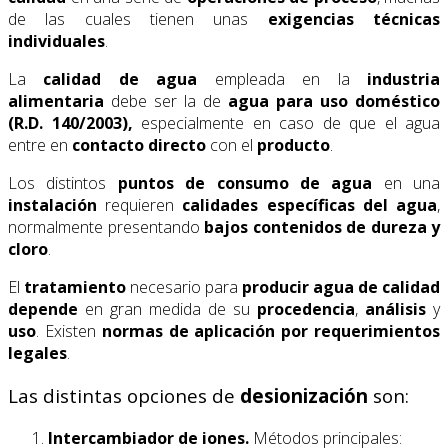
de las cuales tienen unas
exigencias técnicas
individuales
.
La
calidad de agua
empleada en la
industria
alimentaria
debe ser la de
agua para uso
doméstico
(R.D. 140/2003),
especialmente en caso de que el agua
entre en
contacto directo
con el
producto
.
Los distintos
puntos de consumo de agua
en una
instalación
requieren
calidades específicas
del agua
,
normalmente presentando
bajos contenidos de dureza y
cloro
.
El
tratamiento
necesario para
producir agua de calidad
depende
en gran medida de su
procedencia
,
análisis
y
uso
. Existen
normas de aplicación por requerimientos
legales
.
Las distintas opciones de
desionización
son:
Intercambiador de iones.
Métodos principales: