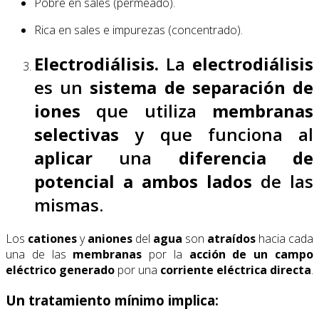
Pobre en sales (permeado).
Rica en sales e impurezas (concentrado).
Electrodiálisis.
La
electrodiálisis
es un
sistema de separación de
iones
que utiliza
membranas
selectivas
y que funciona al
aplicar
una
diferencia de
potencial a ambos
lados
de las
mismas.
Los
cationes
y
aniones
del
agua
son
atraídos
hacia cada
una de las
membranas
por la
acción de un campo
eléctrico
generado
por una
corriente eléctrica directa
.
Un tratamiento mínimo implica: