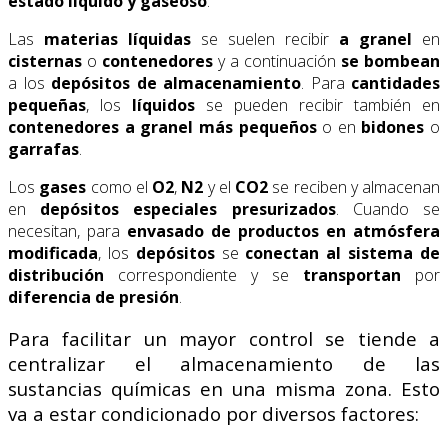
estado líquido y gaseoso
.
Las
materias líquidas
se suelen recibir
a granel
en
cisternas
o
contenedores
y a continuación
se
bombean
a los
depósitos de almacenamiento
. Para
cantidades
pequeñas
, los
líquidos
se pueden recibir también en
contenedores
a granel
más pequeños
o en
bidones
o
garrafas
.
Los
gases
como el
O2
,
N2
y el
CO2
se reciben y almacenan
en
depósitos especiales
presurizados
. Cuando se
necesitan, para
envasado de productos en atmósfera
modificada
, los
depósitos
se
conectan al sistema de
distribución
correspondiente y se
transportan
por
diferencia de presión
.
Para facilitar un mayor control se tiende a
centralizar el almacenamiento de las
sustancias químicas en una misma zona. Esto
va a estar condicionado por diversos factores: