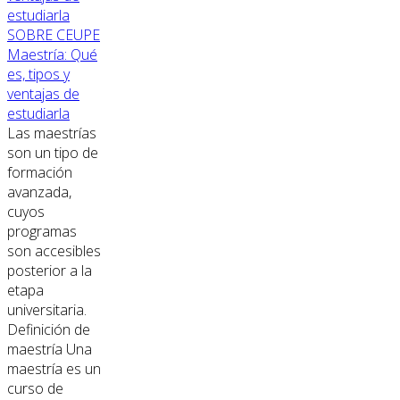
SOBRE CEUPE
Maestría: Qué
es, tipos y
ventajas de
estudiarla
Las maestrías
son un tipo de
formación
avanzada,
cuyos
programas
son accesibles
posterior a la
etapa
universitaria.
Definición de
maestría Una
maestría es un
curso de