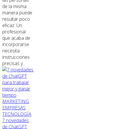
de la misma
manera puede
resultar poco
eficaz. Un
profesional
que acaba de
incorporarse
necesita
instrucciones
precisas y...
MARKETING
EMPRESAS
TECNOLOGÍA
7 novedades
de ChatGPT