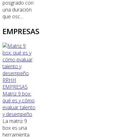
posgrado con
una duración
que osc...
EMPRESAS
RRHH
EMPRESAS
Matriz 9 box:
qué es y cómo
evaluar talento
y desempeño
La matriz 9
box es una
herramienta