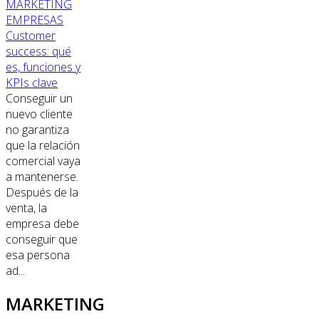
MARKETING
EMPRESAS
Customer
success: qué
es, funciones y
KPIs clave
Conseguir un
nuevo cliente
no garantiza
que la relación
comercial vaya
a mantenerse.
Después de la
venta, la
empresa debe
conseguir que
esa persona
ad...
MARKETING