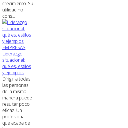
crecimiento. Su
utilidad no
cons...
EMPRESAS
Liderazgo
situacional:
qué es, estilos
y ejemplos
Dirigir a todas
las personas
de la misma
manera puede
resultar poco
eficaz. Un
profesional
que acaba de