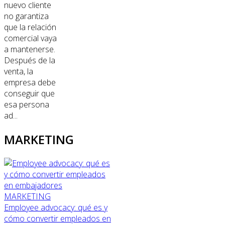
nuevo cliente
no garantiza
que la relación
comercial vaya
a mantenerse.
Después de la
venta, la
empresa debe
conseguir que
esa persona
ad...
MARKETING
MARKETING
Employee advocacy: qué es y
cómo convertir empleados en