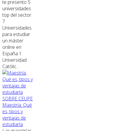
te presento 5
universidades
top del sector.
7
Universidades
para estudiar
un máster
online en
España 1.
Universidad
Católic...
SOBRE CEUPE
Maestría: Qué
es, tipos y
ventajas de
estudiarla
Las maestrías