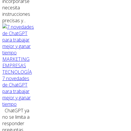
incorporarse
necesita
instrucciones
precisas y...
MARKETING
EMPRESAS
TECNOLOGÍA
7 novedades
de ChatGPT
para trabajar
mejor y ganar
tiempo
ChatGPT ya
no se limita a
responder
preguntas.