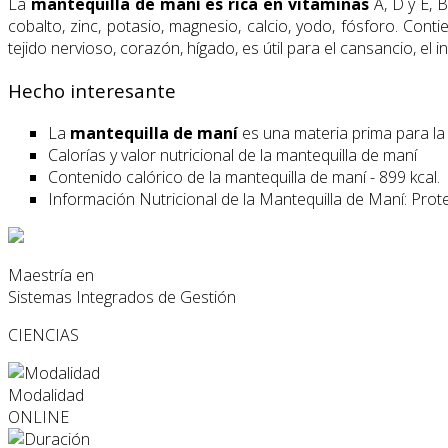
La
mantequilla de maní es rica en vitaminas
A, D y E, B
cobalto, zinc, potasio, magnesio, calcio, yodo, fósforo. Cont
tejido nervioso, corazón, hígado, es útil para el cansancio, el
Hecho interesante
La
mantequilla de maní
es una materia prima para la p
Calorías y valor nutricional de la mantequilla de maní
Contenido calórico de la mantequilla de maní - 899 kcal.
Información Nutricional de la Mantequilla de Maní: Prot
Maestría en
Sistemas Integrados de Gestión
CIENCIAS
Modalidad
ONLINE