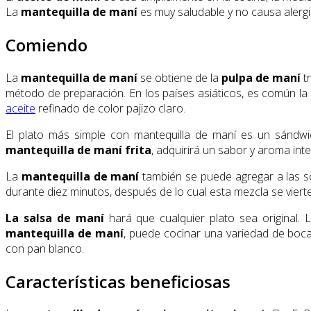
La
mantequilla de maní
es muy saludable y no causa alergi
Comiendo
La
mantequilla de maní
se obtiene de la
pulpa de maní
t
método de preparación. En los países asiáticos, es común la
aceite
refinado de color pajizo claro.
El plato más simple con mantequilla de maní es un sándwic
mantequilla de maní frita
, adquirirá un sabor y aroma int
La
mantequilla de maní
también se puede agregar a las s
durante diez minutos, después de lo cual esta mezcla se vierte 
La salsa de maní
hará que cualquier plato sea original. 
mantequilla de maní
, puede cocinar una variedad de boca
con pan blanco.
Características beneficiosas