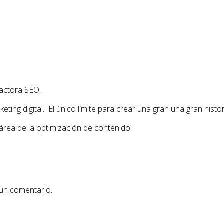
actora SEO.
ing digital. El único límite para crear una gran una gran histor
área de la optimización de contenido.
 un comentario.