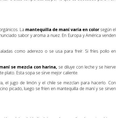
 orgánicos. La
mantequilla de maní varía en color
según el
onunciado sabor y aroma a nuez. En Europa y América venden
aladas como aderezo o se usa para freír. Si fríes pollo en
maní se mezcla con harina,
se diluye con leche y se hierve
e plato. Esta sopa se sirve mejor caliente.
ya, el jugo de limón y el chile se mezclan para hacerlo. Con
no picado, luego se fríen en mantequilla de maní y se sirven