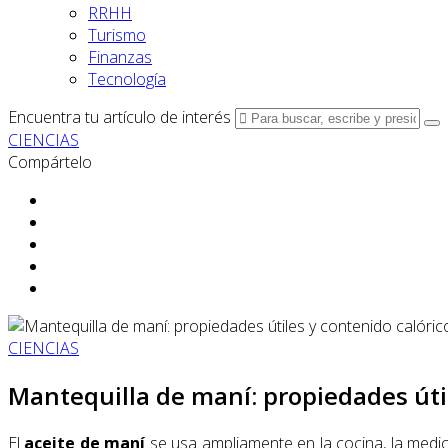
RRHH
Turismo
Finanzas
Tecnología
Encuentra tu artículo de interés
CIENCIAS
Compártelo
CIENCIAS
Mantequilla de maní: propiedades útil
El
aceite de maní
se usa ampliamente en la cocina, la medic