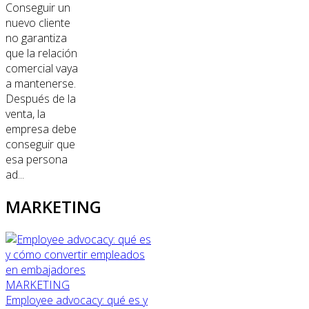
Conseguir un
nuevo cliente
no garantiza
que la relación
comercial vaya
a mantenerse.
Después de la
venta, la
empresa debe
conseguir que
esa persona
ad...
MARKETING
MARKETING
Employee advocacy: qué es y