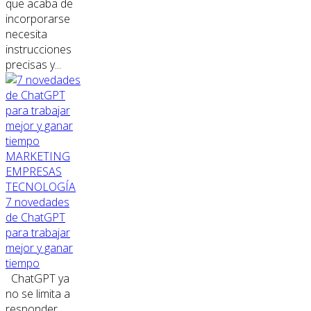
que acaba de
incorporarse
necesita
instrucciones
precisas y...
MARKETING
EMPRESAS
TECNOLOGÍA
7 novedades
de ChatGPT
para trabajar
mejor y ganar
tiempo
ChatGPT ya
no se limita a
responder