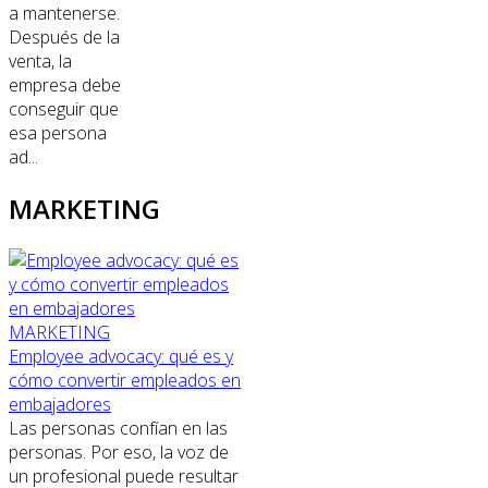
a mantenerse.
Después de la
venta, la
empresa debe
conseguir que
esa persona
ad...
MARKETING
MARKETING
Employee advocacy: qué es y
cómo convertir empleados en
embajadores
Las personas confían en las
personas. Por eso, la voz de
un profesional puede resultar