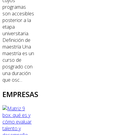
cuyos
programas
son accesibles
posterior a la
etapa
universitaria.
Definición de
maestría Una
maestría es un
curso de
posgrado con
una duración
que osc...
EMPRESAS