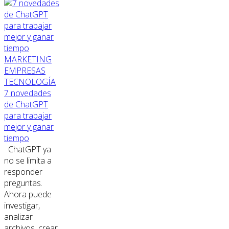
MARKETING
EMPRESAS
TECNOLOGÍA
7 novedades
de ChatGPT
para trabajar
mejor y ganar
tiempo
ChatGPT ya
no se limita a
responder
preguntas.
Ahora puede
investigar,
analizar
archivos, crear