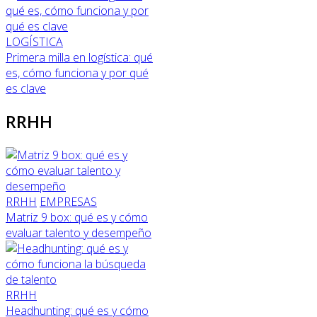
LOGÍSTICA
Primera milla en logística: qué
es, cómo funciona y por qué
es clave
RRHH
RRHH
EMPRESAS
Matriz 9 box: qué es y cómo
evaluar talento y desempeño
RRHH
Headhunting: qué es y cómo