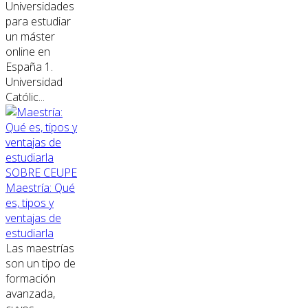
Universidades
para estudiar
un máster
online en
España 1.
Universidad
Católic...
SOBRE CEUPE
Maestría: Qué
es, tipos y
ventajas de
estudiarla
Las maestrías
son un tipo de
formación
avanzada,