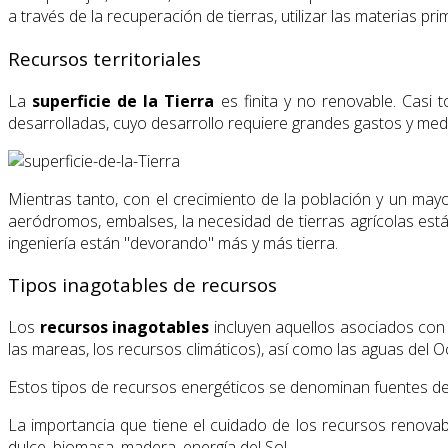
a través de la recuperación de tierras, utilizar las materias 
Recursos territoriales
La
superficie de la Tierra
es finita y no renovable. Casi 
desarrolladas, cuyo desarrollo requiere grandes gastos y medio
Mientras tanto, con el crecimiento de la población y un mayo
aeródromos, embalses, la necesidad de tierras agrícolas es
ingeniería están "devorando" más y más tierra.
Tipos inagotables de recursos
Los
recursos inagotables
incluyen aquellos asociados con
las mareas, los recursos climáticos), así como las aguas del 
Estos tipos de recursos energéticos se denominan fuentes d
La importancia que tiene el cuidado de los recursos renova
dulce, biomasa, madera, energía del Sol.