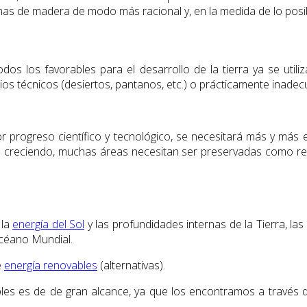
primas de madera de modo más racional y, en la medida de lo posi
todos los favorables para el desarrollo de la tierra ya se ut
s técnicos (desiertos, pantanos, etc.) o prácticamente inadecua
r progreso científico y tecnológico, se necesitará más y más 
tá creciendo, muchas áreas necesitan ser preservadas como res
 la
energía del Sol
y las profundidades internas de la Tierra, las 
Océano Mundial.
e
energía renovables
(alternativas).
bles es de de gran alcance, ya que los encontramos a través