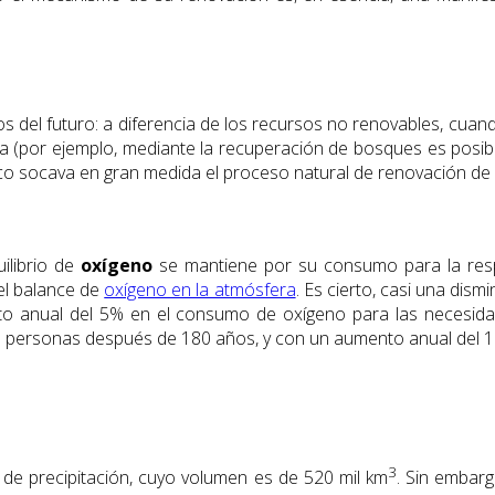
del futuro: a diferencia de los recursos no renovables, cuan
da (por ejemplo, mediante la recuperación de bosques es posib
gico socava en gran medida el proceso natural de renovación de 
uilibrio de
oxígeno
se mantiene por su consumo para la respi
del balance de
oxígeno en la atmósfera
. Es cierto, casi una dis
to anual del 5% en el consumo de oxígeno para las necesidade
de las personas después de 180 años, y con un aumento anual del
3
de precipitación, cuyo volumen es de 520 mil km
. Sin embarg