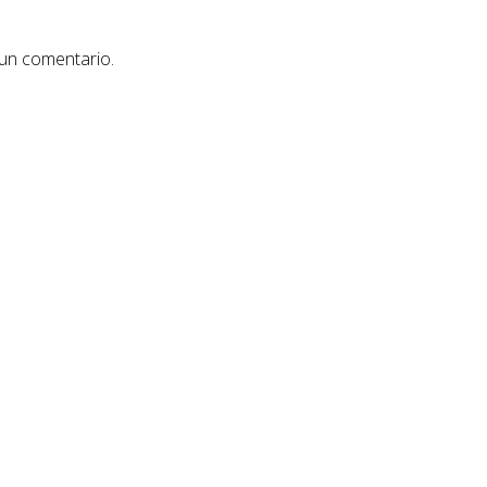
 un comentario.