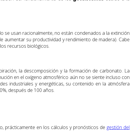
do se usan racionalmente, no están condenados a la extinción
le aumentar su productividad y rendimiento de madera). Cabe
los recursos biológicos.
ración, la descomposición y la formación de carbonato. La
minución en el oxígeno atmosférico aún no se siente incluso con
s industriales y energéticas, su contenido en la atmósfera
 10%, después de 100 años.
o, prácticamente en los cálculos y pronósticos de
gestión del