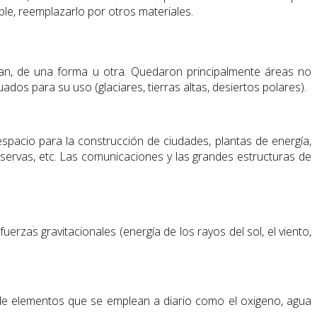
ble, reemplazarlo por otros materiales.
ilizan, de una forma u otra. Quedaron principalmente áreas no
dos para su uso (glaciares, tierras altas, desiertos polares).
espacio para la construcción de ciudades, plantas de energía,
ervas, etc. Las comunicaciones y las grandes estructuras de
fuerzas gravitacionales (energía de los rayos del sol, el viento,
 de elementos que se emplean a diario como el oxigeno, agua