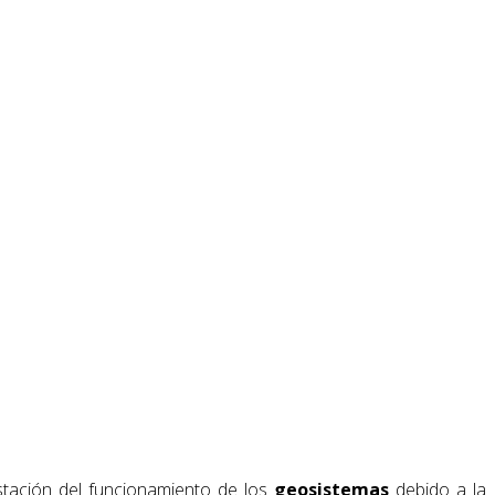
tación del funcionamiento de los
geosistemas
debido a la