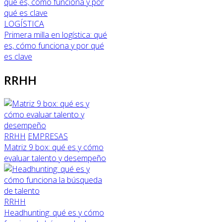
LOGÍSTICA
Primera milla en logística: qué
es, cómo funciona y por qué
es clave
RRHH
RRHH
EMPRESAS
Matriz 9 box: qué es y cómo
evaluar talento y desempeño
RRHH
Headhunting: qué es y cómo