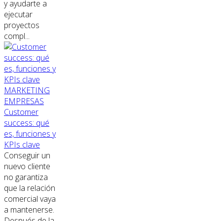
y ayudarte a
ejecutar
proyectos
compl...
MARKETING
EMPRESAS
Customer
success: qué
es, funciones y
KPIs clave
Conseguir un
nuevo cliente
no garantiza
que la relación
comercial vaya
a mantenerse.
Después de la