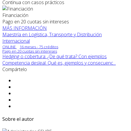
Continua con casos prácticos
Financiación
Pago en 20 cuotas sin intereses
MÁS INFORMACIÓN
Maestría en Logística, Transporte y Distribución
Internacional
ONLINE
16 meses - 75 créditos
Pago en 20 cuotas sin intereses
Hedging o cobertura: ¿De qué trata? Con ejemplos
Competencia desleal: Qué es, ejemplos y consecuenc...
Compártelo
Sobre el autor