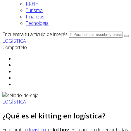
RRHH
Turismo
Finanzas
Tecnología
Encuentra tu artículo de interés
LOGÍSTICA
Compártelo
LOGÍSTICA
¿Qué es el kitting en logística?
En el ámbito
logístico
, el
kitting
es la acción de reunir todas