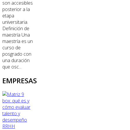
son accesibles
posterior a la
etapa
universitaria.
Definición de
maestría Una
maestría es un
curso de
posgrado con
una duración
que osc...
EMPRESAS
RRHH