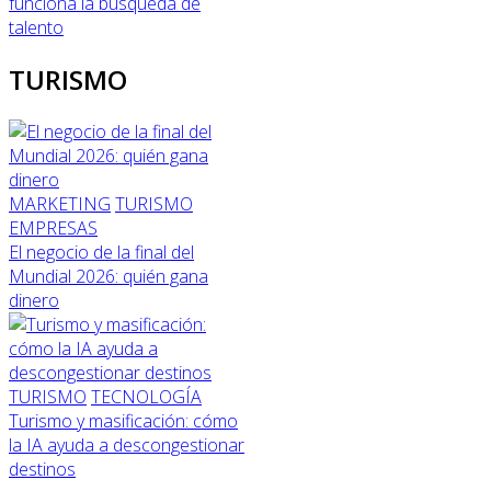
funciona la búsqueda de
talento
TURISMO
MARKETING
TURISMO
EMPRESAS
El negocio de la final del
Mundial 2026: quién gana
dinero
TURISMO
TECNOLOGÍA
Turismo y masificación: cómo
la IA ayuda a descongestionar
destinos