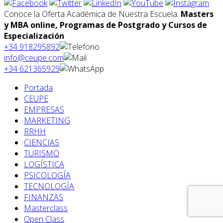
Conoce la Oferta Académica de Nuestra Escuela:
Masters
y MBA online, Programas de Postgrado y Cursos de
Especialización
+34 918295892
info@ceupe.com
+34 621365929
Portada
CEUPE
EMPRESAS
MARKETING
RRHH
CIENCIAS
TURISMO
LOGÍSTICA
PSICOLOGÍA
TECNOLOGÍA
FINANZAS
Masterclass
Open Class