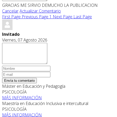
GRACIAS ME SIRVIO DEMUCHO LA PUBLICACION
Cancelar
Actualizar Comentario
First Page
Previous Page
1
Next Page
Last Page
Invitado
Viernes, 07 Agosto 2026
Envía tu comentario
Máster en Educación y Pedagogía
PSICOLOGÍA
MÁS INFORMACIÓN
Maestría en Educación Inclusiva e intercultural
PSICOLOGÍA
MÁS INFORMACIÓN