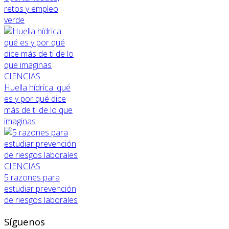
retos y empleo
verde
CIENCIAS
Huella hídrica: qué
es y por qué dice
más de ti de lo que
imaginas
CIENCIAS
5 razones para
estudiar prevención
de riesgos laborales
Síguenos