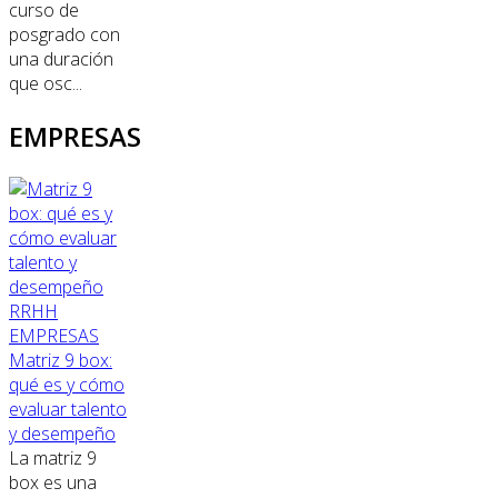
curso de
posgrado con
una duración
que osc...
EMPRESAS
RRHH
EMPRESAS
Matriz 9 box:
qué es y cómo
evaluar talento
y desempeño
La matriz 9
box es una