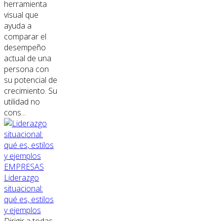
herramienta
visual que
ayuda a
comparar el
desempeño
actual de una
persona con
su potencial de
crecimiento. Su
utilidad no
cons...
EMPRESAS
Liderazgo
situacional:
qué es, estilos
y ejemplos
Dirigir a todas