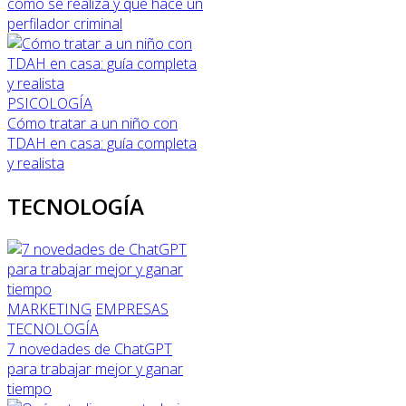
cómo se realiza y qué hace un
perfilador criminal
PSICOLOGÍA
Cómo tratar a un niño con
TDAH en casa: guía completa
y realista
TECNOLOGÍA
MARKETING
EMPRESAS
TECNOLOGÍA
7 novedades de ChatGPT
para trabajar mejor y ganar
tiempo