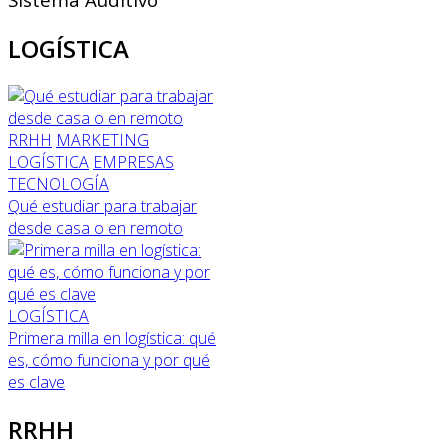
LOGÍSTICA
RRHH
MARKETING
LOGÍSTICA
EMPRESAS
TECNOLOGÍA
Qué estudiar para trabajar
desde casa o en remoto
LOGÍSTICA
Primera milla en logística: qué
es, cómo funciona y por qué
es clave
RRHH