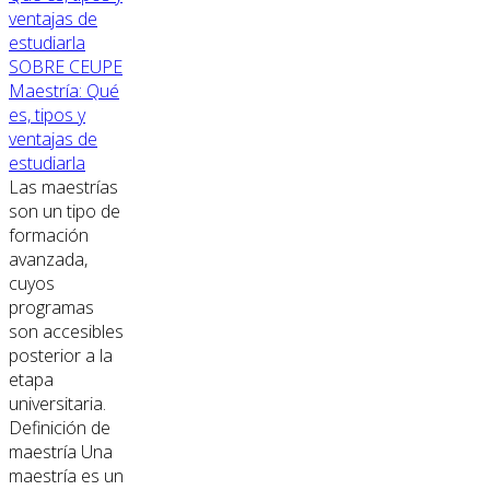
SOBRE CEUPE
Maestría: Qué
es, tipos y
ventajas de
estudiarla
Las maestrías
son un tipo de
formación
avanzada,
cuyos
programas
son accesibles
posterior a la
etapa
universitaria.
Definición de
maestría Una
maestría es un