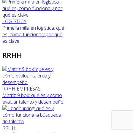
LOGÍSTICA
Primera milla en logística: qué
es, cómo funciona y por qué
es clave
RRHH
RRHH
EMPRESAS
Matriz 9 box: qué es y cómo
evaluar talento y desempeño
RRHH