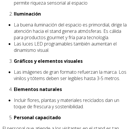
permite riqueza sensorial al espacio
Iluminación
La buena iluminación del espacio es primordial, dirige la
atención hacia el stand genera atmósferas. Es cálida
para productos gourmet y fría para tecnología.
Las luces LED programables también aumentan el
dinamismo visual.
Gráficos y elementos visuales
Las imágenes de gran formato refuerzan la marca. Los
vinilos y tótems deben ser legibles hasta 3-5 metros.
Elementos naturales
Incluir flores, plantas y materiales reciclados dan un
toque de frescura y sostenibilidad.
Personal capacitado
El personal que atiende a los visitantes en el stand es tan