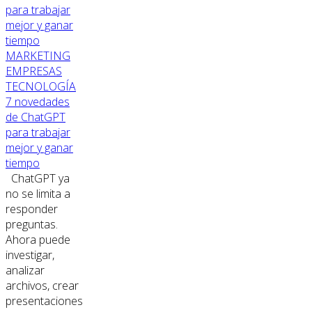
MARKETING
EMPRESAS
TECNOLOGÍA
7 novedades
de ChatGPT
para trabajar
mejor y ganar
tiempo
ChatGPT ya
no se limita a
responder
preguntas.
Ahora puede
investigar,
analizar
archivos, crear
presentaciones