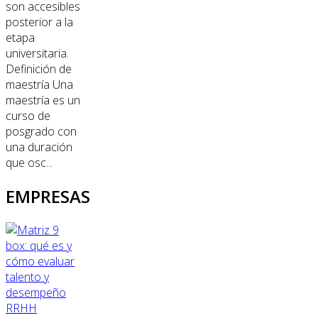
son accesibles
posterior a la
etapa
universitaria.
Definición de
maestría Una
maestría es un
curso de
posgrado con
una duración
que osc...
EMPRESAS
RRHH