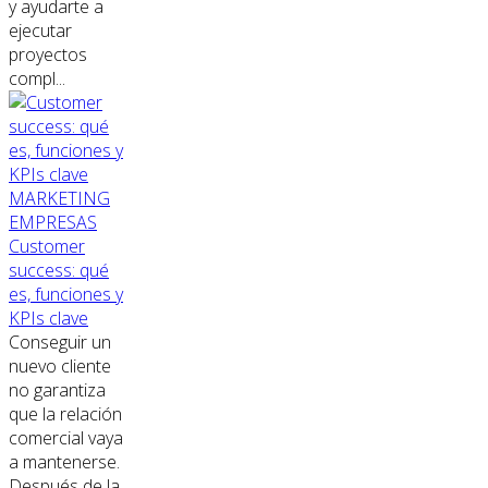
y ayudarte a
ejecutar
proyectos
compl...
MARKETING
EMPRESAS
Customer
success: qué
es, funciones y
KPIs clave
Conseguir un
nuevo cliente
no garantiza
que la relación
comercial vaya
a mantenerse.
Después de la