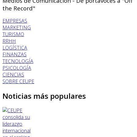
Medios de Comunicación - De portavoces a "Off
the Record"
EMPRESAS
MARKETING
TURISMO
RRHH
LOGÍSTICA
FINANZAS
TECNOLOGÍA
PSICOLOGÍA
CIENCIAS
SOBRE CEUPE
Noticias más populares