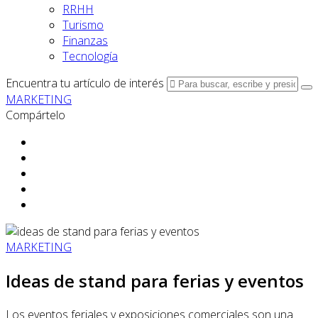
RRHH
Turismo
Finanzas
Tecnología
Encuentra tu artículo de interés
MARKETING
Compártelo
MARKETING
Ideas de stand para ferias y eventos
Los eventos feriales y exposiciones comerciales son una