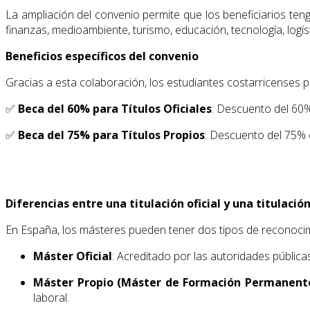
La ampliación del convenio permite que los beneficiarios te
finanzas, medioambiente, turismo, educación, tecnología, logíst
Beneficios específicos del convenio
Gracias a esta colaboración, los estudiantes costarricenses 
✅
Beca del 60% para Títulos Oficiales
: Descuento del 60%
✅
Beca del 75% para Títulos Propios
: Descuento del 75% e
Diferencias entre una titulación oficial y una titulació
En España, los másteres pueden tener dos tipos de reconoci
Máster Oficial
: Acreditado por las autoridades pública
Máster Propio (Máster de Formación Permanent
laboral.