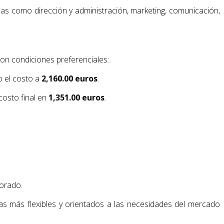
as como dirección y administración, marketing, comunicación,
on condiciones preferenciales:
o el costo a
2,160.00 euros
.
costo final en
1,351.00 euros
.
torado.
mas más flexibles y orientados a las necesidades del mercado