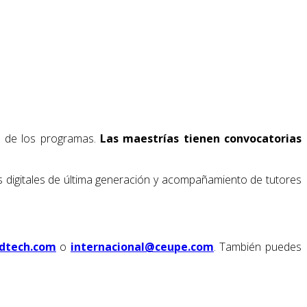
cio de los programas.
Las maestrías tienen convocatorias
s digitales de última generación y acompañamiento de tutores
dtech.com
o
internacional@ceupe.com
. También puedes