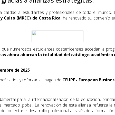
racias a alianzas estratégicas.
a calidad a estudiantes y profesionales de todo el mundo.
 y Culto (MREC) de Costa Rica
, ha renovado su convenio ed
do que numerosos estudiantes costarricenses accedan a prog
ecas ahora abarcan la totalidad del catálogo académico
iembre de 2025
neficiarios y reforzar la imagen de
CEUPE - European Busines
damental para la internacionalización de la educación, brin
l mercado global. La renovación de esta alianza refuerza la
de fomentar el desarrollo profesional a través de la formación 