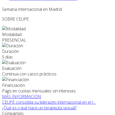
Semana Internacional en Madrid
SOBRE CEUPE
Modalidad
PRESENCIAL
Duración
5 días
Evaluación
Continua con casos prácticos
Financiación
Pago en cuotas mensuales sin intereses
MÁS INFORMACIÓN
CEUPE consolida su liderazgo internacional en el r...
¿Qué es y qué hace un terapeuta sexual?
Compártelo