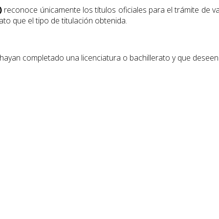
)
reconoce únicamente los títulos oficiales para el trámite de 
to que el tipo de titulación obtenida.
 hayan completado una licenciatura o bachillerato y que desee