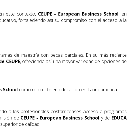
En este contexto,
CEUPE - European Business School
, en
ucativo, fortaleciendo así su compromiso con el acceso a la
ramas de maestría con becas parciales. En su más reciente
 de CEUPE
, ofreciendo así una mayor variedad de opciones de
s School
como referente en educación en Latinoamérica.
dando a los profesionales costarricenses acceso a programas
 misión de
CEUPE - European Business School
y de
EDUCA
superior de calidad.