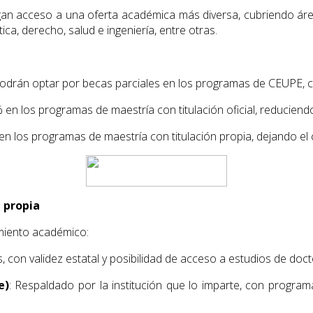
ngan acceso a una oferta académica más diversa, cubriendo áre
ica, derecho, salud e ingeniería, entre otras.
podrán optar por becas parciales en los programas de CEUPE, c
 en los programas de maestría con titulación oficial, reduciend
n los programas de maestría con titulación propia, dejando el 
n propia
miento académico:
s, con validez estatal y posibilidad de acceso a estudios de doc
e)
: Respaldado por la institución que lo imparte, con progra