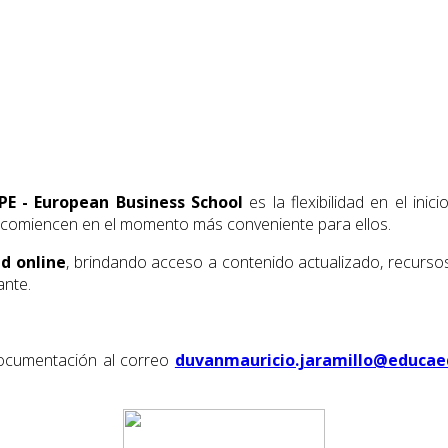
PE - European Business School
es la flexibilidad en el ini
s comiencen en el momento más conveniente para ellos.
d online
, brindando acceso a contenido actualizado, recurso
ante.
 documentación al correo
duvanmauricio.jaramillo@educae