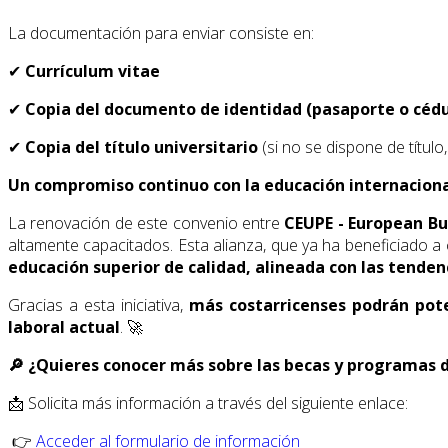
La documentación para enviar consiste en:
✔
Currículum vitae
✔
Copia del documento de identidad (pasaporte o cédu
✔
Copia del título universitario
(si no se dispone de título
Un compromiso continuo con la educación internacion
La renovación de este convenio entre
CEUPE - European Bu
altamente capacitados. Esta alianza, que ya ha beneficiado a
educación superior de calidad, alineada con las tende
Gracias a esta iniciativa,
más costarricenses podrán pote
laboral actual
. 🚀
🔎 ¿Quieres conocer más sobre las becas y programas d
📩 Solicita más información a través del siguiente enlace:
👉
Acceder al formulario de información