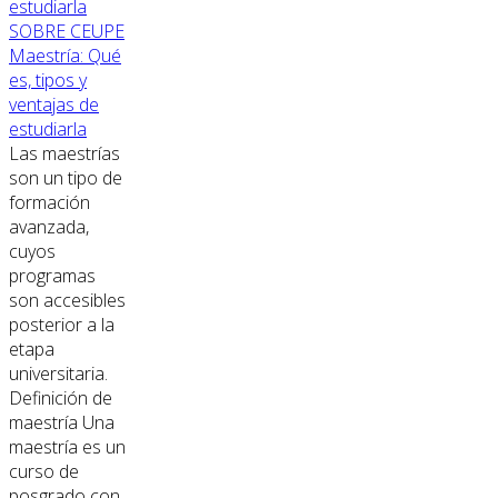
SOBRE CEUPE
Maestría: Qué
es, tipos y
ventajas de
estudiarla
Las maestrías
son un tipo de
formación
avanzada,
cuyos
programas
son accesibles
posterior a la
etapa
universitaria.
Definición de
maestría Una
maestría es un
curso de
posgrado con