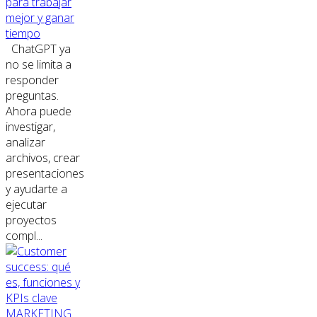
para trabajar
mejor y ganar
tiempo
ChatGPT ya
no se limita a
responder
preguntas.
Ahora puede
investigar,
analizar
archivos, crear
presentaciones
y ayudarte a
ejecutar
proyectos
compl...
MARKETING