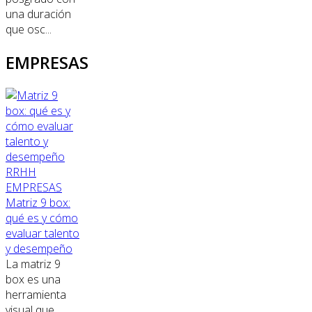
una duración
que osc...
EMPRESAS
RRHH
EMPRESAS
Matriz 9 box:
qué es y cómo
evaluar talento
y desempeño
La matriz 9
box es una
herramienta
visual que