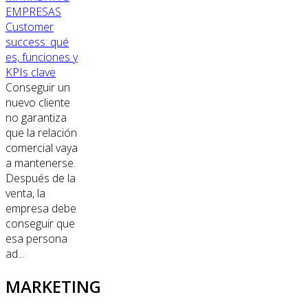
EMPRESAS
Customer
success: qué
es, funciones y
KPIs clave
Conseguir un
nuevo cliente
no garantiza
que la relación
comercial vaya
a mantenerse.
Después de la
venta, la
empresa debe
conseguir que
esa persona
ad...
MARKETING