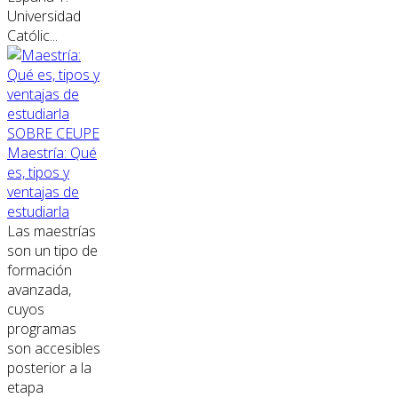
Universidad
Católic...
SOBRE CEUPE
Maestría: Qué
es, tipos y
ventajas de
estudiarla
Las maestrías
son un tipo de
formación
avanzada,
cuyos
programas
son accesibles
posterior a la
etapa