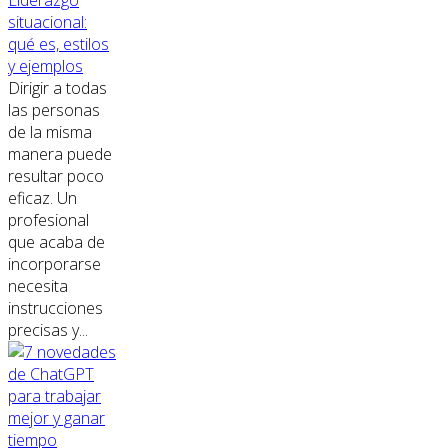
Liderazgo
situacional:
qué es, estilos
y ejemplos
Dirigir a todas
las personas
de la misma
manera puede
resultar poco
eficaz. Un
profesional
que acaba de
incorporarse
necesita
instrucciones
precisas y...