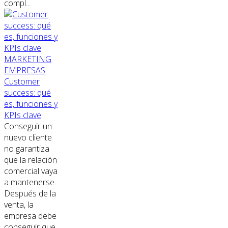
compl...
MARKETING
EMPRESAS
Customer
success: qué
es, funciones y
KPIs clave
Conseguir un
nuevo cliente
no garantiza
que la relación
comercial vaya
a mantenerse.
Después de la
venta, la
empresa debe
conseguir que