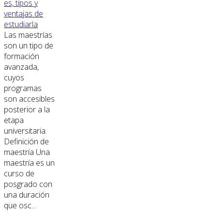
es, tipos y
ventajas de
estudiarla
Las maestrías
son un tipo de
formación
avanzada,
cuyos
programas
son accesibles
posterior a la
etapa
universitaria.
Definición de
maestría Una
maestría es un
curso de
posgrado con
una duración
que osc...