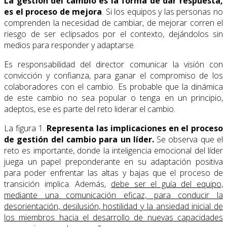
La gestión del cambio es la forma de dar respuesta,
es el proceso de mejora
. Si los equipos y las personas no
comprenden la necesidad de cambiar, de mejorar corren el
riesgo de ser eclipsados por el contexto, dejándolos sin
medios para responder y adaptarse.
Es responsabilidad del director comunicar la visión con
convicción y confianza, para ganar el compromiso de los
colaboradores con el cambio. Es probable que la dinámica
de este cambio no sea popular o tenga en un principio,
adeptos, ese es parte del reto liderar el cambio.
La figura 1.
Representa las implicaciones en el proceso
de gestión del cambio para un líder.
Se observa que el
reto es importante, donde la inteligencia emocional del líder
juega un papel preponderante en su adaptación positiva
para poder enfrentar las altas y bajas que el proceso de
transición implica. Además,
debe ser el guía del equipo,
mediante una comunicación eficaz, para conducir la
desorientación, desilusión, hostilidad y la ansiedad inicial de
los miembros hacia el desarrollo de nuevas capacidades