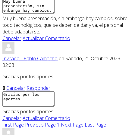
Muy buena presentación, sin embargo hay cambios, sobre
todo tecnológicos, que se deben de dar y ya, el personal
debe adapatarse.
Cancelar
Actualizar Comentario
Invitado - Pablo Camacho
en Sábado, 21 Octubre 2023
02:03
Gracias por los aportes.
0
Cancelar
Responder
Gracias por los aportes.
Cancelar
Actualizar Comentario
First Page
Previous Page
1
Next Page
Last Page