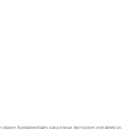
n pilares fundamentales para tomar decisiones estratégicas