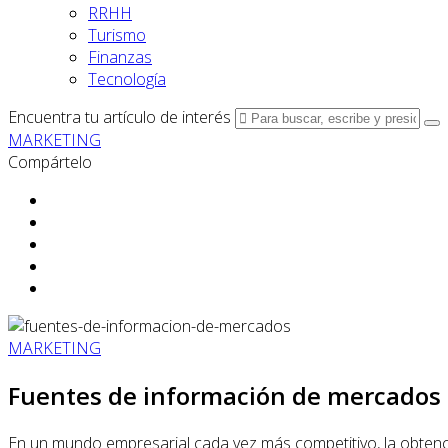
RRHH
Turismo
Finanzas
Tecnología
Encuentra tu artículo de interés
MARKETING
Compártelo
MARKETING
Fuentes de información de mercados
En un mundo empresarial cada vez más competitivo, la obtenc