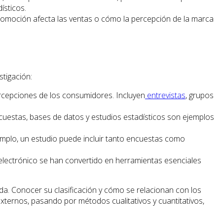
ísticos.
romoción afecta las ventas o cómo la percepción de la marca
stigación:
rcepciones de los consumidores. Incluyen
entrevistas
, grupos
cuestas, bases de datos y estudios estadísticos son ejemplos
jemplo, un estudio puede incluir tanto encuestas como
o electrónico se han convertido en herramientas esenciales
a. Conocer su clasificación y cómo se relacionan con los
xternos, pasando por métodos cualitativos y cuantitativos,