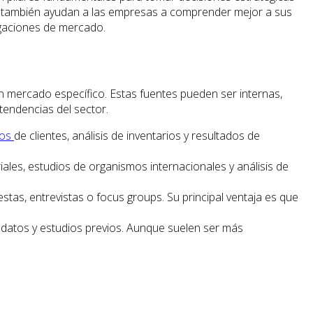
que también ayudan a las empresas a comprender mejor a sus
igaciones de mercado.
 mercado específico. Estas fuentes pueden ser internas,
tendencias del sector.
tos
de clientes, análisis de inventarios y resultados de
ales, estudios de organismos internacionales y análisis de
as, entrevistas o focus groups. Su principal ventaja es que
 datos y estudios previos. Aunque suelen ser más