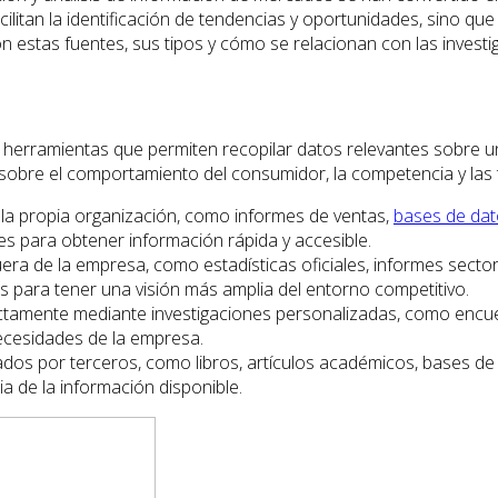
cilitan la identificación de tendencias y oportunidades, sino 
on estas fuentes, sus tipos y cómo se relacionan con las invest
erramientas que permiten recopilar datos relevantes sobre un
s sobre el comportamiento del consumidor, la competencia y las 
la propia organización, como informes de ventas,
bases de da
s para obtener información rápida y accesible.
a de la empresa, como estadísticas oficiales, informes sectori
s para tener una visión más amplia del entorno competitivo.
tamente mediante investigaciones personalizadas, como encuest
necesidades de la empresa.
ados por terceros, como libros, artículos académicos, bases de
ia de la información disponible.