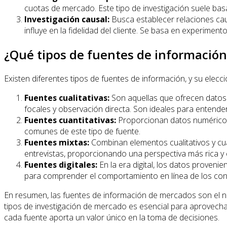
cuotas de mercado. Este tipo de investigación suele bas
Investigación causal:
Busca establecer relaciones cau
influye en la fidelidad del cliente. Se basa en experimen
¿Qué tipos de fuentes de información
Existen diferentes tipos de fuentes de información, y su elecc
Fuentes cualitativas:
Son aquellas que ofrecen datos
focales y observación directa. Son ideales para entende
Fuentes cuantitativas:
Proporcionan datos numéricos q
comunes de este tipo de fuente.
Fuentes mixtas:
Combinan elementos cualitativos y cua
entrevistas, proporcionando una perspectiva más rica y
Fuentes digitales:
En la era digital, los datos proven
para comprender el comportamiento en línea de los co
En resumen, las fuentes de información de mercados son el na
tipos de investigación de mercado es esencial para aprovechar
cada fuente aporta un valor único en la toma de decisiones.