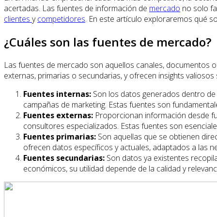
acertadas. Las fuentes de información de
mercado
no solo fa
clientes
y
competidores
. En este artículo exploraremos qué s
¿Cuáles son las fuentes de mercado?
Las fuentes de mercado son aquellos canales, documentos o h
externas, primarias o secundarias, y ofrecen insights valioso
Fuentes internas:
Son los datos generados dentro de 
campañas de marketing. Estas fuentes son fundamentale
Fuentes externas:
Proporcionan información desde fuer
consultores especializados. Estas fuentes son esenciale
Fuentes primarias:
Son aquellas que se obtienen direc
ofrecen datos específicos y actuales, adaptados a las 
Fuentes secundarias:
Son datos ya existentes recopil
económicos, su utilidad depende de la calidad y relevanc