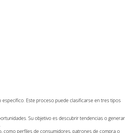
específico. Este proceso puede clasificarse en tres tipos
portunidades. Su objetivo es descubrir tendencias o generar
.
do, como perfiles de consumidores, patrones de compra o