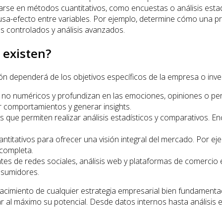
arse en métodos cuantitativos, como encuestas o análisis estad
sa-efecto entre variables. Por ejemplo, determine cómo una p
tos controlados y análisis avanzados.
 existen?
ión dependerá de los objetivos específicos de la empresa o inve
 no numéricos y profundizan en las emociones, opiniones o pe
r comportamientos y generar insights.
ue permiten realizar análisis estadísticos y comparativos. En
ntitativos para ofrecer una visión integral del mercado. Por e
 completa.
ientes de redes sociales, análisis web y plataformas de comerci
nsumidores.
cimiento de cualquier estrategia empresarial bien fundamentad
 al máximo su potencial. Desde datos internos hasta análisis e