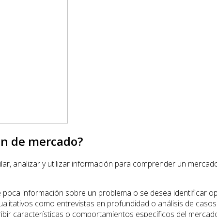
ión de mercado?
ar, analizar y utilizar información para comprender un mercado 
e poca información sobre un problema o se desea identificar o
alitativos como entrevistas en profundidad o análisis de casos
ibir características o comportamientos específicos del merca