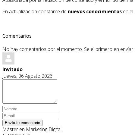
Apasionada por la redacción de contenido y el mundo del market
En actualización constante de
nuevos conocimientos
en el 
Comentarios
No hay comentarios por el momento. Se el primero en enviar
Invitado
Jueves, 06 Agosto 2026
Envía tu comentario
Máster en Marketing Digital