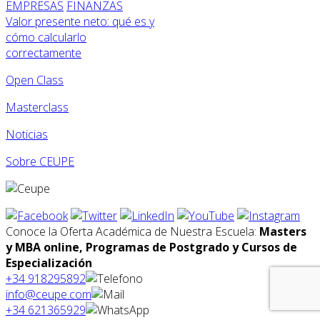
EMPRESAS
FINANZAS
Valor presente neto: qué es y
cómo calcularlo
correctamente
Open Class
Masterclass
Noticias
Sobre CEUPE
Conoce la Oferta Académica de Nuestra Escuela:
Masters
y MBA online, Programas de Postgrado y Cursos de
Especialización
+34 918295892
info@ceupe.com
+34 621365929