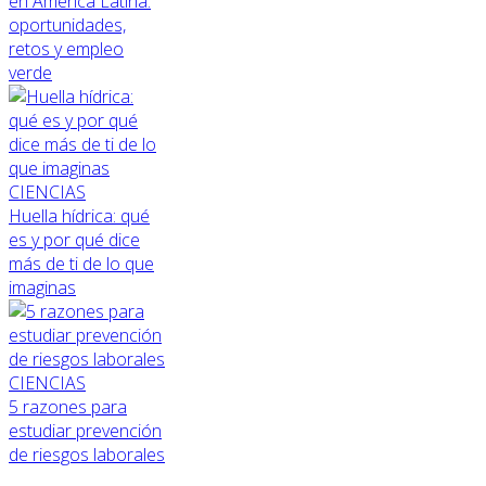
en América Latina:
oportunidades,
retos y empleo
verde
CIENCIAS
Huella hídrica: qué
es y por qué dice
más de ti de lo que
imaginas
CIENCIAS
5 razones para
estudiar prevención
de riesgos laborales