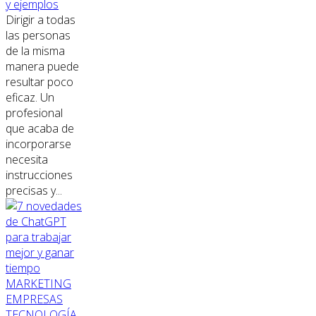
y ejemplos
Dirigir a todas
las personas
de la misma
manera puede
resultar poco
eficaz. Un
profesional
que acaba de
incorporarse
necesita
instrucciones
precisas y...
MARKETING
EMPRESAS
TECNOLOGÍA