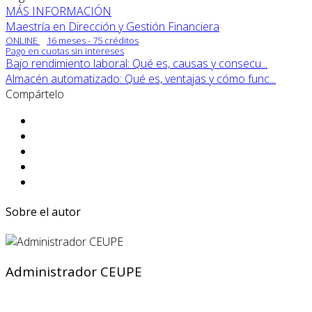
MÁS INFORMACIÓN
Maestría en Dirección y Gestión Financiera
ONLINE
16 meses - 75 créditos
Pago en cuotas sin intereses
Bajo rendimiento laboral: Qué es, causas y consecu...
Almacén automatizado: Qué es, ventajas y cómo func...
Compártelo
Sobre el autor
Administrador CEUPE