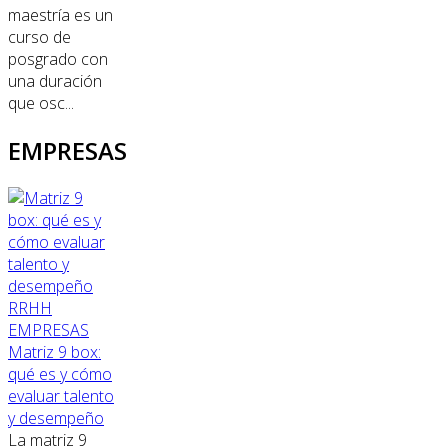
maestría es un
curso de
posgrado con
una duración
que osc...
EMPRESAS
RRHH
EMPRESAS
Matriz 9 box:
qué es y cómo
evaluar talento
y desempeño
La matriz 9