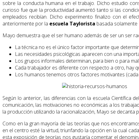
sobre la conducta humana en el trabajo. Dicho estudio consi
curioso fue que la productividad aumentó tanto si las condici
empleados recibían. Dicho experimento finalizo con el efe
anteriormente por la
escuela Taylorista
basada solamente e
Mayo demuestra que el ser humano además de ser un ser racio
La técnica no es el único factor importan­te que determi
Las necesidades psicológicas aparecen con una importan
Los grupos informales determinan, para bien o para mal, 
Cada trabajador es diferente con respecto a otro, hay q
Los humanos tenemos otros factores motivantes (cada 
Según lo anterior, las diferencias con la escuela Científica 
comunicación, las motivaciones no económicas a los trabajado
la producción utilizando la racionalización, Mayo se decanta p
Como en la gran mayoría de las teorías que nos encontramos
en el centro esté la virtud, triunfando la opción en la cual c
esta exposición de teorías nos gustaría comentar el denomin