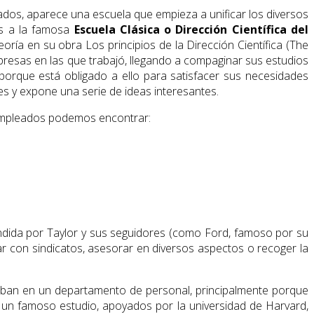
lados, aparece una escuela que empieza a unificar los diversos
os a la famosa
Escuela Clásica o Dirección Científica del
oría en su obra Los principios de la Dirección Científica (The
presas en las que trabajó, llegando a compaginar sus estudios
 porque está obligado a ello para satisfacer sus necesidades
es y expone una serie de ideas interesantes.
 empleados podemos encontrar:
ndida por Taylor y sus seguidores (como Ford, famoso por su
 con sindicatos, asesorar en diversos aspectos o recoger la
aban en un departamento de personal, principalmente por­que
on un famoso estudio, apoyados por la universidad de Harvard,