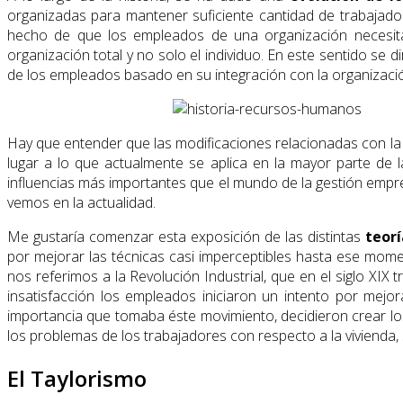
organizadas para mantener suficiente cantidad de trabajado
hecho de que los empleados de una organización necesita
organización total y no solo el individuo. En este sentido se 
de los empleados basado en su integración con la organizaci
Hay que entender que las modificaciones relacionadas con la 
lugar a lo que actualmente se aplica en la mayor parte de 
influencias más importantes que el mundo de la gestión empr
vemos en la actualidad.
Me gustaría comenzar esta exposición de las distintas
teorí
por mejorar las técnicas casi imperceptibles hasta ese mom
nos referimos a la Revolución Industrial, que en el siglo XIX
insatisfacción los empleados iniciaron un intento por mejo
importancia que tomaba éste movimiento, decidieron crear lo
los problemas de los trabajadores con respecto a la vivienda, s
El Taylorismo