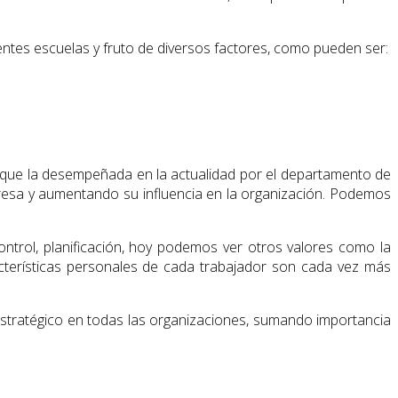
entes escuelas y fruto de diversos factores, como pueden ser:
 que la desempeñada en la actualidad por el departa­mento de
esa y aumentando su influencia en la organi­zación. Podemos
ntrol, planificación, hoy podemos ver otros valores como la
cterísticas personales de cada trabajador son cada vez más
stratégico en todas las organizaciones, sumando im­portancia