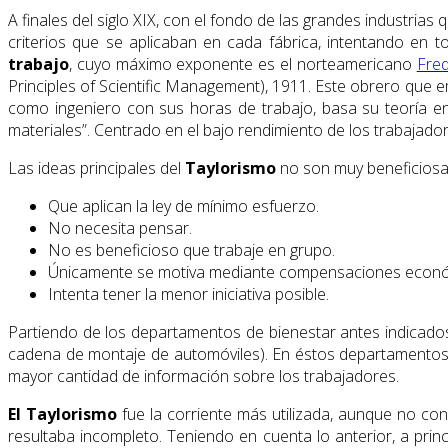
A finales del siglo XIX, con el fondo de las grandes industri
criterios que se aplicaban en cada fábrica, intentando e
trabajo
, cuyo máximo exponente es el norteamericano
Fred
Principles of Scientific Management), 1911. Este obrero que 
como ingeniero con sus horas de trabajo, basa su teoría en 
materiales”. Centrado en el bajo rendimiento de los trabajado
Las ideas principales del
Taylorismo
no son muy beneficiosa
Que aplican la ley de mínimo esfuerzo.
No necesita pensar.
No es beneficioso que trabaje en grupo.
Únicamente se motiva mediante compensaciones econó
Intenta tener la menor iniciativa posible.
Partiendo de los departamentos de bienestar antes indicado
cadena de montaje de automóviles). En éstos departamentos 
mayor cantidad de información sobre los trabajadores.
El Taylorismo
fue la corriente más utilizada, aunque no co
resultaba incompleto. Teniendo en cuenta lo anterior, a princi