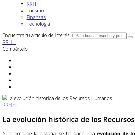
RRHH
Turismo
Finanzas
Tecnología
Encuentra tu artículo de interés
RRHH
Compártelo
RRHH
La evolución histórica de los Recurs
A lo largo de la historia, se ha dado una
evolución de l