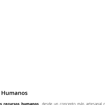
os Humanos
os recursos humanos
desde un concepto más artesanal do