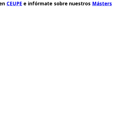
 en
CEUPE
e infórmate sobre nuestros
Másters