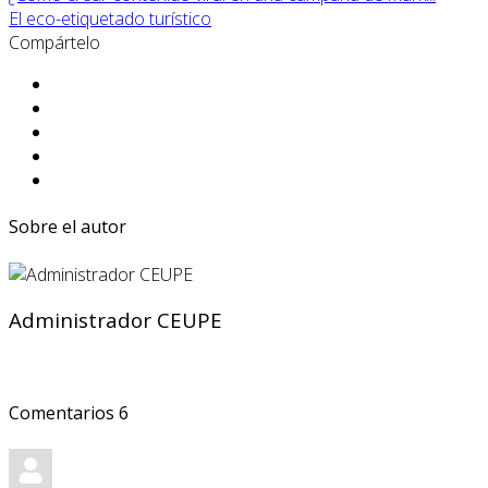
El eco-etiquetado turístico
Compártelo
Sobre el autor
Administrador CEUPE
Comentarios
6