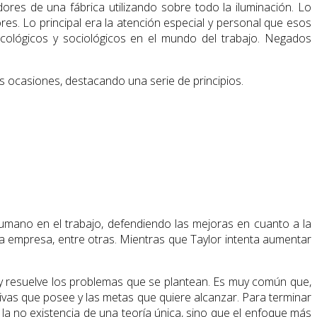
ores de una fábrica utilizando sobre todo la iluminación. Lo
es. Lo principal era la atención es­pecial y personal que esos
icológicos y sociológicos en el mundo del trabajo. Negados
 ocasiones, destacando una serie de principios.
r humano en el trabajo, defendiendo las mejoras en cuanto a la
la empresa, entre otras. Mientras que Taylor intenta aumentar
y resuelve los problemas que se plantean. Es muy común que,
ativas que posee y las metas que quiere alcanzar. Para terminar
a no existencia de una teoría única, sino que el enfoque más