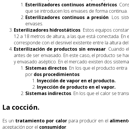
Esterilizadores continuos atmosféricos
. Con
que se introducen los envases de forma continua.
Esterilizadores continuos a presión
. Los sis
envases.
Esterilizadores hidrostáticos
. Estos equipos consta
12 a 18 metros de altura, a las que está conectada. En 
corresponde con el desnivel existente entre la altura de
Esterilización de productos sin envasar
. Cuando el
antes de ser envasado. En este caso, el producto se hac
y envasado aséptico. En el mercado existen dos sistem
Sistemas directos
. En los que el producto entra
por
dos procedimientos
:
Inyección de vapor en el producto.
Inyección de producto en el vapor.
Sistemas indirectos
. En los que el calor se tra
La cocción.
Es un
tratamiento por calor
para producir en el
aliment
aceptación por el
consumidor
.