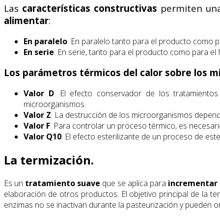
Las
características constructivas
permiten u
alimentar
:
En
paralelo
. En paralelo tanto para el producto como p
En
serie
. En serie, tanto para el producto como para el 
Los parámetros térmicos del calor sobre los 
Valor D
. El efecto conservador de los tratamientos
microorganismos.
Valor Z
. La destrucción de los microorganismos depend
Valor F
. Para controlar un proceso térmico, es necesario
Valor Q10
. El efecto esterilizante de un proceso de e
La termización.
Es un
tratamiento suave
que se aplica para
incrementar l
elaboración de otros productos. El objetivo principal de la te
enzimas no se inactivan durante la pasteurización y pueden ori