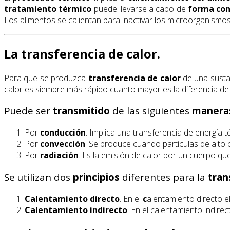
tratamiento térmico
puede llevarse a cabo de
forma con
Los alimentos se calientan para inactivar los microorganismo
La transferencia de calor.
Para que se produzca
transferencia de calor
de una sustan
calor es siempre más rápido cuanto mayor es la diferencia de
Puede ser
transmitido
de las siguientes
manera
Por
conducción
. Implica una transferencia de energía 
Por
convección
. Se produce cuando partículas de alto 
Por
radiación
. Es la emisión de calor por un cuerpo q
Se utilizan dos
principios
diferentes para la
tran
Calentamiento directo
. En el
c
alentamiento directo e
Calentamiento indirecto
. En el calentamiento indire