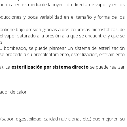
nen calientes mediante la inyección directa de vapor y en los
ducciones y poca variabilidad en el tamaño y forma de los
ntiene bajo presión gracias a dos columnas hidrostáticas, de
el vapor saturado a la presión a la que se encuentre, y que se
s.
 su bombeado, se puede plantear un sistema de esterilización
se procede a su precalentamiento, esterilización, enfriamiento
a). La
esterilización por sistema directo
se puede realizar
ador de calor.
(sabor, digestibilidad, calidad nutricional, etc.) que mejoren su