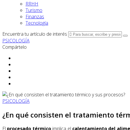
RRHH
Turismo
Finanzas
Tecnología
Encuentra tu artículo de interés
PSICOLOGÍA
Compártelo
PSICOLOGÍA
¿En qué consisten el tratamiento tér
El
procesado térmico
implica el
calentamiento del
alim