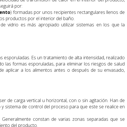
eguirá por:
ento
) formadas por unos recipientes rectangulares llenos de
 productos por el interior del baño.
e vidrio es más apropiado utilizar sistemas en los que la
 esporuladas. Es un tratamiento de alta intensidad, realizado
do las formas esporuladas, para eliminar los riesgos de salud
ede aplicar a los alimentos antes o después de su envasado,
r de carga vertical u horizontal, con o sin agitación. Han de
 y sistema de control del proceso para que este se realice en
ntal. Generalmente constan de varias zonas separadas que se
iento del producto.