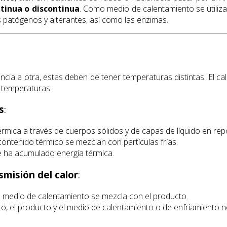
tinua o discontinua
. Como medio de calentamiento se utiliz
s patógenos y alterantes, así como las enzimas.
cia a otra, estas deben de tener temperaturas distintas. El calo
 temperaturas.
s
:
térmica a través de cuerpos sólidos y de capas de líquido en r
contenido térmico se mezclan con partículas frías.
ue ha acumulado energía térmica.
smisión del calor
:
l medio de calentamiento se mezcla con el producto.
cto, el producto y el medio de calentamiento o de enfriamiento 