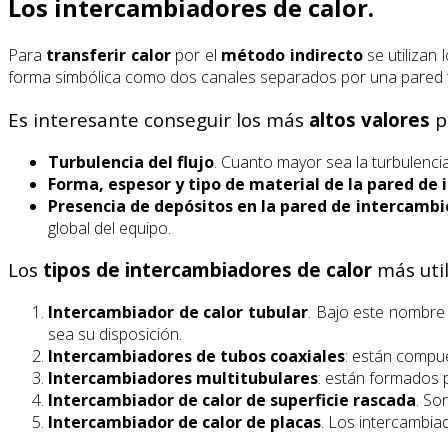
Los intercambiadores de calor.
Para
transferir calor
por el
método indirecto
se utilizan 
forma simbólica como dos canales separados por una pared t
Es interesante conseguir los más
altos valores
p
Turbulencia del flujo
. Cuanto mayor sea la turbulencia
Forma, espesor y tipo de material de la pared de
Presencia de depósitos en la pared de intercambi
global del equipo.
Los
tipos de intercambiadores de calor
más util
Intercambiador de calor tubular
. Bajo este nombre
sea su disposición.
Intercambiadores de tubos coaxiales
: están compu
Intercambiadores multitubulares
: están formados 
Intercambiador de calor de superficie rascada
. So
Intercambiador de calor de placas
. Los intercambiad