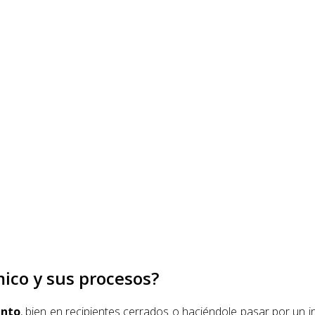
mico y sus procesos?
ento
, bien en recipientes cerrados o haciéndole pasar por un 