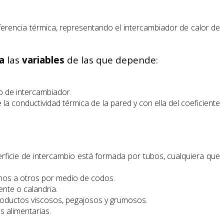
ansferencia térmica, representando el intercambiador de calor de
a
las
variables
de las que depende:
po de intercambiador.
a conductividad térmica de la pared y con ella del coeficiente
rficie de intercambio está formada por tubos, cualquiera que
nos a otros por medio de codos.
nte o calandria.
roductos viscosos, pegajosos y grumosos.
s alimentarias.