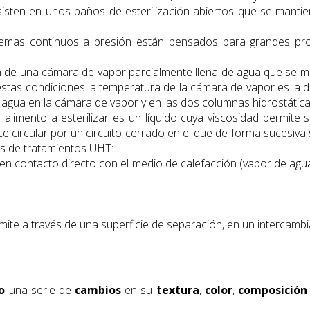
sisten en unos baños de esterilización abiertos que se mantie
temas continuos a presión están pensados para grandes pro
n de una cámara de vapor parcialmente llena de agua que se ma
estas condiciones la temperatura de la cámara de vapor es la d
l agua en la cámara de vapor y en las dos columnas hidrostática
 alimento a esterilizar es un líquido cuya viscosidad permite
e circular por un circuito cerrado en el que de forma sucesiva 
as de tratamientos UHT:
 en contacto directo con el medio de calefacción (vapor de agu
nsmite a través de una superficie de separación, en un intercambi
o
una serie de
cambios
en su
textura
,
color
,
composición