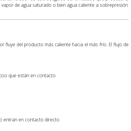
a vapor de agua saturado o bien agua caliente a sobrepresión.
r fluye del producto más caliente hacia el más frío. El flujo de
eposo que están en contacto.
no entran en contacto directo.