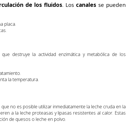
irculación de los fluidos
. Los
canales
se pueden
a placa.
cas.
 que destruye la actividad enzimática y metabólica de los
ratamiento.
nta la temperatura.
e que no es posible utilizar inmediatamente la leche cruda en la
eren a la leche proteasas y lipasas resistentes al calor. Estas
ación de quesos o leche en polvo.