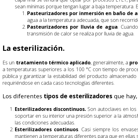
sean mínimas porque tengan lugar a baja temperatura. E
Pasteurizadores por inmersión en baño de 
agua a la temperatura adecuada, que son recorrido
Pasteurizadores por lluvia de agua
. Cuando
transmisión de calor se realiza por lluvia de agua.
La esterilización.
Es un
tratamiento térmico aplicado
, generalmente, a
pro
a temperaturas superiores a los 100 °C con tiempo de proceso
pública y garantizar la estabilidad del producto almacenad
requiriéndose en cada caso tecnologías diferentes.
Los diferentes
tipos de esterilizadores
que hay, 
Esterilizadores discontinuos.
Son autoclaves en los 
soportar en su interior una presión superior a la atmos
las condiciones adecuadas.
Esterilizadores continuos
. Casi siempre los envase
mantienen a temperaturas diferentes para que en ellas se