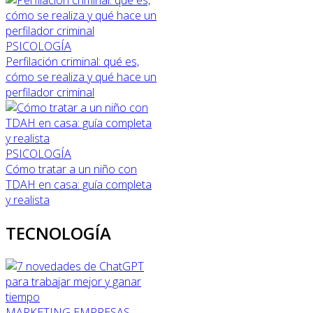
PSICOLOGÍA
Perfilación criminal: qué es,
cómo se realiza y qué hace un
perfilador criminal
PSICOLOGÍA
Cómo tratar a un niño con
TDAH en casa: guía completa
y realista
TECNOLOGÍA
MARKETING
EMPRESAS