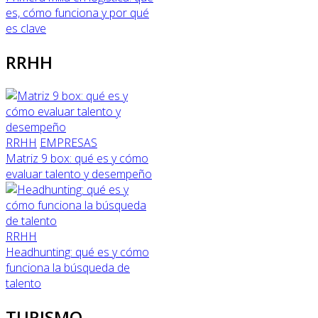
es, cómo funciona y por qué
es clave
RRHH
RRHH
EMPRESAS
Matriz 9 box: qué es y cómo
evaluar talento y desempeño
RRHH
Headhunting: qué es y cómo
funciona la búsqueda de
talento
TURISMO