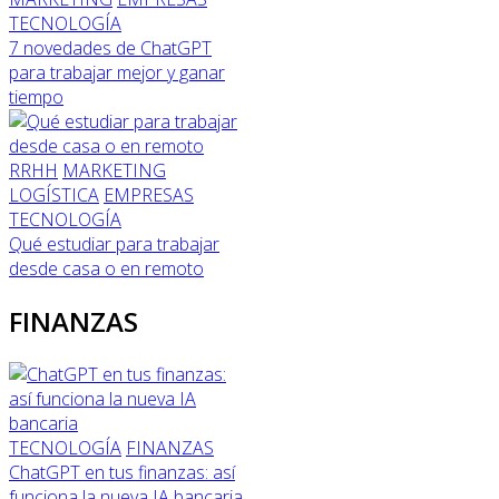
TECNOLOGÍA
7 novedades de ChatGPT
para trabajar mejor y ganar
tiempo
RRHH
MARKETING
LOGÍSTICA
EMPRESAS
TECNOLOGÍA
Qué estudiar para trabajar
desde casa o en remoto
FINANZAS
TECNOLOGÍA
FINANZAS
ChatGPT en tus finanzas: así
funciona la nueva IA bancaria