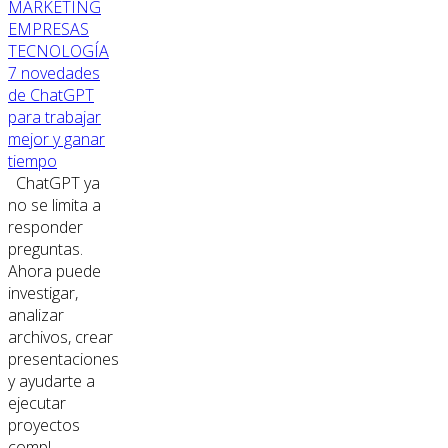
MARKETING
EMPRESAS
TECNOLOGÍA
7 novedades
de ChatGPT
para trabajar
mejor y ganar
tiempo
ChatGPT ya
no se limita a
responder
preguntas.
Ahora puede
investigar,
analizar
archivos, crear
presentaciones
y ayudarte a
ejecutar
proyectos
compl...