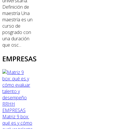
universitaria.
Definición de
maestría Una
maestría es un
curso de
posgrado con
una duración
que osc...
EMPRESAS
RRHH
EMPRESAS
Matriz 9 box:
qué es y cómo