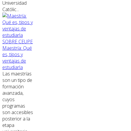
Universidad
Católic...
SOBRE CEUPE
Maestría: Qué
es, tipos y
ventajas de
estudiarla
Las maestrías
son un tipo de
formación
avanzada,
cuyos
programas
son accesibles
posterior a la
etapa