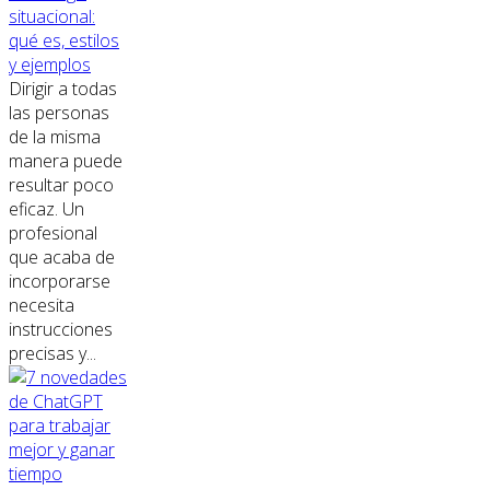
situacional:
qué es, estilos
y ejemplos
Dirigir a todas
las personas
de la misma
manera puede
resultar poco
eficaz. Un
profesional
que acaba de
incorporarse
necesita
instrucciones
precisas y...