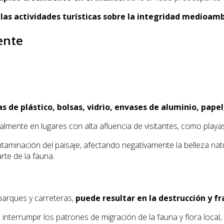
as actividades turísticas sobre la integridad medioamb
ente
s de plástico, bolsas, vidrio, envases de aluminio, papel
lmente en lugares con alta afluencia de visitantes, como playas,
ntaminación del paisaje, afectando negativamente la belleza na
rte de la fauna.
 parques y carreteras,
puede resultar en la destrucción y 
nterrumpir los patrones de migración de la fauna y flora local, 