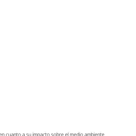
 en cuanto a su impacto sobre el medio ambiente.