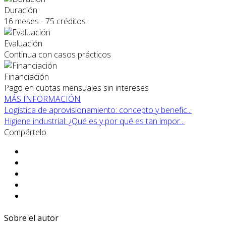
Duración
16 meses - 75 créditos
Evaluación
Continua con casos prácticos
Financiación
Pago en cuotas mensuales sin intereses
MÁS INFORMACIÓN
Logística de aprovisionamiento: concepto y benefic...
Higiene industrial: ¿Qué es y por qué es tan impor...
Compártelo
Sobre el autor