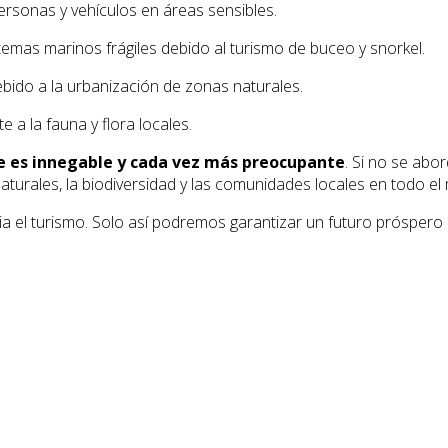
ersonas y vehículos en áreas sensibles.
temas marinos frágiles debido al turismo de buceo y snorkel.
bido a la urbanización de zonas naturales.
a la fauna y flora locales.
e es innegable y cada vez más preocupante
. Si no se abo
turales, la biodiversidad y las comunidades locales en todo el
ia el turismo. Solo así podremos garantizar un futuro próspero