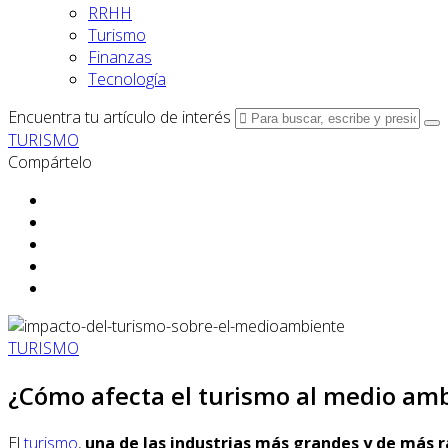
RRHH
Turismo
Finanzas
Tecnología
Encuentra tu artículo de interés
TURISMO
Compártelo
TURISMO
¿Cómo afecta el turismo al medio am
El
turismo
,
una de las industrias más grandes y de más 