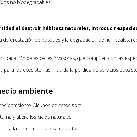
lidos no biodegradables.
sidad al destruir hábitats naturales, introducir especie
la deforestación de bosques y la degradación de humedales, reduc
la propagación de especies invasoras, que compiten con las espec
para los ecosistemas, incluida la pérdida de servicios ecosisté
 medio ambiente
medioambiente. Algunos de estos son:
urna y altera los ciclos naturales.
actividades como la pesca deportiva.