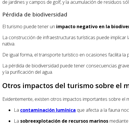
de jardines y campos de golf, y la acumulación de residuos só
Pérdida de biodiversidad
El turismo puede tener un
impacto negativo en la biodiver
La construcción de infraestructuras turísticas puede implicar 
nativa.
De igual forma, el transporte turístico en ocasiones facilita 
La pérdida de biodiversidad puede tener consecuencias graves 
y la purificación del agua.
Otros impactos del turismo sobre el
Evidentemente, existen otros impactos importantes sobre el 
La
contaminación lumínica
que afecta a la fauna noct
La
sobreexplotación de recursos marinos
mediante 