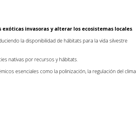
s exóticas invasoras y alterar los ecosistemas locales
.
iendo la disponibilidad de hábitats para la vida silvestre
ies nativas por recursos y hábitats.
micos esenciales como la polinización, la regulación del clima