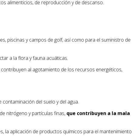
tos alimenticios, de reproducción y de descanso.
es, piscinas y campos de golf, así como para el suministro de
ar a la flora y fauna acuáticas.
 contribuyen al agotamiento de los recursos energéticos,
 contaminación del suelo y del agua.
e nitrógeno y partículas finas,
que contribuyen a la mala
es, la aplicación de productos químicos para el mantenimiento