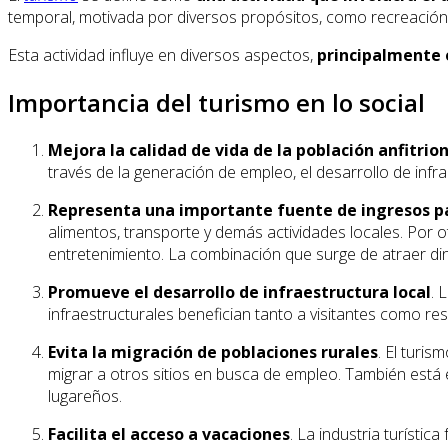
temporal, motivada por diversos propósitos, como recreación,
Esta actividad influye en diversos aspectos,
principalmente e
Importancia del turismo en lo social
Mejora la calidad de vida de la población anfitrio
través de la generación de empleo, el desarrollo de infra
Representa una importante fuente de ingresos p
alimentos, transporte y demás actividades locales. Por ot
entretenimiento. La combinación que surge de atraer din
Promueve el desarrollo de infraestructura local
. 
infraestructurales benefician tanto a visitantes como res
Evita la migración de poblaciones rurales
. El turi
migrar a otros sitios en busca de empleo. También está el
lugareños.
Facilita el acceso a vacaciones
. La industria turísti