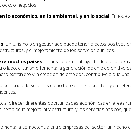
 ocio, o negocios.
n lo económico, en lo ambiental, y en lo social
. En este 
na
. Un turismo bien gestionado puede tener efectos positivos en
estructuras, y el mejoramiento de los servicios públicos.
ara muchos países
. El turismo es un atrayente de divisas extr
ro lado, el turismo fomenta la generación de empleo en diversas 
ero extranjero y la creación de empleos, contribuye a que una
La demanda de servicios como hoteles, restaurantes, y carretera
identes.
smo, al ofrecer diferentes oportunidades económicas en áreas ru
 tema de la mejora infraestructural y los servicios básicos, qu
ca fomenta la competencia entre empresas del sector, un hecho 