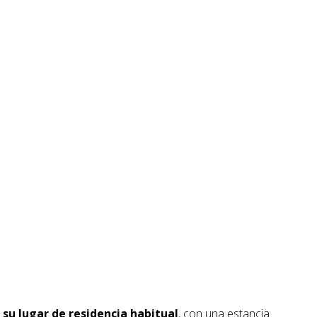
su lugar de residencia habitual
, con una estancia