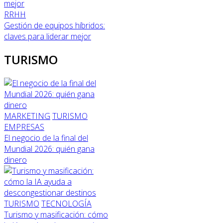
RRHH
Gestión de equipos híbridos:
claves para liderar mejor
TURISMO
MARKETING
TURISMO
EMPRESAS
El negocio de la final del
Mundial 2026: quién gana
dinero
TURISMO
TECNOLOGÍA
Turismo y masificación: cómo