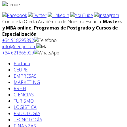
Conoce la Oferta Académica de Nuestra Escuela:
Masters
y MBA online, Programas de Postgrado y Cursos de
Especialización
+34 918295892
info@ceupe.com
+34 621365929
Portada
CEUPE
EMPRESAS
MARKETING
RRHH
CIENCIAS
TURISMO
LOGÍSTICA
PSICOLOGÍA
TECNOLOGÍA
FINANZAS