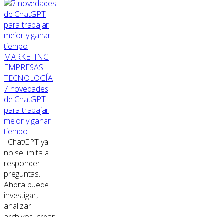
MARKETING
EMPRESAS
TECNOLOGÍA
7 novedades
de ChatGPT
para trabajar
mejor y ganar
tiempo
ChatGPT ya
no se limita a
responder
preguntas.
Ahora puede
investigar,
analizar
archivos, crear