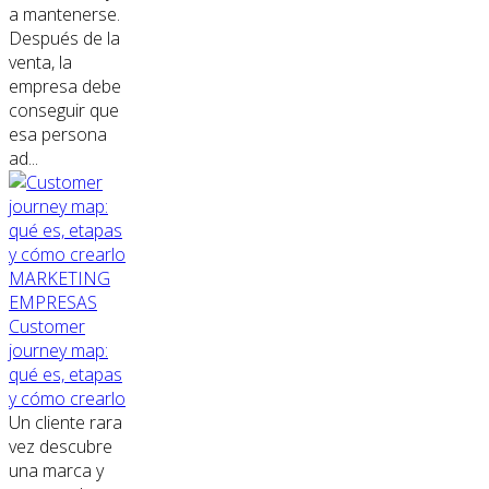
a mantenerse.
Después de la
venta, la
empresa debe
conseguir que
esa persona
ad...
MARKETING
EMPRESAS
Customer
journey map:
qué es, etapas
y cómo crearlo
Un cliente rara
vez descubre
una marca y