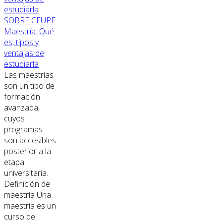
SOBRE CEUPE
Maestría: Qué
es, tipos y
ventajas de
estudiarla
Las maestrías
son un tipo de
formación
avanzada,
cuyos
programas
son accesibles
posterior a la
etapa
universitaria.
Definición de
maestría Una
maestría es un
curso de