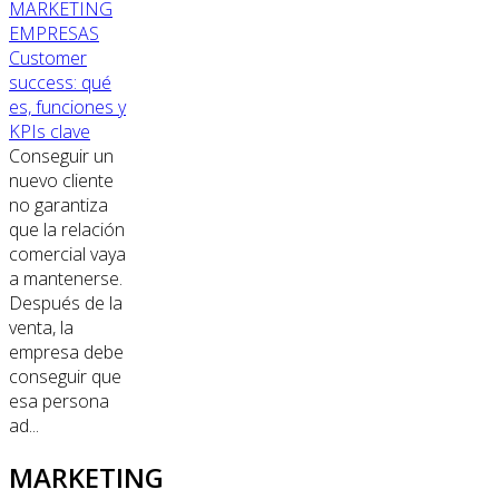
MARKETING
EMPRESAS
Customer
success: qué
es, funciones y
KPIs clave
Conseguir un
nuevo cliente
no garantiza
que la relación
comercial vaya
a mantenerse.
Después de la
venta, la
empresa debe
conseguir que
esa persona
ad...
MARKETING