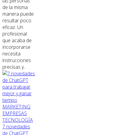
las personas
de la misma
manera puede
resultar poco
eficaz. Un
profesional
que acaba de
incorporarse
necesita
instrucciones
precisas y...
MARKETING
EMPRESAS
TECNOLOGÍA
7 novedades
de ChatGPT