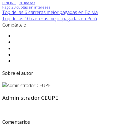
ONLINE
20 meses
Pago 20 cuotas sin intereses
Top de las 6 carreras mejor pagadas en Bolivia
Top de las 10 carreras mejor pagadas en Perú
Compártelo
Sobre el autor
Administrador CEUPE
Comentarios