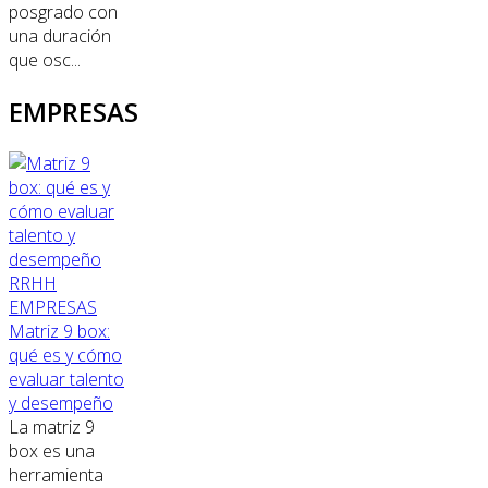
posgrado con
una duración
que osc...
EMPRESAS
RRHH
EMPRESAS
Matriz 9 box:
qué es y cómo
evaluar talento
y desempeño
La matriz 9
box es una
herramienta