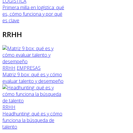
LOGÍSTICA
Primera milla en logística: qué
es, cómo funciona y por qué
es clave
RRHH
RRHH
EMPRESAS
Matriz 9 box: qué es y cómo
evaluar talento y desempeño
RRHH
Headhunting: qué es y cómo
funciona la búsqueda de
talento