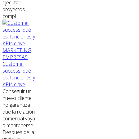
ejecutar
proyectos
compl...
MARKETING
EMPRESAS
Customer
success: qué
es, funciones y
KPIs clave
Conseguir un
nuevo cliente
no garantiza
que la relación
comercial vaya
a mantenerse.
Después de la