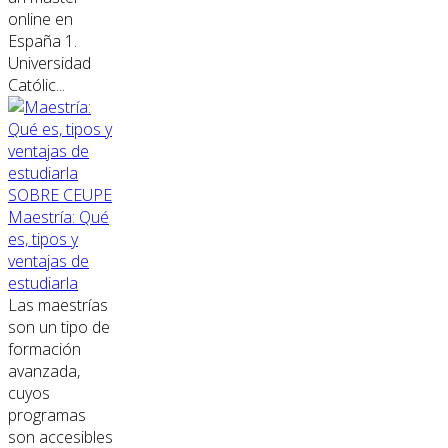
online en
España 1.
Universidad
Católic...
SOBRE CEUPE
Maestría: Qué
es, tipos y
ventajas de
estudiarla
Las maestrías
son un tipo de
formación
avanzada,
cuyos
programas
son accesibles