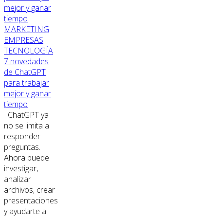
MARKETING
EMPRESAS
TECNOLOGÍA
7 novedades
de ChatGPT
para trabajar
mejor y ganar
tiempo
ChatGPT ya
no se limita a
responder
preguntas.
Ahora puede
investigar,
analizar
archivos, crear
presentaciones
y ayudarte a