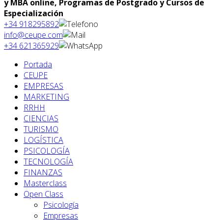
y MBA online, Programas de Postgrado y Cursos de
Especialización
+34 918295892
info@ceupe.com
+34 621365929
Portada
CEUPE
EMPRESAS
MARKETING
RRHH
CIENCIAS
TURISMO
LOGÍSTICA
PSICOLOGÍA
TECNOLOGÍA
FINANZAS
Masterclass
Open Class
Psicología
Empresas