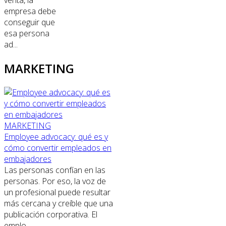
venta, la
empresa debe
conseguir que
esa persona
ad...
MARKETING
MARKETING
Employee advocacy: qué es y
cómo convertir empleados en
embajadores
Las personas confían en las
personas. Por eso, la voz de
un profesional puede resultar
más cercana y creíble que una
publicación corporativa. El
emplo...