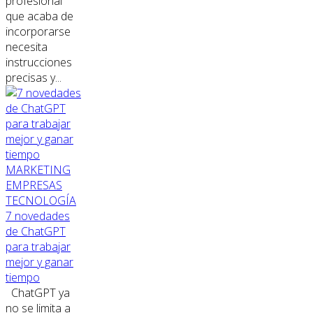
profesional
que acaba de
incorporarse
necesita
instrucciones
precisas y...
MARKETING
EMPRESAS
TECNOLOGÍA
7 novedades
de ChatGPT
para trabajar
mejor y ganar
tiempo
ChatGPT ya
no se limita a