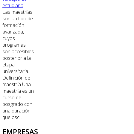
estudiarla
Las maestrías
son un tipo de
formación
avanzada,
cuyos
programas
son accesibles
posterior a la
etapa
universitaria.
Definición de
maestría Una
maestría es un
curso de
posgrado con
una duración
que osc...
EMPRESAS