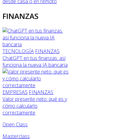
desde casa o en remoto
FINANZAS
TECNOLOGÍA
FINANZAS
ChatGPT en tus finanzas: así
funciona la nueva IA bancaria
EMPRESAS
FINANZAS
Valor presente neto: qué es y
cómo calcularlo
correctamente
Open Class
Masterclass