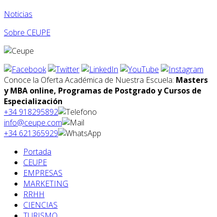
Noticias
Sobre CEUPE
Conoce la Oferta Académica de Nuestra Escuela:
Masters
y MBA online, Programas de Postgrado y Cursos de
Especialización
+34 918295892
info@ceupe.com
+34 621365929
Portada
CEUPE
EMPRESAS
MARKETING
RRHH
CIENCIAS
TURISMO