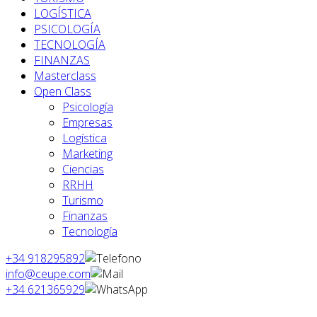
LOGÍSTICA
PSICOLOGÍA
TECNOLOGÍA
FINANZAS
Masterclass
Open Class
Psicología
Empresas
Logística
Marketing
Ciencias
RRHH
Turismo
Finanzas
Tecnología
+34 918295892
info@ceupe.com
+34 621365929