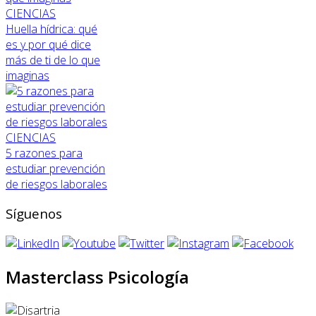
CIENCIAS
Huella hídrica: qué
es y por qué dice
más de ti de lo que
imaginas
CIENCIAS
5 razones para
estudiar prevención
de riesgos laborales
Síguenos
Masterclass Psicología