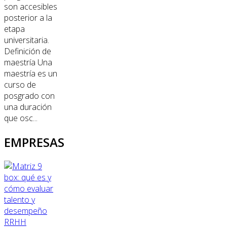
son accesibles
posterior a la
etapa
universitaria.
Definición de
maestría Una
maestría es un
curso de
posgrado con
una duración
que osc...
EMPRESAS
RRHH