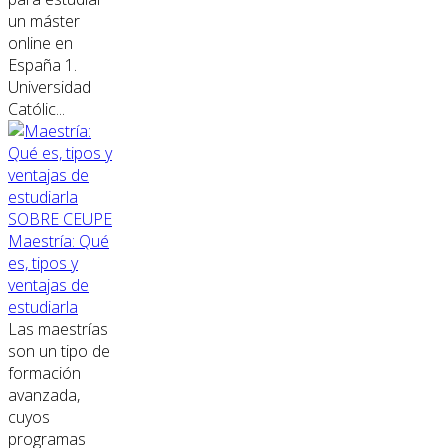
un máster
online en
España 1.
Universidad
Católic...
SOBRE CEUPE
Maestría: Qué
es, tipos y
ventajas de
estudiarla
Las maestrías
son un tipo de
formación
avanzada,
cuyos
programas