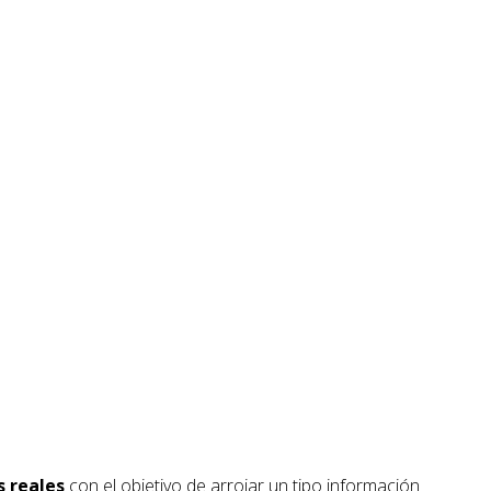
s reales
con el objetivo de arrojar un tipo información