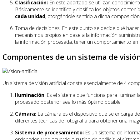
Clasificación:
En este apartado se utilizan conocimient
Básicamente se identifica y clasifica los objetos cont
cada unidad
, otorgándole sentido a dicha composición 
Toma de decisiones: En este punto se decide qué hacer 
mecanismos propios en base a la información suministrada
la información procesada, tener un comportamiento en
Componentes de un sistema de visión a
Un sistema de visión artificial consta esencialmente de 4 com
Iluminación
: Es el sistema que funciona para iluminar
procesado posterior sea lo más óptimo posible.
Cámara:
La cámara es el dispositivo que se encarga de c
diferentes técnicas de fotografía para obtener una imag
Sistema de procesamiento:
Es un sistema de informa
ordenador, y de acuerdo a su tipo de análisis, el sistem