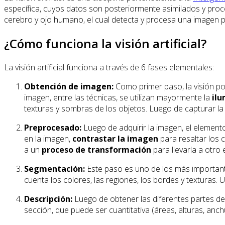
específica, cuyos datos son posteriormente asimilados y proc
cerebro y ojo humano, el cual detecta y procesa una imagen 
¿Cómo funciona la visión artificial?
La visión artificial funciona a través de 6 fases elementales:
Obtención de imagen:
Como primer paso, la visión po
imagen, entre las técnicas, se utilizan mayormente la
ilu
texturas y sombras de los objetos. Luego de capturar la
Preprocesado:
Luego de adquirir la imagen, el elemen
en la imagen,
contrastar la imagen
para resaltar los 
a un
proceso de transformación
para llevarla a otro
Segmentación:
Este paso es uno de los más importan
cuenta los colores, las regiones, los bordes y texturas. 
Descripción:
Luego de obtener las diferentes partes de 
sección, que puede ser cuantitativa (áreas, alturas, anchu