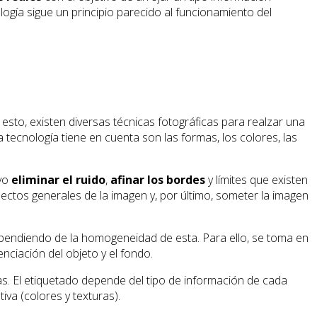
gía sigue un principio parecido al funcionamiento del
sto, existen diversas técnicas fotográficas para realzar una
 tecnología tiene en cuenta son las formas, los colores, las
ivo
eliminar el ruido
,
afinar los bordes
y límites que existen
pectos generales de la imagen y, por último, someter la imagen
pendiendo de la homogeneidad de esta. Para ello, se toma en
nciación del objeto y el fondo.
as. El etiquetado depende del tipo de información de cada
iva (colores y texturas).