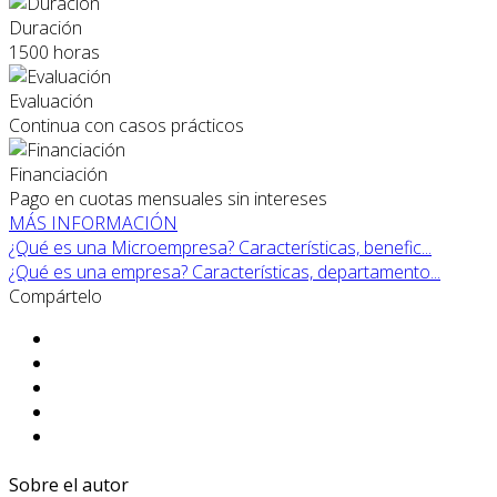
Duración
1500 horas
Evaluación
Continua con casos prácticos
Financiación
Pago en cuotas mensuales sin intereses
MÁS INFORMACIÓN
¿Qué es una Microempresa? Características, benefic...
¿Qué es una empresa? Características, departamento...
Compártelo
Sobre el autor