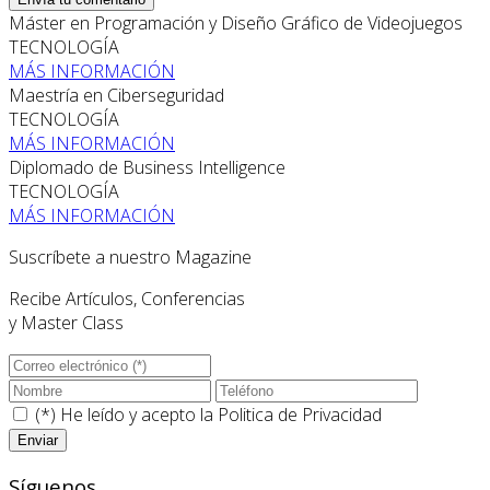
Máster en Programación y Diseño Gráfico de Videojuegos
TECNOLOGÍA
MÁS INFORMACIÓN
Maestría en Ciberseguridad
TECNOLOGÍA
MÁS INFORMACIÓN
Diplomado de Business Intelligence
TECNOLOGÍA
MÁS INFORMACIÓN
Suscríbete a nuestro Magazine
Recibe Artículos, Conferencias
y Master Class
(*) He leído y acepto la
Politica de Privacidad
Síguenos