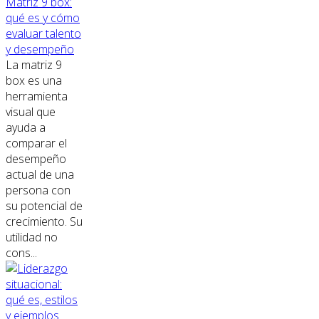
Matriz 9 box:
qué es y cómo
evaluar talento
y desempeño
La matriz 9
box es una
herramienta
visual que
ayuda a
comparar el
desempeño
actual de una
persona con
su potencial de
crecimiento. Su
utilidad no
cons...