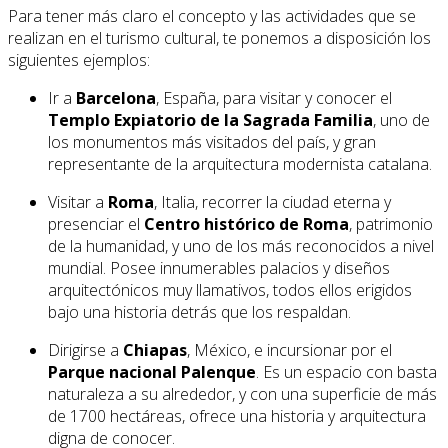
Para tener más claro el concepto y las actividades que se
realizan en el turismo cultural, te ponemos a disposición los
siguientes ejemplos:
Ir a
Barcelona
, España, para visitar y conocer el
Templo Expiatorio de la Sagrada Familia
, uno de
los monumentos más visitados del país, y gran
representante de la arquitectura modernista catalana.
Visitar a
Roma
, Italia, recorrer la ciudad eterna y
presenciar el
Centro histórico de Roma
, patrimonio
de la humanidad, y uno de los más reconocidos a nivel
mundial. Posee innumerables palacios y diseños
arquitectónicos muy llamativos, todos ellos erigidos
bajo una historia detrás que los respaldan.
Dirigirse a
Chiapas
, México, e incursionar por el
Parque nacional Palenque
. Es un espacio con basta
naturaleza a su alrededor, y con una superficie de más
de 1700 hectáreas, ofrece una historia y arquitectura
digna de conocer.