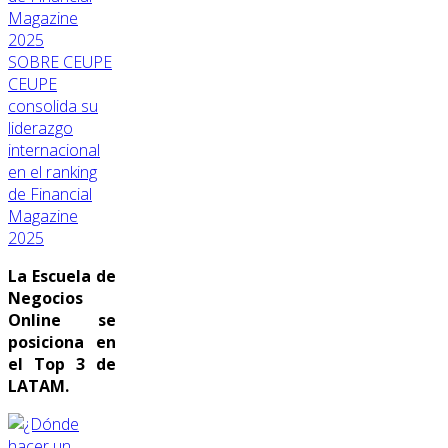
SOBRE CEUPE
CEUPE
consolida su
liderazgo
internacional
en el ranking
de Financial
Magazine
2025
La Escuela de
Negocios
Online se
posiciona en
el Top 3 de
LATAM.