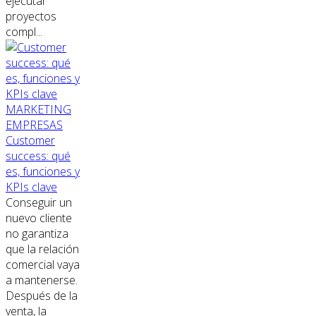
ejecutar
proyectos
compl...
MARKETING
EMPRESAS
Customer
success: qué
es, funciones y
KPIs clave
Conseguir un
nuevo cliente
no garantiza
que la relación
comercial vaya
a mantenerse.
Después de la
venta, la