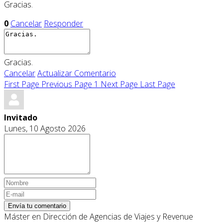
Gracias.
0
Cancelar
Responder
Gracias.
Cancelar
Actualizar Comentario
First Page
Previous Page
1
Next Page
Last Page
Invitado
Lunes, 10 Agosto 2026
Envía tu comentario
Máster en Dirección de Agencias de Viajes y Revenue