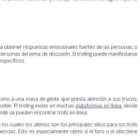
ra obtener respuestas emocionales fuertes de las personas, o
personas del tema de discusión. El trolling puede manifestarse
específicos.
 sino a una masa de gente que presta atención a sus trucos,
ible. El trolling existe en muchas
plataformas en línea
, desde
de se pueden encontrar trolls en línea:
os cuales los últimos son los principales sitios para los trolls
cias. Esto es especialmente cierto si el foro o el sitio tiene