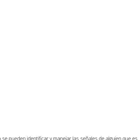
se pueden identificar y manejar las señales de alguien que es