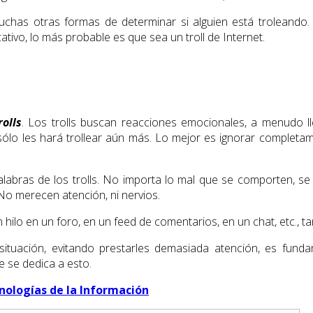
muchas otras formas de determinar si alguien está troleando. 
tivo, lo más probable es que sea un troll de Internet.
olls
. Los trolls buscan reacciones emocionales, a menudo l
sólo les hará trollear aún más. Lo mejor es ignorar completam
alabras de los trolls. No importa lo mal que se comporten, 
No merecen atención, ni nervios.
 hilo en un foro, en un feed de comentarios, en un chat, etc., 
la situación, evitando prestarles demasiada atención, es fu
 se dedica a esto.
nologías de la Información