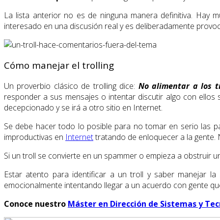
La lista anterior no es de ninguna manera definitiva. Hay 
interesado en una discusión real y es deliberadamente provoca
Cómo manejar el trolling
Un proverbio clásico de trolling dice:
No alimentar a los tr
responder a sus mensajes o intentar discutir algo con ellos 
decepcionado y se irá a otro sitio en Internet.
Se debe hacer todo lo posible para no tomar en serio las p
improductivas en
Internet
tratando de enloquecer a la gente. 
Si un troll se convierte en un spammer o empieza a obstruir un
Estar atento para identificar a un troll y saber manejar 
emocionalmente intentando llegar a un acuerdo con gente que
Conoce nuestro
Máster en Dirección de Sistemas y Tec