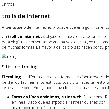
un troll.
trolls de Internet
Al ser usuario de Internet, es probable que en algún momento
Un
troll
de Internet
es alguien que hace declaraciones deli
para dirigir una conversación en una sala de chat, en un come
de muchas formas. La mayoría de los trolls lo hacen por su prop
Sitios de trolling
El
trolling
es diferente de otras formas de ciberacoso o de 
perdiendo fácilmente los estribos. Los trolls necesitan esto.
los chats de pequeños grupos privados hasta las redes social
Foros en línea anónimos, sitios web
. Sitios como Re
en línea. Dado que es imposible rastrear quiénes son, lo
una moderación débil o inactiva.