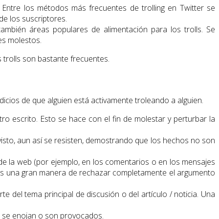
. Entre los métodos más frecuentes de trolling en Twitter se
e los suscriptores.
mbién áreas populares de alimentación para los trolls. Se
es molestos.
s trolls son bastante frecuentes.
ndicios de que alguien está activamente troleando a alguien.
tro escrito. Esto se hace con el fin de molestar y perturbar la
 visto, aun así se resisten, demostrando que los hechos no son
 de la web (por ejemplo, en los comentarios o en los mensajes
én es una gran manera de rechazar completamente el argumento
 del tema principal de discusión o del artículo / noticia. Una
ez se enojan o son provocados.