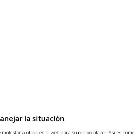
manejar la situación
olestar a otros en la web para su propio placer. Así es como 