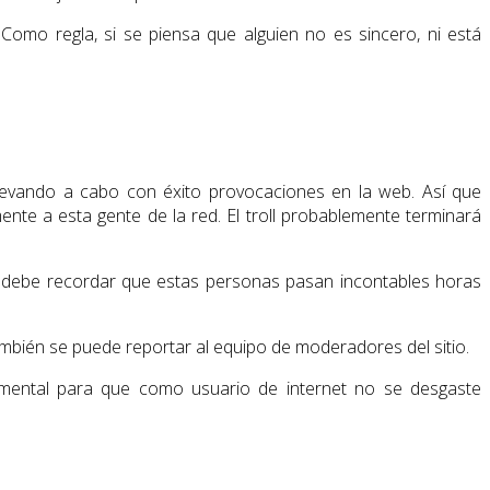
Como regla, si se piensa que alguien no es sincero, ni está
levando a cabo con éxito provocaciones en la web. Así que
ente a esta gente de la red. El troll probablemente terminará
se debe recordar que estas personas pasan incontables horas
también se puede reportar al equipo de moderadores del sitio.
ndamental para que como usuario de internet no se desgaste