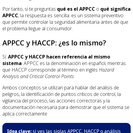
Por tanto, si te preguntas
qué es el APPCC
o
qué significa
APPCC
, la respuesta es sencilla: es un sistema preventivo
que permite controlar la seguridad alimentaria antes de que
el problema llegue al consumidor.
APPCC y HACCP: ¿es lo mismo?
Sí.
APPCC y HACCP hacen referencia al mismo
sistema
. APPCC es la denominación en español, mientras
que HACCP corresponde al término en inglés
Hazard
Analysis and Critical Control Points
.
Ambos conceptos se utilizan para hablar del análisis de
peligros, la identificación de puntos críticos de control, la
vigilancia del proceso, las acciones correctoras y la
documentación necesaria para demostrar que el sistema se
aplica correctamente.
Idea clave:
si ves las siglas APPCC, HACCP o análisis