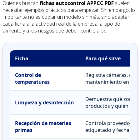
Quienes buscan
fichas autocontrol APPCC PDF
suelen
necesitar ejemplos prácticos para empezar. Sin embargo, lo
importante no es copiar un modelo sin más, sino adaptar
cada ficha a la actividad real de la empresa, al tipo de
alimento y a los riesgos que deben controlarse.
Ficha
Para qué sirve
Control de
Registra cámaras, cong
temperaturas
mantenimiento en cali
Demuestra qué zonas s
Limpieza y desinfección
productos y quién lo re
Recepción de materias
Controla proveedores,
primas
etiquetado y fecha de 