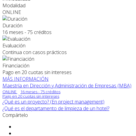
Modalidad
ONLINE
Duración
16 meses - 75 créditos
Evaluación
Continua con casos prácticos
Financiación
Pago en 20 cuotas sin intereses
MÁS INFORMACIÓN
Maestría en Dirección y Administración de Empresas (MBA)
ONLINE
16 meses - 75 créditos
Pago en 20 cuotas sin intereses
¿Qué es un proyecto? (En project management)
¿Qué es el departamento de limpieza de un hotel?
Compártelo