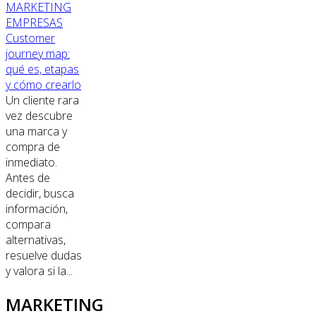
MARKETING
EMPRESAS
Customer
journey map:
qué es, etapas
y cómo crearlo
Un cliente rara
vez descubre
una marca y
compra de
inmediato.
Antes de
decidir, busca
información,
compara
alternativas,
resuelve dudas
y valora si la...
MARKETING