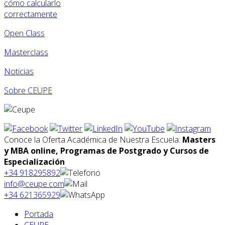
cómo calcularlo
correctamente
Open Class
Masterclass
Noticias
Sobre CEUPE
Conoce la Oferta Académica de Nuestra Escuela:
Masters
y MBA online, Programas de Postgrado y Cursos de
Especialización
+34 918295892
info@ceupe.com
+34 621365929
Portada