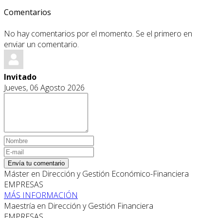
Comentarios
No hay comentarios por el momento. Se el primero en
enviar un comentario.
Invitado
Jueves, 06 Agosto 2026
Envía tu comentario
Máster en Dirección y Gestión Económico-Financiera
EMPRESAS
MÁS INFORMACIÓN
Maestría en Dirección y Gestión Financiera
EMPRESAS