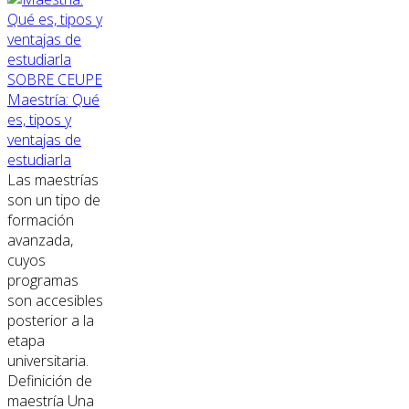
SOBRE CEUPE
Maestría: Qué
es, tipos y
ventajas de
estudiarla
Las maestrías
son un tipo de
formación
avanzada,
cuyos
programas
son accesibles
posterior a la
etapa
universitaria.
Definición de
maestría Una