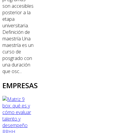
son accesibles
posterior a la
etapa
universitaria.
Definición de
maestría Una
maestría es un
curso de
posgrado con
una duración
que osc...
EMPRESAS
RRHH