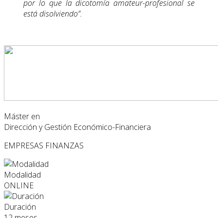
por lo que la dicotomía amateur-profesional se
está disolviendo”.
Máster en
Dirección y Gestión Económico-Financiera
EMPRESAS
FINANZAS
Modalidad
ONLINE
Duración
12 meses