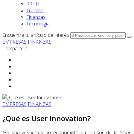
RRHH
Turismo
Finanzas
Tecnología
Encuentra tu artículo de interés
EMPRESAS
FINANZAS
Compártelo
EMPRESAS
FINANZAS
¿Qué es User Innovation?
Eric von Hippel
es un economista y profesor de la
Sloan