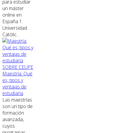
para estudiar
un máster
online en
España 1.
Universidad
Católic...
SOBRE CEUPE
Maestría: Qué
es, tipos y
ventajas de
estudiarla
Las maestrías
son un tipo de
formación
avanzada,
cuyos
programas