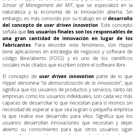
School of Management del MIT
, que se especializó en la
naturaleza y la economía de la innovación abierta. Sin
embargo, es más conocido por su trabajo en el
desarrollo
del concepto de
user driven innovation
. Este concepto
señala que
los usuarios finales son los responsables de
una gran cantidad de innovación en lugar de los
fabricantes
. Para describir este fenómeno,
Von Hippel
tiene aplicaciones en estrategia de negocios y software de
código libre/abierto (FOSS) y es uno de los científicos
sociales más citados que escriben sobre el software libre.
El concepto de
user driven innovation
parte de lo que
Hippel
denomina “
la democratización de la innovación
”, que
significa que los usuarios de productos y servicios, tanto las
empresas como los usuarios individuales, son cada vez más
capaces de desarrollar lo que necesitan para sí mismos sin
necesidad de esperar a que sea la gran o pequeña empresa
la que realice ese desarrollo para ellos. Significa que los
usuarios desarrollan innovaciones que necesitan y dejan
abierto su conocimiento para que otros usuarios sigan