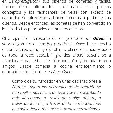
en
Zeroprestige.com
sus diseños de cometas y tablas.
Pronto otros aficionados presentaron sus propios
conceptos y los fabricantes de velas con exceso de
capacidad se ofrecieron a hacer cometas a partir de sus
diseños. Desde entonces, las cometas se han convertido en
los productos principales de muchos de ellos.
Otro ejemplo interesante es el generado por
Odeo
, un
servicio gratuito de
hosting y podcasts
.
Odeo
hace sencillo
encontrar, reproducir y disfrutar lo último en audio y vídeo
de toda la web; descubrir grandes
shows
, suscribirse a
favoritos, crear listas de reproducción y compartir con
amigos. Desde comedia a cocina, entretenimiento o
educación, si está online, está en
Odeo
.
Como dice su fundador en unas declaraciones a
Fortune
,
“Ahora las herramientas de creación se
han vuelto más fáciles de usar y se han distribuido
más libremente a través de código abierto, a
través de Internet, a través de la conciencia, más
personas tienen más acceso a más herramientas,