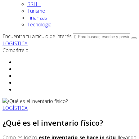
RRHH
Turismo
Finanzas
Tecnología
Encuentra tu artículo de interés
LOGÍSTICA
Compártelo
LOGÍSTICA
¿Qué es el inventario físico?
Como es lógico
este inventario se hace in situ
, llevando