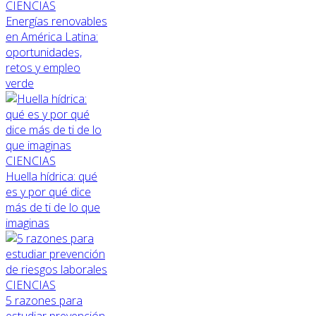
CIENCIAS
Energías renovables
en América Latina:
oportunidades,
retos y empleo
verde
CIENCIAS
Huella hídrica: qué
es y por qué dice
más de ti de lo que
imaginas
CIENCIAS
5 razones para
estudiar prevención