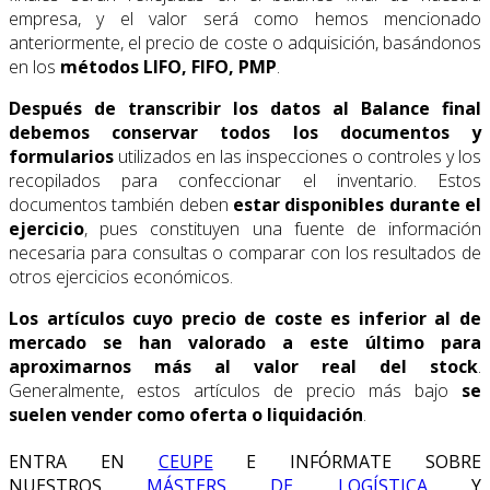
empresa, y el valor será como hemos mencionado
anteriormente, el precio de coste o adquisición, basándonos
en los
métodos LIFO, FIFO, PMP
.
Después de
transcribir los datos al Balance final
debemos conservar todos los documentos y
formularios
utilizados en las inspecciones o controles y los
recopilados para confeccionar el inventario. Estos
documentos también deben
estar disponibles durante el
ejercicio
, pues constituyen una fuente de información
necesaria para consultas o comparar con los resultados de
otros ejercicios económicos.
Los artículos cuyo precio de coste es inferior al de
mercado se han valorado a este último para
aproximarnos más al valor real del stock
.
Generalmente, estos artículos de precio más bajo
se
suelen vender como oferta o liquidación
.
ENTRA EN
CEUPE
E INFÓRMATE SOBRE
NUESTROS
MÁSTERS DE LOGÍSTICA
Y