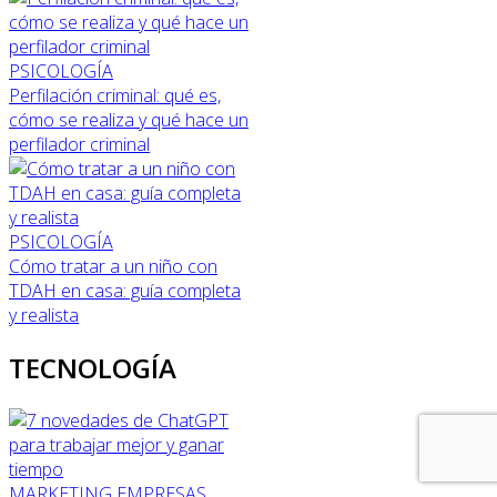
PSICOLOGÍA
Perfilación criminal: qué es,
cómo se realiza y qué hace un
perfilador criminal
PSICOLOGÍA
Cómo tratar a un niño con
TDAH en casa: guía completa
y realista
TECNOLOGÍA
MARKETING
EMPRESAS