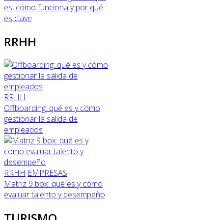
es, cómo funciona y por qué
es clave
RRHH
RRHH
Offboarding: qué es y cómo
gestionar la salida de
empleados
RRHH
EMPRESAS
Matriz 9 box: qué es y cómo
evaluar talento y desempeño
TURISMO