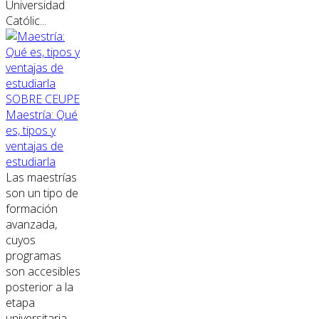
Universidad
Católic...
SOBRE CEUPE
Maestría: Qué
es, tipos y
ventajas de
estudiarla
Las maestrías
son un tipo de
formación
avanzada,
cuyos
programas
son accesibles
posterior a la
etapa
universitaria.