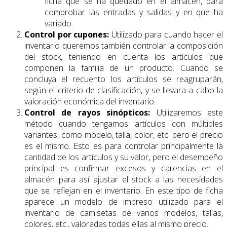
ficha que se ha quedado en el almacén, para
comprobar las entradas y salidas y en que ha
variado.
Control por cupones:
Utilizado para cuando hacer el
inventario queremos también controlar la composición
del stock, teniendo en cuenta los artículos que
componen la familia de un producto. Cuando se
concluya el recuento los artículos se reagruparán,
según el criterio de clasificación, y se llevara a cabo la
valoración económica del inventario.
Control de rayos sinópticos:
Utilizaremos este
método cuando tengamos artículos con múltiples
variantes, como modelo, talla, color, etc. pero el precio
es el mismo. Esto es para controlar principalmente la
cantidad de los artículos y su valor, pero el desempeño
principal es confirmar excesos y carencias en el
almacén para así ajustar el stock a las necesidades
que se reflejan en el inventario. En este tipo de ficha
aparece un modelo de impreso utilizado para el
inventario de camisetas de varios modelos, tallas,
colores, etc., valoradas todas ellas al mismo precio.