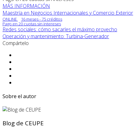
MÁS INFORMACIÓN
Maestría en Negocios Internacionales y Comercio Exterior
ONLINE
16 meses - 75 créditos
Pago en 20 cuotas sin intereses
Redes sociales: cómo sacarles el máximo provecho
Operación y mantenimiento: Turbina-Generador
Compártelo
Sobre el autor
Blog de CEUPE