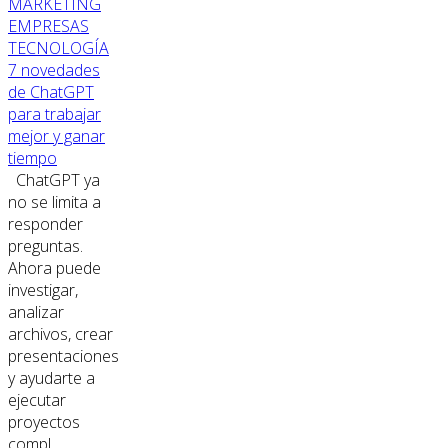
MARKETING
EMPRESAS
TECNOLOGÍA
7 novedades
de ChatGPT
para trabajar
mejor y ganar
tiempo
ChatGPT ya
no se limita a
responder
preguntas.
Ahora puede
investigar,
analizar
archivos, crear
presentaciones
y ayudarte a
ejecutar
proyectos
compl...