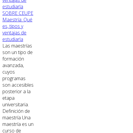
SOBRE CEUPE
Maestría: Qué
es, tipos y
ventajas de
estudiarla
Las maestrías
son un tipo de
formación
avanzada,
cuyos
programas
son accesibles
posterior a la
etapa
universitaria.
Definición de
maestría Una
maestría es un
curso de