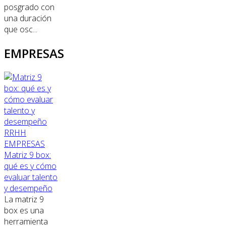
posgrado con
una duración
que osc...
EMPRESAS
RRHH
EMPRESAS
Matriz 9 box:
qué es y cómo
evaluar talento
y desempeño
La matriz 9
box es una
herramienta