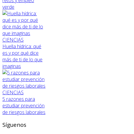
retos y empleo
verde
CIENCIAS
Huella hídrica: qué
es y por qué dice
más de ti de lo que
imaginas
CIENCIAS
5 razones para
estudiar prevención
de riesgos laborales
Síguenos