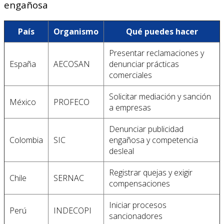
engañosa
País
Organismo
Qué puedes hacer
Presentar reclamaciones y
España
AECOSAN
denunciar prácticas
comerciales
Solicitar mediación y sanción
México
PROFECO
a empresas
Denunciar publicidad
Colombia
SIC
engañosa y competencia
desleal
Registrar quejas y exigir
Chile
SERNAC
compensaciones
Iniciar procesos
Perú
INDECOPI
sancionadores