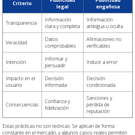
Publicidad
Publicidad
Criterio
legal
engañosa
Información
Información
Transparencia
clara y completa
ambigua u oculta
Datos
Afirmaciones no
Veracidad
comprobables
verificables
Informar y
Intención
Inducir a error
persuadir
Impacto en el
Decisión
Decisión
usuario
informada
condicionada
Sanciones y
Confianza y
Consecuencias
pérdida de
fidelización
reputación
Estas prácticas no son teóricas. Se aplican de forma
constante en el mercado, y algunos casos reales permiten