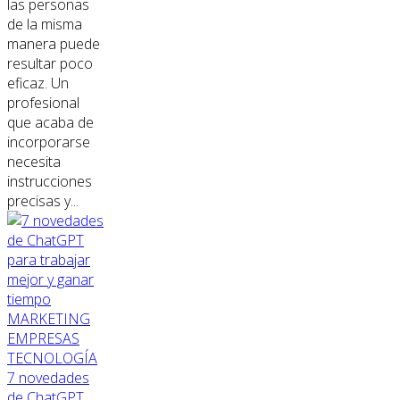
las personas
de la misma
manera puede
resultar poco
eficaz. Un
profesional
que acaba de
incorporarse
necesita
instrucciones
precisas y...
MARKETING
EMPRESAS
TECNOLOGÍA
7 novedades
de ChatGPT