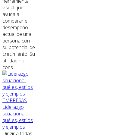
herramienta
visual que
ayuda a
comparar el
desempeño
actual de una
persona con
su potencial de
crecimiento. Su
utilidad no
cons...
EMPRESAS
Liderazgo
situacional:
qué es, estilos
y ejemplos
Dirigir a todas