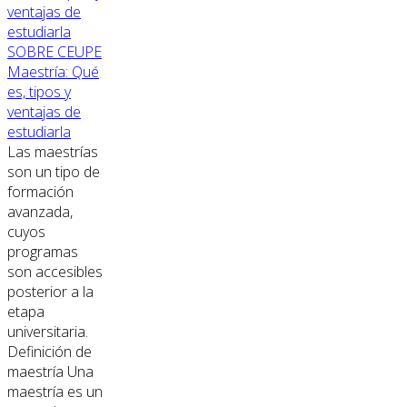
SOBRE CEUPE
Maestría: Qué
es, tipos y
ventajas de
estudiarla
Las maestrías
son un tipo de
formación
avanzada,
cuyos
programas
son accesibles
posterior a la
etapa
universitaria.
Definición de
maestría Una
maestría es un