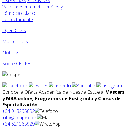
EMPRESAS
FINANZAS
Valor presente neto: qué es y
cómo calcularlo
correctamente
Open Class
Masterclass
Noticias
Sobre CEUPE
Conoce la Oferta Académica de Nuestra Escuela:
Masters
y MBA online, Programas de Postgrado y Cursos de
Especialización
+34 918295892
info@ceupe.com
+34 621365929