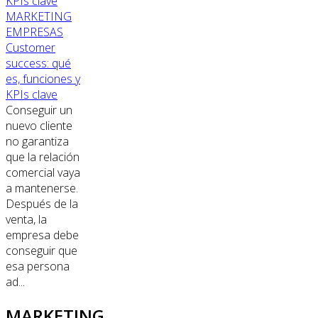
MARKETING
EMPRESAS
Customer
success: qué
es, funciones y
KPIs clave
Conseguir un
nuevo cliente
no garantiza
que la relación
comercial vaya
a mantenerse.
Después de la
venta, la
empresa debe
conseguir que
esa persona
ad...
MARKETING