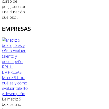
curso de
posgrado con
una duración
que osc...
EMPRESAS
RRHH
EMPRESAS
Matriz 9 box:
qué es y cómo
evaluar talento
y desempeño
La matriz 9
box es una