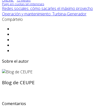
ONLINE
12 meses
Pago en cuotas sin intereses
Redes sociales: cómo sacarles el máximo provecho
Operación y mantenimiento: Turbina-Generador
Compártelo
Sobre el autor
Blog de CEUPE
Comentarios