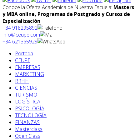
Conoce la Oferta Académica de Nuestra Escuela:
Masters
y MBA online, Programas de Postgrado y Cursos de
Especialización
+34 918295892
info@ceupe.com
+34 621365929
Portada
CEUPE
EMPRESAS
MARKETING
RRHH
CIENCIAS
TURISMO
LOGÍSTICA
PSICOLOGÍA
TECNOLOGÍA
FINANZAS
Masterclass
Open Class