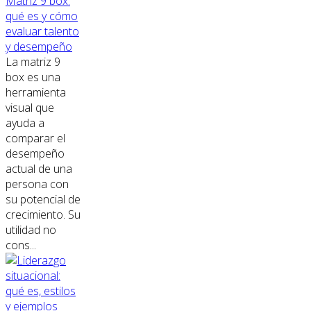
Matriz 9 box:
qué es y cómo
evaluar talento
y desempeño
La matriz 9
box es una
herramienta
visual que
ayuda a
comparar el
desempeño
actual de una
persona con
su potencial de
crecimiento. Su
utilidad no
cons...