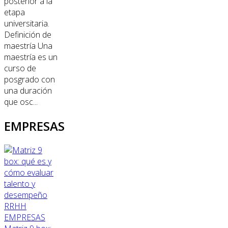
posterior a la
etapa
universitaria.
Definición de
maestría Una
maestría es un
curso de
posgrado con
una duración
que osc...
EMPRESAS
RRHH
EMPRESAS