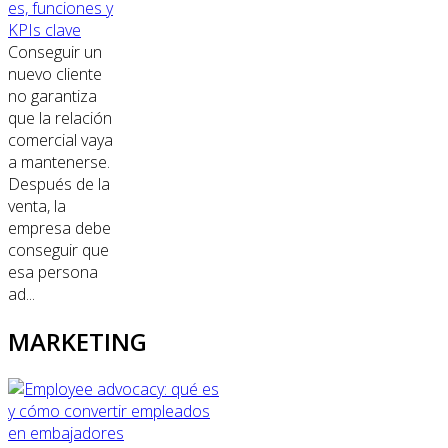
es, funciones y
KPIs clave
Conseguir un
nuevo cliente
no garantiza
que la relación
comercial vaya
a mantenerse.
Después de la
venta, la
empresa debe
conseguir que
esa persona
ad...
MARKETING