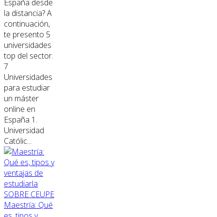
España desde
la distancia? A
continuación,
te presento 5
universidades
top del sector.
7
Universidades
para estudiar
un máster
online en
España 1.
Universidad
Católic...
SOBRE CEUPE
Maestría: Qué
es, tipos y