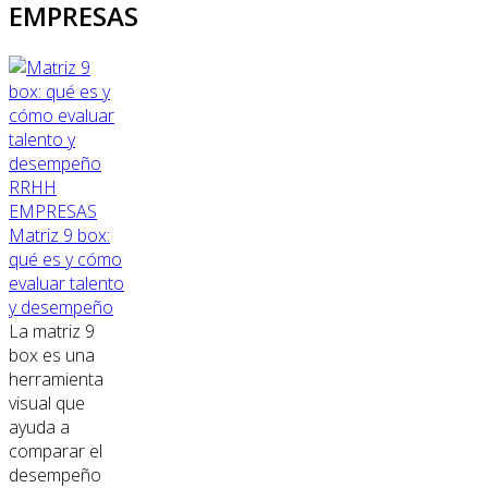
EMPRESAS
RRHH
EMPRESAS
Matriz 9 box:
qué es y cómo
evaluar talento
y desempeño
La matriz 9
box es una
herramienta
visual que
ayuda a
comparar el
desempeño