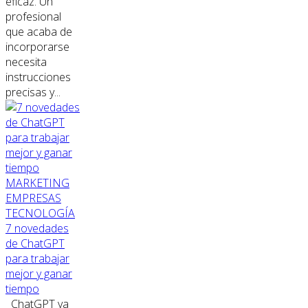
eficaz. Un
profesional
que acaba de
incorporarse
necesita
instrucciones
precisas y...
MARKETING
EMPRESAS
TECNOLOGÍA
7 novedades
de ChatGPT
para trabajar
mejor y ganar
tiempo
ChatGPT ya