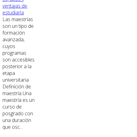
ventajas de
estudiarla
Las maestrías
son un tipo de
formación
avanzada,
cuyos
programas
son accesibles
posterior a la
etapa
universitaria.
Definición de
maestría Una
maestría es un
curso de
posgrado con
una duración
que osc...