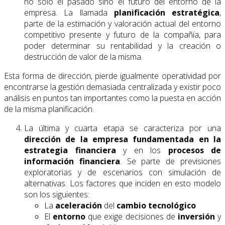
no sólo el pasado sino el futuro del entorno de la
empresa. La llamada
planificación estratégica
,
parte de la estimación y valoración actual del entorno
competitivo presente y futuro de la compañía, para
poder determinar su rentabilidad y la creación o
destrucción de valor de la misma.
Esta forma de dirección, pierde igualmente operatividad por
encontrarse la gestión demasiada centralizada y existir poco
análisis en puntos tan importantes como la puesta en acción
de la misma planificación.
La última y cuarta etapa se caracteriza por una
dirección de la empresa fundamentada en la
estrategia financiera
y en los
procesos de
información financiera
. Se parte de previsiones
exploratorias y de escenarios con simulación de
alternativas. Los factores que inciden en esto modelo
son los siguientes:
La
aceleración
del
cambio
tecnológico
El
entorno
que exige decisiones de
inversión
y