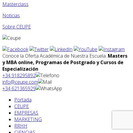
Masterclass
Noticias
Sobre CEUPE
Conoce la Oferta Académica de Nuestra Escuela:
Masters
y MBA online, Programas de Postgrado y Cursos de
Especialización
+34 918295892
info@ceupe.com
+34 621365929
Portada
CEUPE
EMPRESAS
MARKETING
RRHH
CIENCIAS