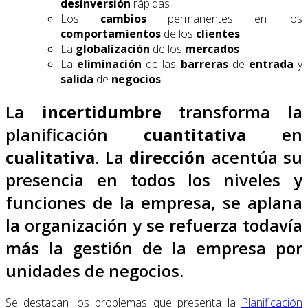
desinversión
rápidas
Los
cambios
permanentes en los
comportamientos
de los
clientes
La
globalización
de los
mercados
La
eliminación
de las
barreras
de
entrada
y
salida
de
negocios
.
La
incertidumbre
transforma la
planificación
cuantitativa
en
cualitativa
. La
dirección
acentúa su
presencia en todos los niveles y
funciones de la empresa, se aplana
la organización y se refuerza todavía
más la gestión de la empresa por
unidades de negocios.
Se destacan los problemas que presenta la
Planificación