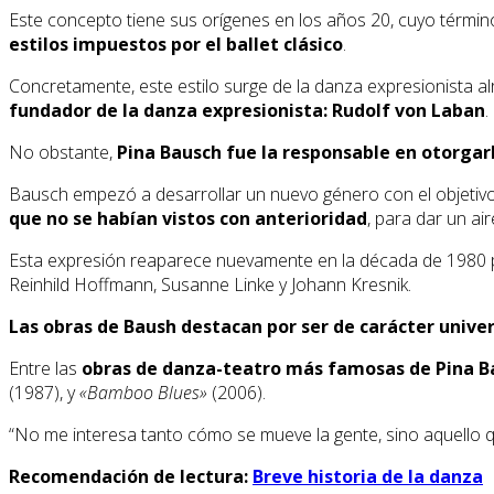
Este concepto tiene sus orígenes en los años 20, cuyo térmi
estilos impuestos por el ballet clásico
.
Concretamente, este estilo surge de la danza expresionista al
fundador de la danza expresionista: Rudolf von Laban
.
No obstante,
Pina Bausch fue la responsable en otorga
Bausch empezó a desarrollar un nuevo género con el objetivo de 
que no se habían vistos con anterioridad
, para dar un a
Esta expresión reaparece nuevamente en la década de 1980 pa
Reinhild Hoffmann, Susanne Linke y Johann Kresnik.
Las obras de Baush destacan por ser de carácter univer
Entre las
obras de danza-teatro más famosas de Pina B
(1987), y
«Bamboo Blues»
(2006).
“No me interesa tanto cómo se mueve la gente, sino aquello 
Recomendación de lectura:
Breve historia de la danza