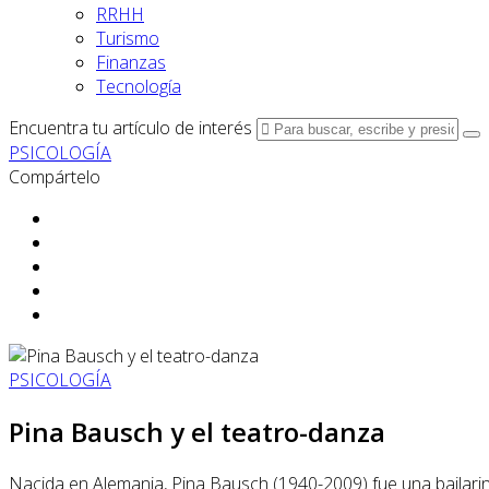
RRHH
Turismo
Finanzas
Tecnología
Encuentra tu artículo de interés
PSICOLOGÍA
Compártelo
PSICOLOGÍA
Pina Bausch y el teatro-danza
Nacida en Alemania, Pina Bausch (1940-2009) fue una bailari