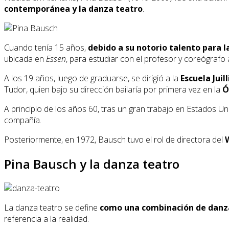
contemporánea y la danza teatro
.
Cuando tenía 15 años,
debido a su
notorio talento para l
ubicada en
Essen
, para estudiar con el profesor y coreógrafo
A los 19 años, luego de graduarse, se dirigió a la
Escuela Juil
Tudor, quien bajo su dirección bailaría por primera vez en la
Ó
A principio de los años 60, tras un gran trabajo en Estados U
compañía.
Posteriormente, en 1972, Bausch tuvo el rol de directora del
Pina Bausch y la danza teatro
La danza teatro se define
como una combinación de danz
referencia a la realidad.