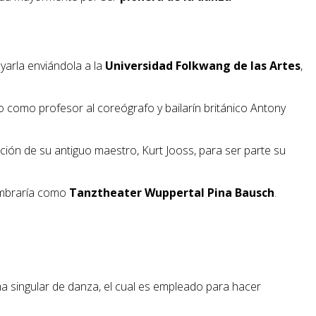
yarla enviándola a la
Universidad Folkwang de las Artes
,
uvo como profesor al coreógrafo y bailarín británico Antony
ción de su antiguo maestro, Kurt Jooss, para ser parte su
ombraría como
Tanztheater Wuppertal Pina Bausch
.
a singular de danza, el cual es empleado para hacer