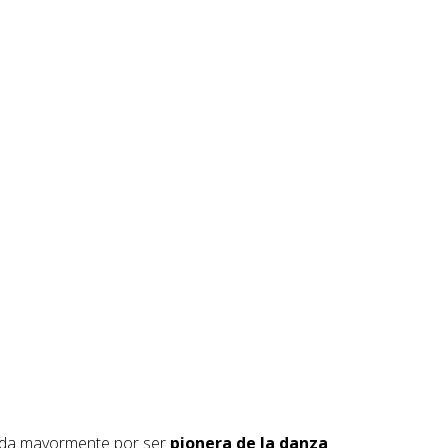
cida mayormente por ser
pionera de la danza