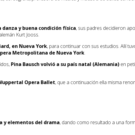
a danza y buena condición física
, sus padres decidieron apo
 alemán Kurt Jooss.
liard, en Nueva York
, para continuar con sus estudios. Allí t
pera Metropolitana de Nueva York
.
nidos,
Pina Bausch volvió a su país natal (Alemania)
en peti
Wuppertal Opera Ballet
, que a continuación ella misma ren
a y elementos del drama
, dando como resultado a una form