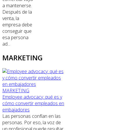
a mantenerse.
Después de la
venta, la
empresa debe
conseguir que
esa persona
ad...
MARKETING
MARKETING
Employee advocacy: qué es y
cómo convertir empleados en
embajadores
Las personas confían en las
personas. Por eso, la voz de
un profesional puede resultar