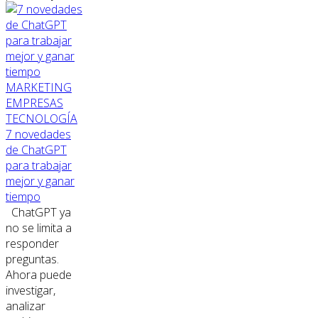
MARKETING
EMPRESAS
TECNOLOGÍA
7 novedades
de ChatGPT
para trabajar
mejor y ganar
tiempo
ChatGPT ya
no se limita a
responder
preguntas.
Ahora puede
investigar,
analizar