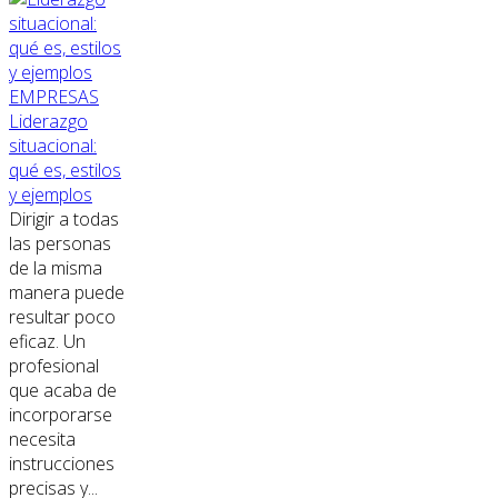
EMPRESAS
Liderazgo
situacional:
qué es, estilos
y ejemplos
Dirigir a todas
las personas
de la misma
manera puede
resultar poco
eficaz. Un
profesional
que acaba de
incorporarse
necesita
instrucciones
precisas y...