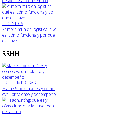
desde casa o en remoto
LOGÍSTICA
Primera milla en logística: qué
es, cómo funciona y por qué
es clave
RRHH
RRHH
EMPRESAS
Matriz 9 box: qué es y cómo
evaluar talento y desempeño