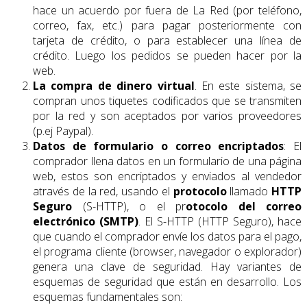
hace un acuerdo por fuera de La Red (por teléfono,
correo, fax, etc.) para pagar posteriormente con
tarjeta de crédito, o para establecer una línea de
crédito. Luego los pedidos se pueden hacer por la
web.
La compra de dinero virtual
. En este sistema, se
compran unos tiquetes codificados que se transmiten
por la red y son aceptados por varios proveedores
(p.ej Paypal).
Datos de formulario o correo encriptados
: El
comprador llena datos en un formulario de una página
web, estos son encriptados y enviados al vendedor
através de la red, usando el
protocolo
llamado
HTTP
Seguro
(S-HTTP), o el pr
otocolo del correo
electrónico (SMTP)
. El S-HTTP (HTTP Seguro), hace
que cuando el comprador envíe los datos para el pago,
el programa cliente (browser, navegador o explorador)
genera una clave de seguridad. Hay variantes de
esquemas de seguridad que están en desarrollo. Los
esquemas fundamentales son: