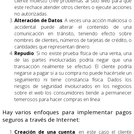
cliente molesto cree problemas al sitio web para que
este rechace atender otros clientes o ejecute acciones
no autorizadas.
Alteración de Datos
: A veces una acción maliciosa o
accidental puede alterar el contenido de una
comunicación en tránsito, teniendo efecto sobre
nombres de clientes, números de tarjetas de crédito, o
cantidades que representan dinero.
Repudio
: Si no existe prueba física de una venta, una
de las partes involucradas podría negar que una
transacción realmente se efectuó. El cliente podría
negarse a pagar si a su compra no puede hacérsele un
seguimiento ni tiene constancia física. Dados los
riesgos de seguridad involucrados en los negocios
sobre el web los consumidores tiende a permanecer
temerosos para hacer compras en línea.
Hay varios enfoques para implementar pagos
seguros a través de Internet:
Creación de una cuenta
: en este caso el cliente