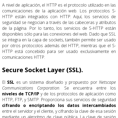
A nivel de aplicación, el HTTP es el protocolo utilizado en las
comunicaciones de la aplicación web. Los protocolos S-
HTTP están integrados con HTTP. Aquí, los servicios de
seguridad se negocian a través de las cabeceras y atributos
de la página. Por lo tanto, los servicios de S-HTTP están
disponibles sólo para las conexiones del web. Dado que SSL
se integra en la capa de sockets, también permite ser usado
por otros protocolos además del HTTP, mientras que el S-
HTTP está concebido para ser usado exclusivamente en
comunicaciones HTTP.
Secure Socket Layer (SSL).
El
SSL
es un sistema diseñado y propuesto por
Netscape
Communications Corporation
. Se encuentra entre los
niveles de
TCP/IP
y de los protocolos de aplicación como
HTTP, FTP, y SMTP. Proporciona sus servicios de seguridad
cifrando o encriptando los datos intercambiados
entre el servidor y el cliente, y cifrando la clave de esa sesión
mediante un algoritmo de clave pública. La clave de sesión