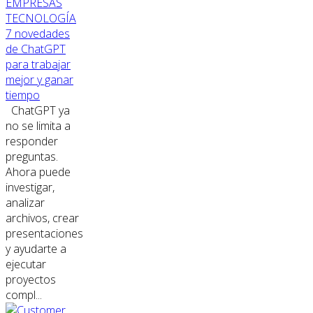
EMPRESAS
TECNOLOGÍA
7 novedades
de ChatGPT
para trabajar
mejor y ganar
tiempo
ChatGPT ya
no se limita a
responder
preguntas.
Ahora puede
investigar,
analizar
archivos, crear
presentaciones
y ayudarte a
ejecutar
proyectos
compl...