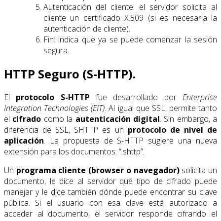
Autenticación del cliente: el servidor solicita al
cliente un certificado X.509 (si es necesaria la
autenticación de cliente).
Fin: indica que ya se puede comenzar la sesión
segura.
HTTP Seguro (S-HTTP).
El
protocolo S-HTTP
fue desarrollado por
Enterprise
Integration Technologies (EIT)
. Al igual que SSL, permite tanto
el
cifrado
como la
autenticación digital
. Sin embargo, a
diferencia de SSL, SHTTP es un
protocolo de nivel de
aplicación
. La propuesta de S-HTTP sugiere una nueva
extensión para los documentos: “.shttp”.
Un
programa cliente (browser o navegador)
solicita un
documento, le dice al servidor qué tipo de cifrado puede
manejar y le dice también dónde puede encontrar su clave
pública. Si el usuario con esa clave está autorizado a
acceder al documento, el servidor responde cifrando el