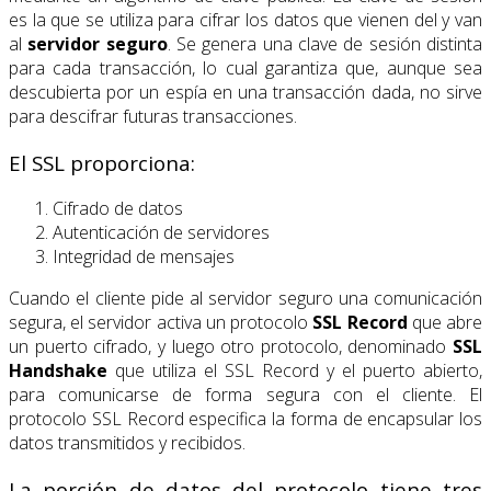
es la que se utiliza para cifrar los datos que vienen del y van
al
servidor seguro
. Se genera una clave de sesión distinta
para cada transacción, lo cual garantiza que, aunque sea
descubierta por un espía en una transacción dada, no sirve
para descifrar futuras transacciones.
El SSL proporciona:
Cifrado de datos
Autenticación de servidores
Integridad de mensajes
Cuando el cliente pide al servidor seguro una comunicación
segura, el servidor activa un protocolo
SSL Record
que abre
un puerto cifrado, y luego otro protocolo, denominado
SSL
Handshake
que utiliza el SSL Record y el puerto abierto,
para comunicarse de forma segura con el cliente. El
protocolo SSL Record especifica la forma de encapsular los
datos transmitidos y recibidos.
La porción de datos del protocolo tiene tres