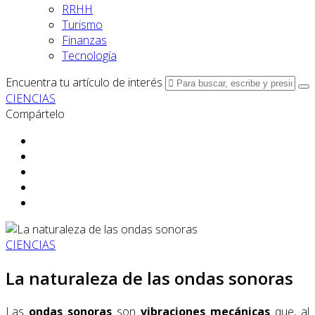
RRHH
Turismo
Finanzas
Tecnología
Encuentra tu artículo de interés
CIENCIAS
Compártelo
CIENCIAS
La naturaleza de las ondas sonoras
Las
ondas sonoras
son
vibraciones mecánicas
que, al