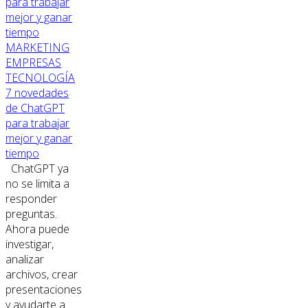
MARKETING
EMPRESAS
TECNOLOGÍA
7 novedades
de ChatGPT
para trabajar
mejor y ganar
tiempo
ChatGPT ya
no se limita a
responder
preguntas.
Ahora puede
investigar,
analizar
archivos, crear
presentaciones
y ayudarte a