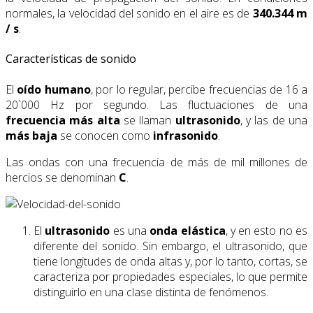
normales, la velocidad del sonido en el aire es de
340.344 m
/ s
.
Características de sonido
El
oído humano
, por lo regular, percibe frecuencias de 16 a
20`000 Hz por segundo. Las fluctuaciones de una
frecuencia más alta
se llaman
ultrasonido
, y las de una
más baja
se conocen como
infrasonido
.
Las ondas con una frecuencia de más de mil millones de
hercios se denominan
C
.
El
ultrasonido
es una
onda elástica
, y en esto no es
diferente del sonido. Sin embargo, el ultrasonido, que
tiene longitudes de onda altas y, por lo tanto, cortas, se
caracteriza por propiedades especiales, lo que permite
distinguirlo en una clase distinta de fenómenos.