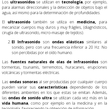
Los
ultrasonidos
se utilizan en
tecnología
, por ejemplo,
para alarmas direccionales y la detección de objetos bajo el
agua, así mismo para la determinación de profundidades.
El
ultrasonido
también se utiliza en
medicina,
para
mecanizar cuerpos muy duros y muy frágiles, (diagnósticos,
cirugía de ultrasonido, micro-masaje de tejidos).
El Infrasonido
son
ondas elásticas
similares al
sonido, pero con una frecuencia inferior a 20 Hz. No
son percibidas por el oído humano.
Las
fuentes naturales
de olas de
infrasonidos
son
tormentas, tsunamis, terremotos, huracanes, erupciones
volcánicas y tormentas eléctricas.
Las
ondas sonoras
al ser producidas por cualquier cuerpo
pueden variar sus
características
dependiendo de los
diferentes ambientes en los que estas se emitan. Además,
las
ondas de sonido ultra
se utilizan cada vez más en la
vida humana
, como por ejemplo en la medicina y en la
tecnología, favoreciendo la obtención de información.