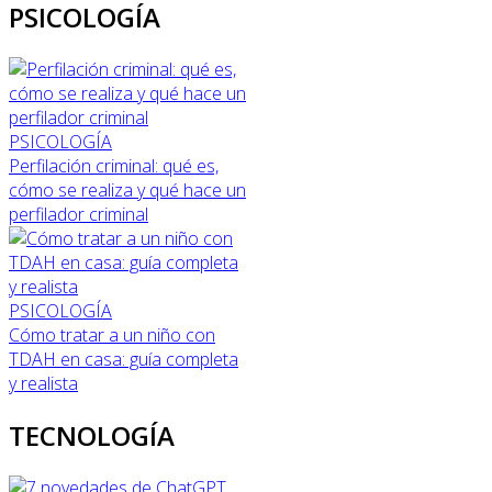
PSICOLOGÍA
PSICOLOGÍA
Perfilación criminal: qué es,
cómo se realiza y qué hace un
perfilador criminal
PSICOLOGÍA
Cómo tratar a un niño con
TDAH en casa: guía completa
y realista
TECNOLOGÍA