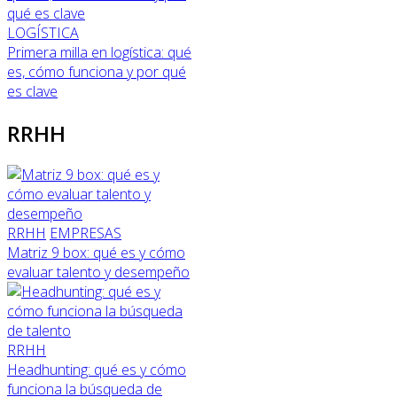
LOGÍSTICA
Primera milla en logística: qué
es, cómo funciona y por qué
es clave
RRHH
RRHH
EMPRESAS
Matriz 9 box: qué es y cómo
evaluar talento y desempeño
RRHH
Headhunting: qué es y cómo
funciona la búsqueda de