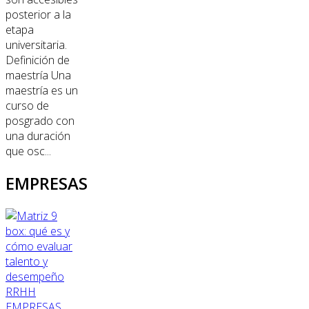
posterior a la
etapa
universitaria.
Definición de
maestría Una
maestría es un
curso de
posgrado con
una duración
que osc...
EMPRESAS
RRHH
EMPRESAS