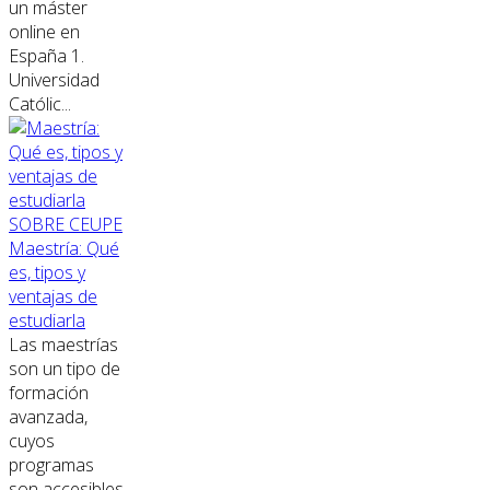
un máster
online en
España 1.
Universidad
Católic...
SOBRE CEUPE
Maestría: Qué
es, tipos y
ventajas de
estudiarla
Las maestrías
son un tipo de
formación
avanzada,
cuyos
programas
son accesibles