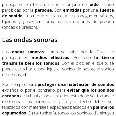
propagarse e interactuar con el órgano del
oído
, siendo
percibidas por la
persona.
Son
emitidas
por una
fuente
de sonido
, un cuerpo oscilante, y se propagan en sólidos,
líquidos y gases en forma de fluctuaciones de presión
(ondas de presión).
Las ondas sonoras
Las
ondas sonoras
, como se sabe por la física, se
propagan en
medios elásticos
. Por eso
la tierra
transmite bien los sonidos
. Con el oído en el suelo, se
puede escuchar desde lejos el sonido de pasos, el sonido
de cascos, etc.
Por ejemplo, para
proteger una habitación de sonidos
extraños o, por el contrario, para
evitar que los sonidos
escapen
de la habitación al exterior, esta debe ser tratada e
insonoriza. Las paredes, el piso y el techo deben ser
tapizados con materiales especiales basados ​​en
polímeros
espumados
. En tal tapicería, todos los sonidos disminuyen