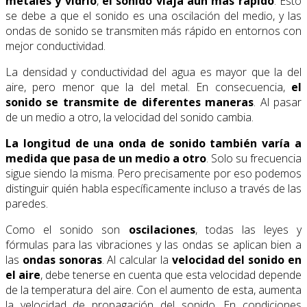
metales y vidrio
,
el sonido viaja aún más rápido
. Esto
se debe a que el sonido es una oscilación del medio, y las
ondas de sonido se transmiten más rápido en entornos con
mejor conductividad.
La densidad y conductividad del agua es mayor que la del
aire, pero menor que la del metal. En consecuencia,
el
sonido se transmite de diferentes maneras
. Al pasar
de un medio a otro, la velocidad del sonido cambia.
La longitud de una onda de sonido también varía a
medida que pasa de un medio a otro
. Solo su frecuencia
sigue siendo la misma. Pero precisamente por eso podemos
distinguir quién habla específicamente incluso a través de las
paredes.
Como el sonido son
oscilaciones
, todas las leyes y
fórmulas para las vibraciones y las ondas se aplican bien a
las
ondas sonoras
. Al calcular la
velocidad del sonido
en
el aire
, debe tenerse en cuenta que esta velocidad depende
de la temperatura del aire. Con el aumento de esta, aumenta
la velocidad de propagación del sonido. En condiciones