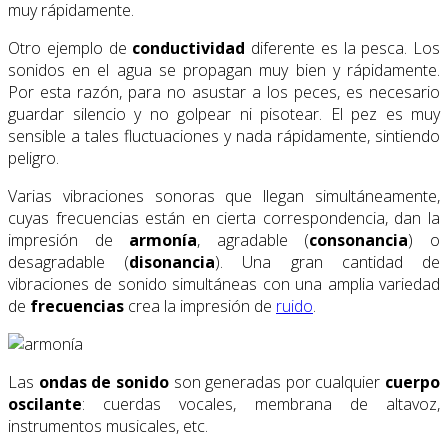
muy rápidamente.
Otro ejemplo de
conductividad
diferente es la pesca. Los
sonidos en el agua se propagan muy bien y rápidamente.
Por esta razón, para no asustar a los peces, es necesario
guardar silencio y no golpear ni pisotear. El pez es muy
sensible a tales fluctuaciones y nada rápidamente, sintiendo
peligro.
Varias vibraciones sonoras que llegan simultáneamente,
cuyas frecuencias están en cierta correspondencia, dan la
impresión de
armonía
, agradable (
consonancia
) o
desagradable (
disonancia
). Una gran cantidad de
vibraciones de sonido simultáneas con una amplia variedad
de
frecuencias
crea la impresión de
ruido
.
Las
ondas de sonido
son generadas por cualquier
cuerpo
oscilante
: cuerdas vocales, membrana de altavoz,
instrumentos musicales, etc.