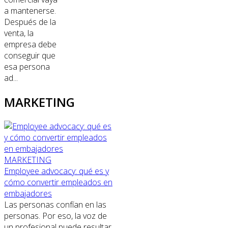
a mantenerse.
Después de la
venta, la
empresa debe
conseguir que
esa persona
ad...
MARKETING
MARKETING
Employee advocacy: qué es y
cómo convertir empleados en
embajadores
Las personas confían en las
personas. Por eso, la voz de
un profesional puede resultar