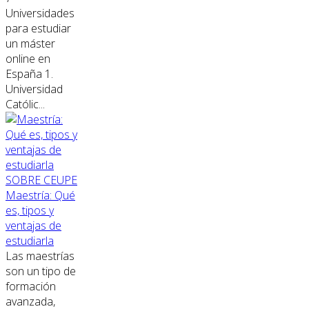
Universidades
para estudiar
un máster
online en
España 1.
Universidad
Católic...
SOBRE CEUPE
Maestría: Qué
es, tipos y
ventajas de
estudiarla
Las maestrías
son un tipo de
formación
avanzada,