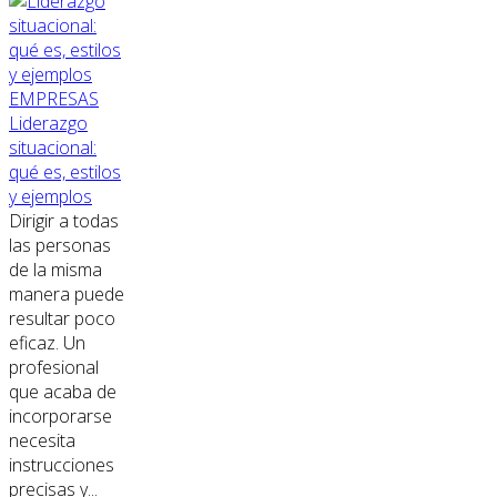
EMPRESAS
Liderazgo
situacional:
qué es, estilos
y ejemplos
Dirigir a todas
las personas
de la misma
manera puede
resultar poco
eficaz. Un
profesional
que acaba de
incorporarse
necesita
instrucciones
precisas y...