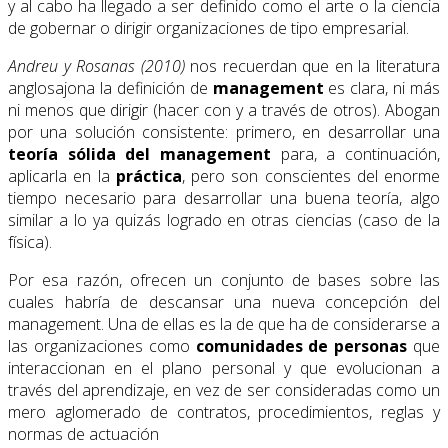
y al cabo ha llegado a ser definido como el arte o la ciencia
de gobernar o dirigir organizaciones de tipo empresarial.
Andreu y Rosanas (2010)
nos recuerdan que en la literatura
anglosajona la definición de
management
es clara, ni más
ni menos que dirigir (hacer con y a través de otros). Abogan
por una solución consistente: primero, en desarrollar una
teoría sólida del management
para, a continuación,
aplicarla en la
práctica
, pero son conscientes del enorme
tiempo necesario para desarrollar una buena teoría, algo
similar a lo ya quizás logrado en otras ciencias (caso de la
física).
Por esa razón, ofrecen un conjunto de bases sobre las
cuales habría de descansar una nueva concepción del
management. Una de ellas es la de que ha de considerarse a
las organizaciones como
comunidades de personas
que
interaccionan en el plano personal y que evolucionan a
través del aprendizaje, en vez de ser consideradas como un
mero aglomerado de contratos, procedimientos, reglas y
normas de actuación