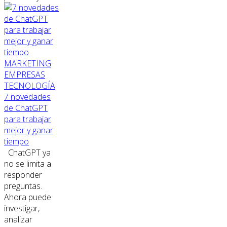
MARKETING
EMPRESAS
TECNOLOGÍA
7 novedades
de ChatGPT
para trabajar
mejor y ganar
tiempo
ChatGPT ya
no se limita a
responder
preguntas.
Ahora puede
investigar,
analizar