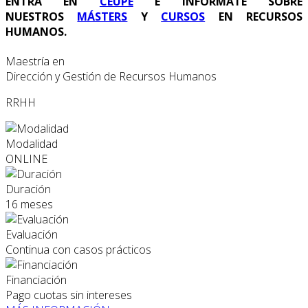
ENTRA EN
CEUPE
E INFÓRMATE SOBRE
NUESTROS
MÁSTERS
Y
CURSOS
EN RECURSOS
HUMANOS.
Maestría en
Dirección y Gestión de Recursos Humanos
RRHH
Modalidad
ONLINE
Duración
16 meses
Evaluación
Continua con casos prácticos
Financiación
Pago cuotas sin intereses