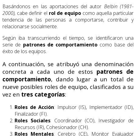
Basándonos en las aportaciones del autor
Belbin (1981-
2000),
cabe definir el
rol de equipo
como aquella particular
tendencia de las personas a comportarse, contribuir y
relacionarse socialmente.
Según iba transcurriendo el tiempo, se identificaron una
serie de
patrones de comportamiento
como base del
éxito de los equipos.
A continuación, se atribuyó una denominación
concreta a cada uno de estos
patrones de
comportamiento
, dando lugar a un total de
nueve posibles roles de equipo, clasificados a su
vez en
tres categorías
:
Roles de Acción
: Impulsor (IS), Implementador (ID),
Finalizador (FI).
Roles Sociales
: Coordinador (CO), Investigador de
Recursos (IR), Cohesionador (CH).
Roles Mentales
: Cerebro (CE), Monitor Evaluador