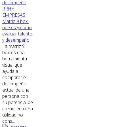
RRHH
EMPRESAS
Matriz 9 box:
qué es y cómo
evaluar talento
y desempeño
La matriz 9
box es una
herramienta
visual que
ayuda a
comparar el
desempeño
actual de una
persona con
su potencial de
crecimiento. Su
utilidad no
cons...