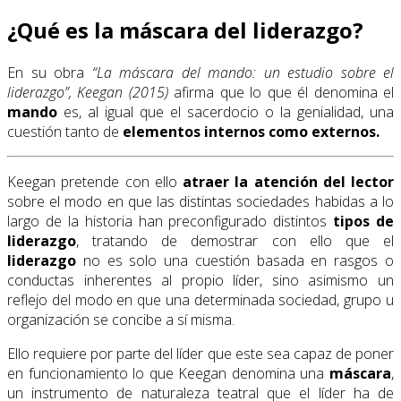
¿Qué es la máscara del liderazgo?
En su obra
“La máscara del mando: un estudio sobre el
liderazgo”, Keegan (2015)
afirma que lo que él denomina el
mando
es, al igual que el sacerdocio o la genialidad, una
cuestión tanto de
elementos internos como externos.
Keegan pretende con ello
atraer la atención del lector
sobre el modo en que las distintas sociedades habidas a lo
largo de la historia han preconfigurado distintos
tipos de
liderazgo
, tratando de demostrar con ello que el
liderazgo
no es solo una cuestión basada en rasgos o
conductas inherentes al propio líder, sino asimismo un
reflejo del modo en que una determinada sociedad, grupo u
organización se concibe a sí misma.
Ello requiere por parte del líder que este sea capaz de poner
en funcionamiento lo que Keegan denomina una
máscara
,
un instrumento de naturaleza teatral que el líder ha de