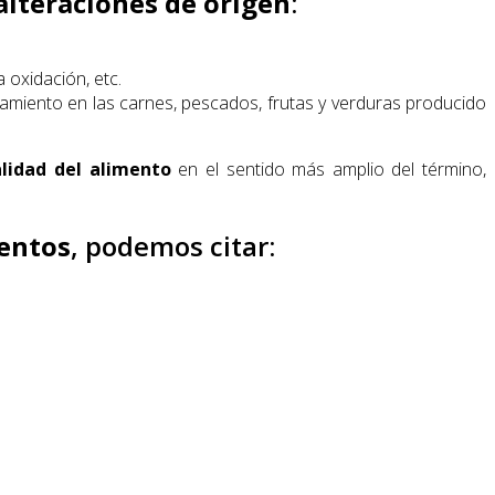
alteraciones
de
origen
:
 oxidación, etc.
amiento en las carnes, pescados, frutas y verduras producido
alidad
del alimento
en el sentido más amplio del término,
entos
, podemos citar: