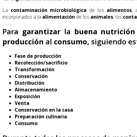
La
contaminación microbiológica
de los
alimentos
, 
incorporados a la
alimentación
de los
animales
, los
cont
Para
garantizar
la
buena nutrición
producción
al
consumo,
siguiendo es
Fase de producción
Recolección/sacrificio
Transformación
Conservación
Distribución
Almacenamiento
Exposición
Venta
Conservación en la casa
Preparación culinaria
Consumo