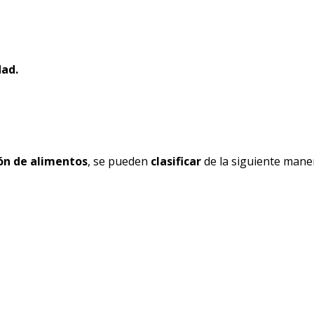
dad.
ón de alimentos
, se pueden
clasificar
de la siguiente mane