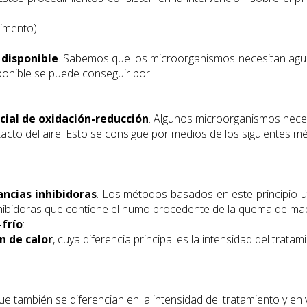
limento).
 disponible
. Sabemos que los microorganismos necesitan agua 
sponible se puede conseguir por:
cial de oxidación-reducción
. Algunos microorganismos neces
acto del aire. Esto se consigue por medios de los siguientes mé
ancias inhibidoras
. Los métodos basados en este principio ut
nhibidoras que contiene el humo procedente de la quema de ma
-frío
:
n de calor
, cuya diferencia principal es la intensidad del tratam
que también se diferencian en la intensidad del tratamiento y en v