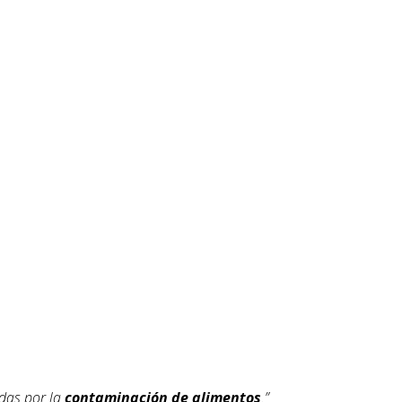
adas por la
contaminación de alimentos
.”