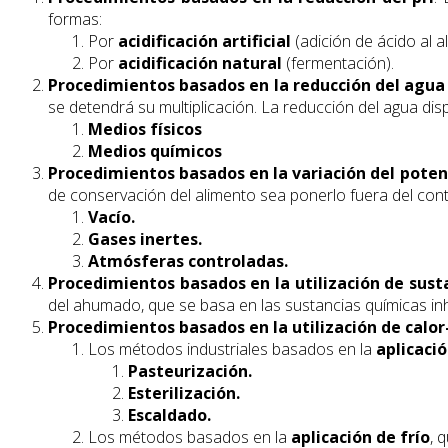
formas:
Por
acidificación artificial
(adición de ácido al a
Por
acidificación natural
(fermentación).
Procedimientos basados en la reducción del agua
se detendrá su multiplicación. La reducción del agua di
Medios físicos
Medios químicos
Procedimientos basados en la variación del poten
de conservación del alimento sea ponerlo fuera del cont
Vacío.
Gases inertes.
Atmósferas controladas.
Procedimientos basados en la utilización de sust
del ahumado, que se basa en las sustancias químicas i
Procedimientos basados en la utilización de calor
Los métodos industriales basados en la
aplicació
Pasteurización.
Esterilización.
Escaldado.
Los métodos
basados en la
aplicación de frío
, 