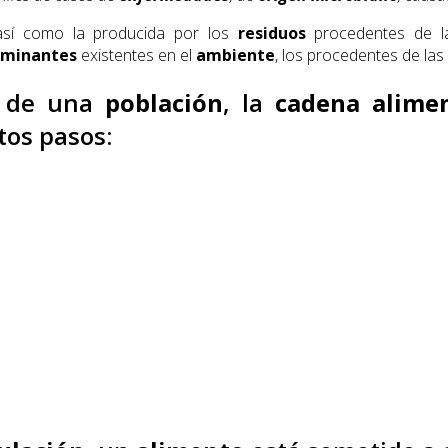
así como la producida por los
residuos
procedentes de la
aminantes
existentes en el
ambiente
, los procedentes de las
de una
población
, la
cadena alimen
tos pasos: