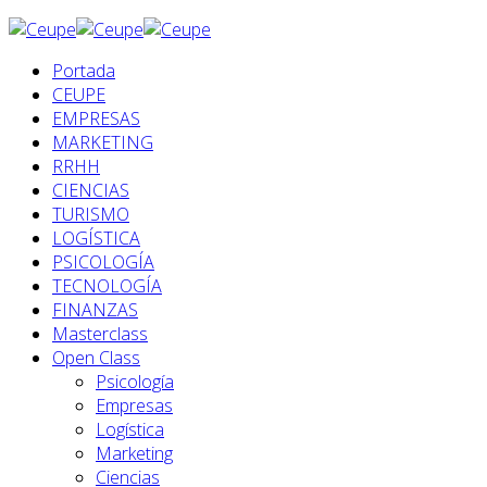
Portada
CEUPE
EMPRESAS
MARKETING
RRHH
CIENCIAS
TURISMO
LOGÍSTICA
PSICOLOGÍA
TECNOLOGÍA
FINANZAS
Masterclass
Open Class
Psicología
Empresas
Logística
Marketing
Ciencias