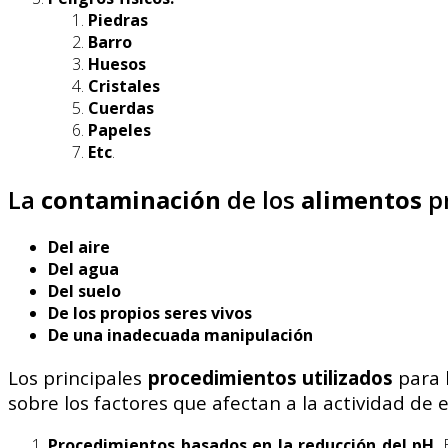
Piedras
Barro
Huesos
Cristales
Cuerdas
Papeles
Etc
.
La
contaminación
de los
alimentos
p
Del aire
Del agua
Del suelo
De los propios seres vivos
De una inadecuada manipulación
Los principales
procedimientos
utilizados
para 
sobre los factores que afectan a la actividad de e
Procedimientos basados en la reducción del pH
.