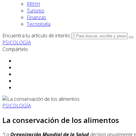
RRHH
Turismo
Finanzas
Tecnología
Encuentra tu artículo de interés
PSICOLOGÍA
Compártelo
PSICOLOGÍA
La conservación de los alimentos
“La
Organización Mundial de la Salud
declara anualmente m