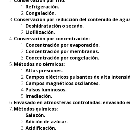
Conservación por frío:
Refrigeración.
Congelación.
Conservación por reducción del contenido de agua
Deshidratación o secado.
Liofilización.
Conservación por concentración:
Concentración por evaporación.
Concentración por membranas.
Concentración por congelación.
Métodos no térmicos:
Altas presiones.
Campos eléctricos pulsantes de alta intensi
Campos magnéticos oscilantes.
Pulsos luminosos.
Irradiación.
Envasado en atmósferas controladas: envasado e
Métodos químicos:
Salazón.
Adición de azúcar.
Acidificación.