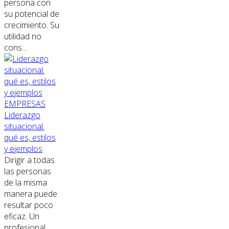
persona con
su potencial de
crecimiento. Su
utilidad no
cons...
EMPRESAS
Liderazgo
situacional:
qué es, estilos
y ejemplos
Dirigir a todas
las personas
de la misma
manera puede
resultar poco
eficaz. Un
profesional