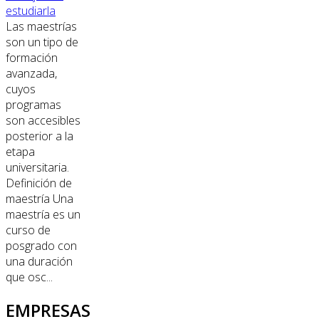
estudiarla
Las maestrías
son un tipo de
formación
avanzada,
cuyos
programas
son accesibles
posterior a la
etapa
universitaria.
Definición de
maestría Una
maestría es un
curso de
posgrado con
una duración
que osc...
EMPRESAS