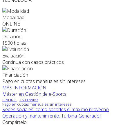
Modalidad
ONLINE
Duración
1500 horas
Evaluación
Continua con casos prácticos
Financiación
Pago en cuotas mensuales sin intereses
MÁS INFORMACIÓN
Máster en Gestión de e-Sports
ONLINE
1500 horas
Pago en cuotas mensuales sin intereses
Redes sociales: cómo sacarles el máximo provecho
Operación y mantenimiento: Turbina-Generador
Compártelo