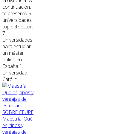
la distancia? A
continuación,
te presento 5
universidades
top del sector.
7
Universidades
para estudiar
un máster
online en
España 1.
Universidad
Católic...
SOBRE CEUPE
Maestría: Qué
es, tipos y
ventajas de