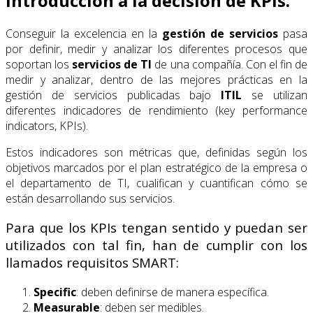
Introducción a la decisión de KPIs.
Conseguir la excelencia en la
gestión de servicios
pasa
por definir, medir y analizar los diferentes procesos que
soportan los
servicios de TI
de una compañía. Con el fin de
medir y analizar, dentro de las mejores prácticas en la
gestión de servicios publicadas bajo
ITIL
se utilizan
diferentes indicadores de rendimiento (key performance
indicators, KPIs).
Estos indicadores son métricas que, definidas según los
objetivos marcados por el plan estratégico de la empresa o
el departamento de TI, cualifican y cuantifican cómo se
están desarrollando sus servicios.
Para que los KPIs tengan sentido y puedan ser
utilizados con tal fin, han de cumplir con los
llamados requisitos SMART:
Specific
: deben definirse de manera específica.
Measurable
: deben ser medibles.