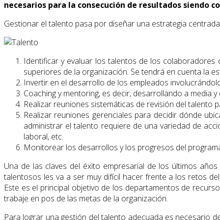
necesarios para la consecución de resultados siendo c
Gestionar el talento pasa por diseñar una estrategia centrada
Identificar y evaluar los talentos de los colaboradore
superiores de la organización. Se tendrá en cuenta la est
Invertir en el desarrollo de los empleados involucrándol
Coaching y mentoring, es decir, desarrollando a media y 
Realizar reuniones sistemáticas de revisión del talento 
Realizar reuniones gerenciales para decidir dónde ubic
administrar el talento requiere de una variedad de acc
laboral, etc.
Monitorear los desarrollos y los progresos del programa.
Una de las claves del éxito empresarial de los últimos año
talentosos les va a ser muy difícil hacer frente a los retos 
Este es el principal objetivo de los departamentos de recurs
trabaje en pos de las metas de la organización.
Para lograr una gestión del talento adecuada es necesario des