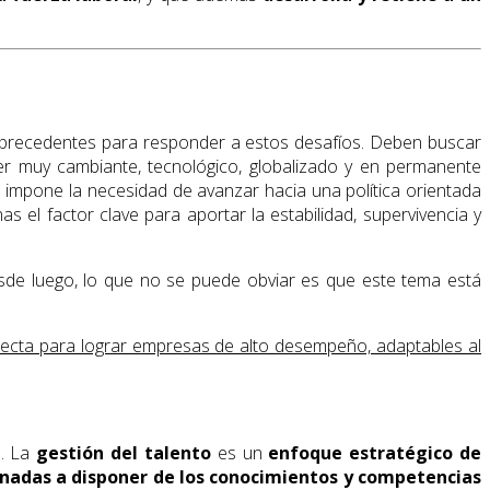
 precedentes para responder a estos desafíos. Deben buscar
er muy cambiante, tecnológico, globalizado y en permanente
impone la necesidad de avanzar hacia una política orientada
 el factor clave para aportar la estabilidad, supervivencia y
sde luego, lo que no se puede obviar es que este tema está
recta para lograr empresas de alto desempeño, adaptables al
n. La
gestión del talento
es un
enfoque estratégico de
inadas a disponer de los conocimientos y competencias