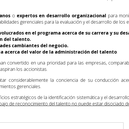
manos
o
expertos en desarrollo organizacional
para monit
lidades gerenciales para la evaluación y el desarrollo de los 
volucrados en el programa acerca de su carrera y su desa
n del talento.
idades cambiantes del negocio.
a acerca del valor de la administración del talento
.
se han convertido en una prioridad para las empresas, compara
aspiran los accionistas.
r considerablemente la conciencia de su conducción acerc
mientos gerenciales.
ios estratégicos de la identificación sistemática y el desarrol
bajo de reconocimiento del talento no puede estar disociado de 