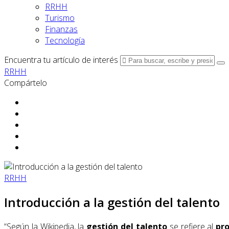
RRHH
Turismo
Finanzas
Tecnología
Encuentra tu artículo de interés
RRHH
Compártelo
RRHH
Introducción a la gestión del talento
“Según la Wikipedia, la
gestión del talento
se refiere al
pro