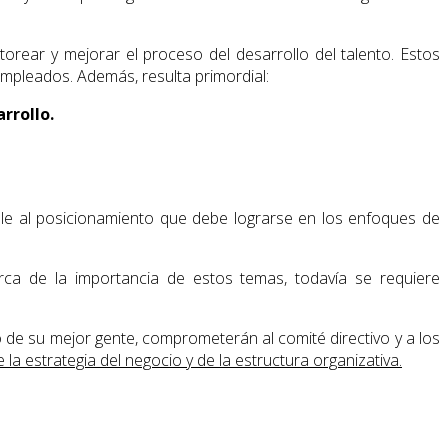
orear y mejorar el proceso del desarrollo del talento. Estos
empleados. Además, resulta primordial:
rrollo.
ble al posicionamiento que debe lograrse en los enfoques de
a de la importancia de estos temas, todavía se requiere
lo de su mejor gente, comprometerán al comité directivo y a los
la estrategia del negocio y de la estructura organizativa.