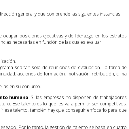
irección general y que comprende las siguientes instancias:
e ocupar posiciones ejecutivas y de liderazgo en los estratos
encias necesarias en función de las cuales evaluar.
ización.
rograma sea tan sólo de reuniones de evaluación. La tarea de
nuidad: acciones de formación, motivación, retribución, clima
llas en su conjunto.
lento humano
. Si las empresas no disponen de trabajadores
uturo.
Ese talento es lo que les va a permitir ser competitivos
.
uir ese talento, también hay que conseguir enfocarlo para que
eseado. Por lo tanto, la gestión del talento se basa en cuatro