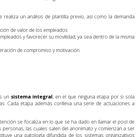
e realiza un análisis de plantilla previo, así como la demanda
ación de valor de los empleados.
empleados y favorecer su movilidad, ya sea dentro de la misma
generación de compromiso y motivación.
Es un
sistema integral
, en el que ninguna etapa por si sola
as. Cada etapa además conlleva una serie de actuaciones a
atención se focaliza en lo que se ha dado en llamar el pool de
s personas, las cuales salen del anonimato y comienzan a ser
tituye una patología difundida de los sistemas organizativos