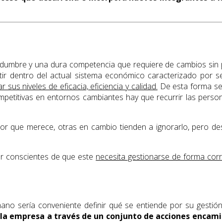
idumbre y una dura competencia que requiere de cambios sin
tir dentro del actual sistema económico caracterizado por s
us niveles de eficacia, eficiencia y calidad.
De esta forma se 
mpetitivas en entornos cambiantes hay que recurrir las personas
r que merece, otras en cambio tienden a ignorarlo, pero de
er conscientes de que este
necesita gestionarse de forma cor
ano sería conveniente definir qué se entiende por su gestió
a la empresa a través de un conjunto de acciones encam