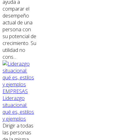
ayuda a
comparar el
desempeño
actual de una
persona con
su potencial de
crecimiento. Su
utilidad no
cons...
EMPRESAS
Liderazgo
situacional:
qué es, estilos
y ejemplos
Dirigir a todas
las personas
de la misma