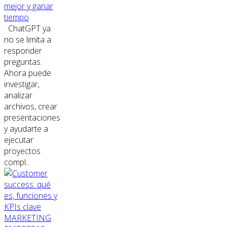
mejor y ganar
tiempo
ChatGPT ya
no se limita a
responder
preguntas.
Ahora puede
investigar,
analizar
archivos, crear
presentaciones
y ayudarte a
ejecutar
proyectos
compl...
MARKETING