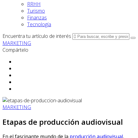
RRHH
Turismo
Finanzas
Tecnología
Encuentra tu artículo de interés
MARKETING
Compártelo
MARKETING
Etapas de producción audiovisual
En el fascinante mundo de la
producción audiovisual
,