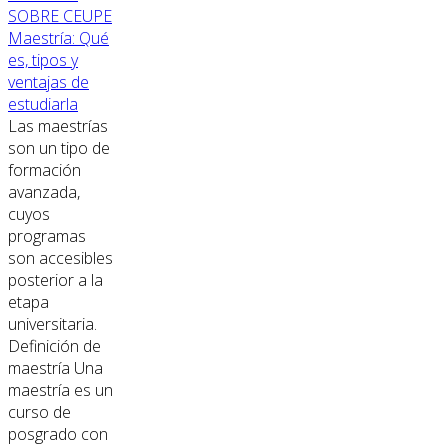
SOBRE CEUPE
Maestría: Qué
es, tipos y
ventajas de
estudiarla
Las maestrías
son un tipo de
formación
avanzada,
cuyos
programas
son accesibles
posterior a la
etapa
universitaria.
Definición de
maestría Una
maestría es un
curso de
posgrado con