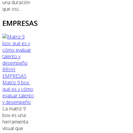
una duración
que osc...
EMPRESAS
RRHH
EMPRESAS
Matriz 9 box:
qué es y cómo
evaluar talento
y desempeño
La matriz 9
box es una
herramienta
visual que